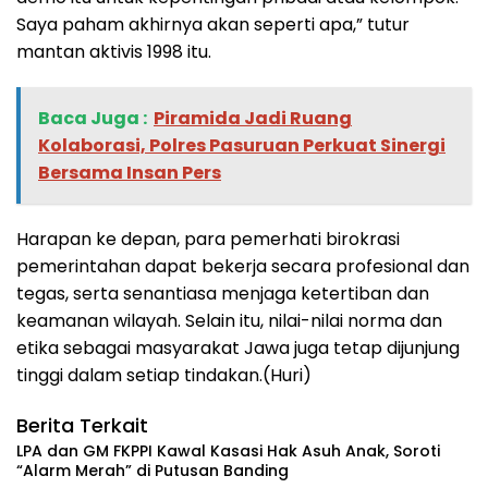
Saya paham akhirnya akan seperti apa,” tutur
mantan aktivis 1998 itu.
Baca Juga :
Piramida Jadi Ruang
Kolaborasi, Polres Pasuruan Perkuat Sinergi
Bersama Insan Pers
Harapan ke depan, para pemerhati birokrasi
pemerintahan dapat bekerja secara profesional dan
tegas, serta senantiasa menjaga ketertiban dan
keamanan wilayah. Selain itu, nilai-nilai norma dan
etika sebagai masyarakat Jawa juga tetap dijunjung
tinggi dalam setiap tindakan.(Huri)
Berita Terkait
‎LPA dan GM FKPPI Kawal Kasasi Hak Asuh Anak, Soroti
“Alarm Merah” di Putusan Banding ‎