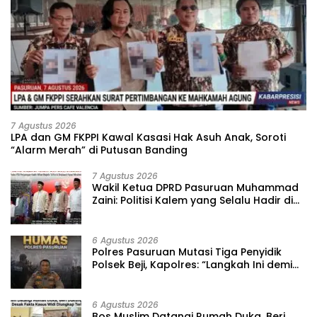
7 Agustus 2026
‎LPA dan GM FKPPI Kawal Kasasi Hak Asuh Anak, Soroti
“Alarm Merah” di Putusan Banding ‎
7 Agustus 2026
‎Wakil Ketua DPRD Pasuruan Muhammad
Zaini: Politisi Kalem yang Selalu Hadir di
Tengah Lantunan Sholawat dan
Masyarakat ‎
6 Agustus 2026
‎Polres Pasuruan Mutasi Tiga Penyidik
Polsek Beji, Kapolres: “Langkah Ini demi
Objektivitas Pemeriksaan”
6 Agustus 2026
‎Bos Muslim Datangi Rumah Duka, Beri