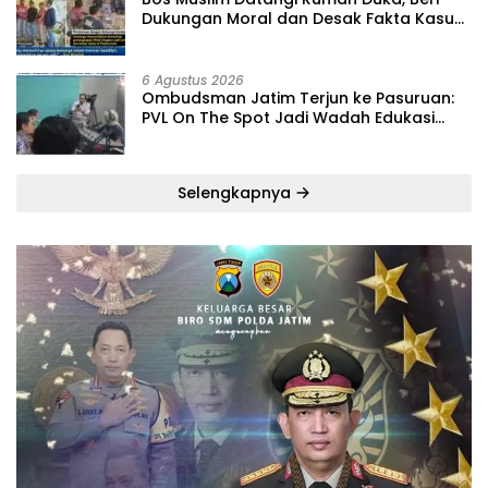
Dukungan Moral dan Desak Fakta Kasus
Widi Diungkap Terbuka
6 Agustus 2026
‎Ombudsman Jatim Terjun ke Pasuruan:
PVL On The Spot Jadi Wadah Edukasi
Maladministrasi dan Pengaduan Publik
Selengkapnya