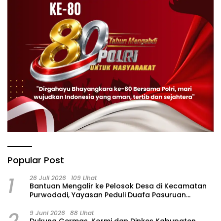
Popular Post
1
26 Juli 2026
109 Lihat
‎Bantuan Mengalir ke Pelosok Desa di Kecamatan
Purwodadi, Yayasan Peduli Duafa Pasuruan
Hadirkan Air Bersih dan Sembako
2
9 Juni 2026
88 Lihat
Dukung Germas, Kormi dan Dinkes Kabupaten