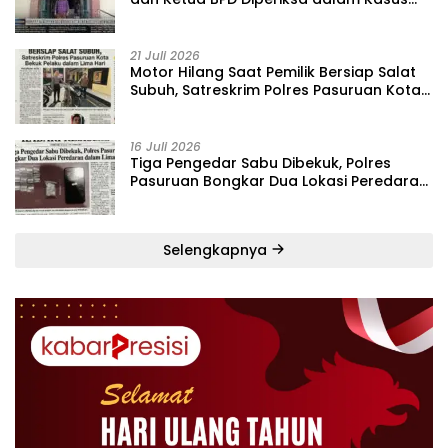
Dugaan Penggelapan Kas Pasar Desa
Randupitu ‎
21 Juli 2026
‎Motor Hilang Saat Pemilik Bersiap Salat
Subuh, Satreskrim Polres Pasuruan Kota
Bekuk Pelaku dalam Lima Hari
16 Juli 2026
Tiga Pengedar Sabu Dibekuk, Polres
Pasuruan Bongkar Dua Lokasi Peredaran
dalam Lima Hari
Selengkapnya