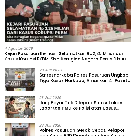
4 Agustus 2026
Kejari Pasuruan Berhasil Selamatkan Rp2,25 Miliar dari
Kasus Korupsi PKBM, Sisa Kerugian Negara Terus Diburu
28 Juli 2026
‎Satresnarkoba Polres Pasuruan Ungkap
Tiga Kasus Narkoba, Amankan 41 Paket
Sabu dari Tiga Lokasi
23 Juli 2026
‎Janji Bayar Tak Ditepati, Samsul akan
Laporkan HMD ke Polisi atas Kasus
Penipuan Barang
23 Juli 2026
‎Polres Pasuruan Gerak Cepat, Pelapor
dan Ketua BPD Diperiksa dalam Kasus