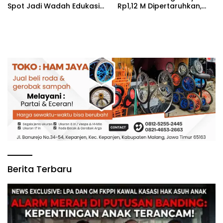
Spot Jadi Wadah Edukasi
Rp1,12 M Dipertaruhkan,
Maladministrasi dan
LIRA Desak Audit Total
Pengaduan Publik
Barak Dalmas Polres
Berita Terbaru