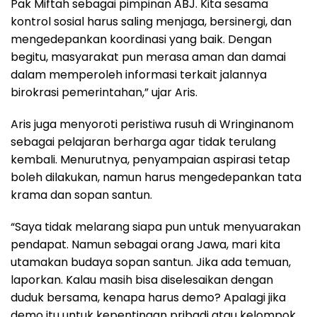
Pak Miftah sebagai pimpinan ABJ. Kita sesama
kontrol sosial harus saling menjaga, bersinergi, dan
mengedepankan koordinasi yang baik. Dengan
begitu, masyarakat pun merasa aman dan damai
dalam memperoleh informasi terkait jalannya
birokrasi pemerintahan,” ujar Aris.
Aris juga menyoroti peristiwa rusuh di Wringinanom
sebagai pelajaran berharga agar tidak terulang
kembali. Menurutnya, penyampaian aspirasi tetap
boleh dilakukan, namun harus mengedepankan tata
krama dan sopan santun.
“Saya tidak melarang siapa pun untuk menyuarakan
pendapat. Namun sebagai orang Jawa, mari kita
utamakan budaya sopan santun. Jika ada temuan,
laporkan. Kalau masih bisa diselesaikan dengan
duduk bersama, kenapa harus demo? Apalagi jika
demo itu untuk kepentingan pribadi atau kelompok.