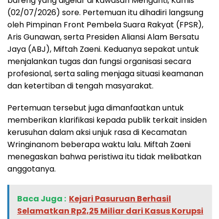
bareng yang digelar di kawasan Menganti, Kamis
(02/07/2026) sore. Pertemuan itu dihadiri langsung
oleh Pimpinan Front Pembela Suara Rakyat (FPSR),
Aris Gunawan, serta Presiden Aliansi Alam Bersatu
Jaya (ABJ), Miftah Zaeni. Keduanya sepakat untuk
menjalankan tugas dan fungsi organisasi secara
profesional, serta saling menjaga situasi keamanan
dan ketertiban di tengah masyarakat.
Pertemuan tersebut juga dimanfaatkan untuk
memberikan klarifikasi kepada publik terkait insiden
kerusuhan dalam aksi unjuk rasa di Kecamatan
Wringinanom beberapa waktu lalu. Miftah Zaeni
menegaskan bahwa peristiwa itu tidak melibatkan
anggotanya.
Baca Juga :
Kejari Pasuruan Berhasil
Selamatkan Rp2,25 Miliar dari Kasus Korupsi