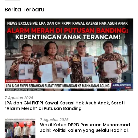
Berita Terbaru
7 Agustus 2026
‎LPA dan GM FKPPI Kawal Kasasi Hak Asuh Anak, Soroti
“Alarm Merah” di Putusan Banding ‎
7 Agustus 2026
‎Wakil Ketua DPRD Pasuruan Muhammad
Zaini: Politisi Kalem yang Selalu Hadir di
Tengah Lantunan Sholawat dan