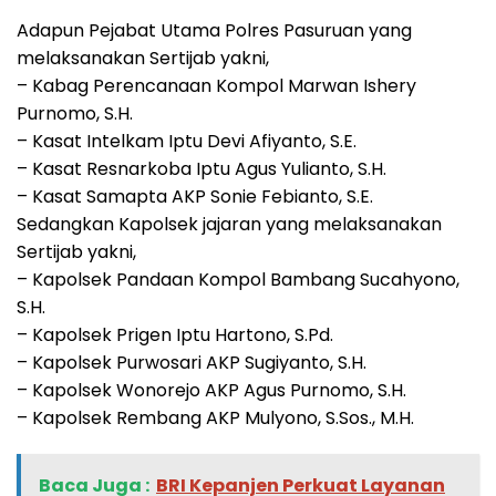
Adapun Pejabat Utama Polres Pasuruan yang
melaksanakan Sertijab yakni,
– Kabag Perencanaan Kompol Marwan Ishery
Purnomo, S.H.
– Kasat Intelkam Iptu Devi Afiyanto, S.E.
– Kasat Resnarkoba Iptu Agus Yulianto, S.H.
– Kasat Samapta AKP Sonie Febianto, S.E.
Sedangkan Kapolsek jajaran yang melaksanakan
Sertijab yakni,
– Kapolsek Pandaan Kompol Bambang Sucahyono,
S.H.
– Kapolsek Prigen Iptu Hartono, S.Pd.
– Kapolsek Purwosari AKP Sugiyanto, S.H.
– Kapolsek Wonorejo AKP Agus Purnomo, S.H.
– Kapolsek Rembang AKP Mulyono, S.Sos., M.H.
Baca Juga :
BRI Kepanjen Perkuat Layanan