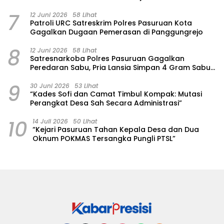
7
12 Juni 2026
58 Lihat
Patroli URC Satreskrim Polres Pasuruan Kota
Gagalkan Dugaan Pemerasan di Panggungrejo
8
12 Juni 2026
58 Lihat
Satresnarkoba Polres Pasuruan Gagalkan
Peredaran Sabu, Pria Lansia Simpan 4 Gram Sabu
di Gorden Rumahnya
9
30 Juni 2026
53 Lihat
“Kades Sofi dan Camat Timbul Kompak: Mutasi
Perangkat Desa Sah Secara Administrasi”
10
14 Juli 2026
50 Lihat
“Kejari Pasuruan Tahan Kepala Desa dan Dua
Oknum POKMAS Tersangka Pungli PTSL”