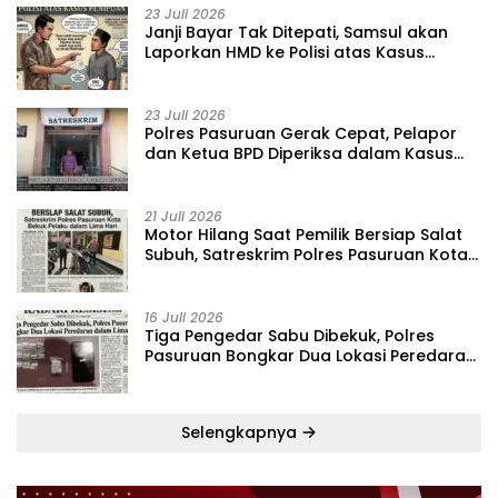
23 Juli 2026
‎Janji Bayar Tak Ditepati, Samsul akan
Laporkan HMD ke Polisi atas Kasus
Penipuan Barang
23 Juli 2026
‎Polres Pasuruan Gerak Cepat, Pelapor
dan Ketua BPD Diperiksa dalam Kasus
Dugaan Penggelapan Kas Pasar Desa
Randupitu ‎
21 Juli 2026
‎Motor Hilang Saat Pemilik Bersiap Salat
Subuh, Satreskrim Polres Pasuruan Kota
Bekuk Pelaku dalam Lima Hari
16 Juli 2026
Tiga Pengedar Sabu Dibekuk, Polres
Pasuruan Bongkar Dua Lokasi Peredaran
dalam Lima Hari
Selengkapnya