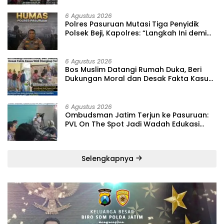
Masyarakat ‎
6 Agustus 2026
‎Polres Pasuruan Mutasi Tiga Penyidik
Polsek Beji, Kapolres: “Langkah Ini demi
Objektivitas Pemeriksaan”
6 Agustus 2026
‎Bos Muslim Datangi Rumah Duka, Beri
Dukungan Moral dan Desak Fakta Kasus
Widi Diungkap Terbuka
6 Agustus 2026
‎Ombudsman Jatim Terjun ke Pasuruan:
PVL On The Spot Jadi Wadah Edukasi
Maladministrasi dan Pengaduan Publik
Selengkapnya