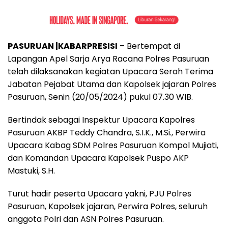
PASURUAN |KABARPRESISI
– Bertempat di
Lapangan Apel Sarja Arya Racana Polres Pasuruan
telah dilaksanakan kegiatan Upacara Serah Terima
Jabatan Pejabat Utama dan Kapolsek jajaran Polres
Pasuruan, Senin (20/05/2024) pukul 07.30 WIB.
Bertindak sebagai Inspektur Upacara Kapolres
Pasuruan AKBP Teddy Chandra, S.I.K., M.Si., Perwira
Upacara Kabag SDM Polres Pasuruan Kompol Mujiati,
dan Komandan Upacara Kapolsek Puspo AKP
Mastuki, S.H.
Turut hadir peserta Upacara yakni, PJU Polres
Pasuruan, Kapolsek jajaran, Perwira Polres, seluruh
anggota Polri dan ASN Polres Pasuruan.