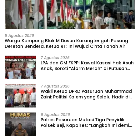
8 Agustus 2026
‎Warga Kampung Blok M Dusun Karangtengah Pasang
Deretan Bendera, Ketua RT: Ini Wujud Cinta Tanah Air
7 Agustus 2026
‎LPA dan GM FKPPI Kawal Kasasi Hak Asuh
Anak, Soroti “Alarm Merah” di Putusan
Banding ‎
7 Agustus 2026
‎Wakil Ketua DPRD Pasuruan Muhammad
Zaini: Politisi Kalem yang Selalu Hadir di
Tengah Lantunan Sholawat dan
Masyarakat ‎
6 Agustus 2026
‎Polres Pasuruan Mutasi Tiga Penyidik
Polsek Beji, Kapolres: “Langkah Ini demi
Objektivitas Pemeriksaan”