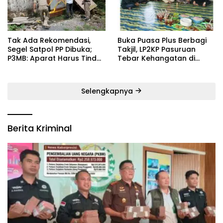
‎Tak Ada Rekomendasi,
‎Buka Puasa Plus Berbagi
Segel Satpol PP Dibuka;
Takjil, LP2KP Pasuruan
P3MB: Aparat Harus Tindak
Tebar Kehangatan di
Tegas Pelaku ‎
Bulan Ramadan
Selengkapnya
Berita Kriminal