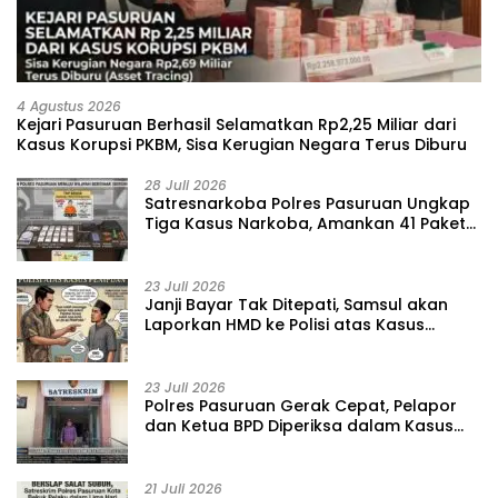
4 Agustus 2026
Kejari Pasuruan Berhasil Selamatkan Rp2,25 Miliar dari
Kasus Korupsi PKBM, Sisa Kerugian Negara Terus Diburu
28 Juli 2026
‎Satresnarkoba Polres Pasuruan Ungkap
Tiga Kasus Narkoba, Amankan 41 Paket
Sabu dari Tiga Lokasi
23 Juli 2026
‎Janji Bayar Tak Ditepati, Samsul akan
Laporkan HMD ke Polisi atas Kasus
Penipuan Barang
23 Juli 2026
‎Polres Pasuruan Gerak Cepat, Pelapor
dan Ketua BPD Diperiksa dalam Kasus
Dugaan Penggelapan Kas Pasar Desa
Randupitu ‎
21 Juli 2026