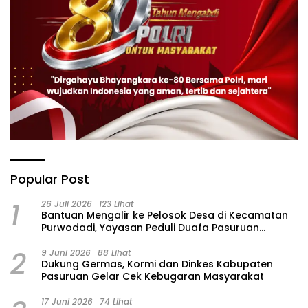
Popular Post
1
26 Juli 2026
123 Lihat
‎Bantuan Mengalir ke Pelosok Desa di Kecamatan
Purwodadi, Yayasan Peduli Duafa Pasuruan
Hadirkan Air Bersih dan Sembako
2
9 Juni 2026
88 Lihat
Dukung Germas, Kormi dan Dinkes Kabupaten
Pasuruan Gelar Cek Kebugaran Masyarakat
17 Juni 2026
74 Lihat