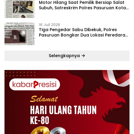
‎Motor Hilang Saat Pemilik Bersiap Salat
Subuh, Satreskrim Polres Pasuruan Kota
Bekuk Pelaku dalam Lima Hari
16 Juli 2026
Tiga Pengedar Sabu Dibekuk, Polres
Pasuruan Bongkar Dua Lokasi Peredaran
dalam Lima Hari
Selengkapnya