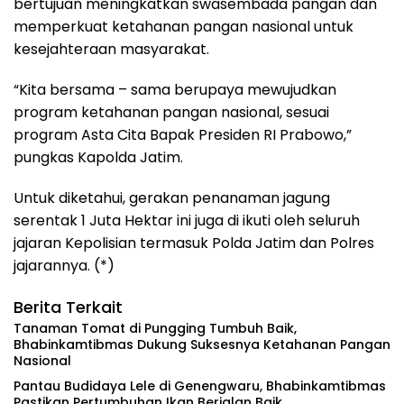
bertujuan meningkatkan swasembada pangan dan
memperkuat ketahanan pangan nasional untuk
kesejahteraan masyarakat.
“Kita bersama – sama berupaya mewujudkan
program ketahanan pangan nasional, sesuai
program Asta Cita Bapak Presiden RI Prabowo,”
pungkas Kapolda Jatim.
Untuk diketahui, gerakan penanaman jagung
serentak 1 Juta Hektar ini juga di ikuti oleh seluruh
jajaran Kepolisian termasuk Polda Jatim dan Polres
jajarannya. (*)
Berita Terkait
Tanaman Tomat di Pungging Tumbuh Baik,
Bhabinkamtibmas Dukung Suksesnya Ketahanan Pangan
Nasional
Pantau Budidaya Lele di Genengwaru, Bhabinkamtibmas
Pastikan Pertumbuhan Ikan Berjalan Baik