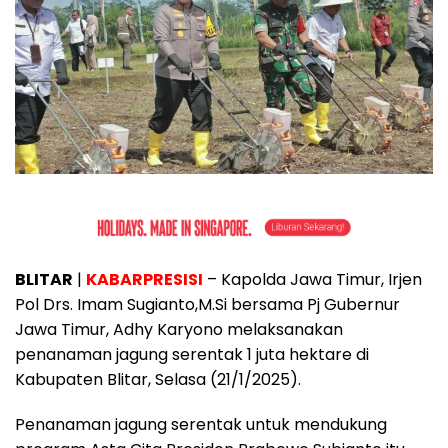
BLITAR
|
KABARPRESISI
– Kapolda Jawa Timur, Irjen
Pol Drs. Imam Sugianto,M.Si bersama Pj Gubernur
Jawa Timur, Adhy Karyono melaksanakan
penanaman jagung serentak 1 juta hektare di
Kabupaten Blitar, Selasa (21/1/2025).
Penanaman jagung serentak untuk mendukung