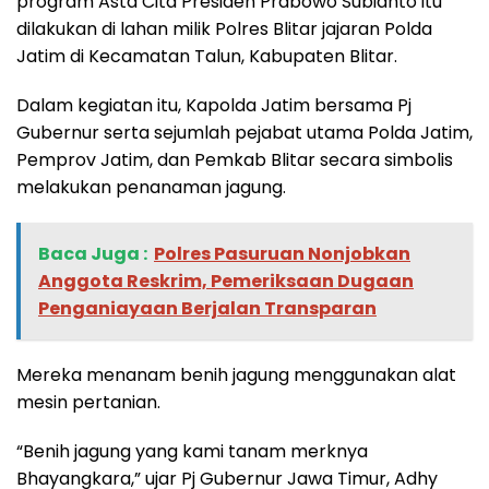
program Asta Cita Presiden Prabowo Subianto itu
dilakukan di lahan milik Polres Blitar jajaran Polda
Jatim di Kecamatan Talun, Kabupaten Blitar.
Dalam kegiatan itu, Kapolda Jatim bersama Pj
Gubernur serta sejumlah pejabat utama Polda Jatim,
Pemprov Jatim, dan Pemkab Blitar secara simbolis
melakukan penanaman jagung.
Baca Juga :
‎Polres Pasuruan Nonjobkan
Anggota Reskrim, Pemeriksaan Dugaan
Penganiayaan Berjalan Transparan
Mereka menanam benih jagung menggunakan alat
mesin pertanian.
“Benih jagung yang kami tanam merknya
Bhayangkara,” ujar Pj Gubernur Jawa Timur, Adhy