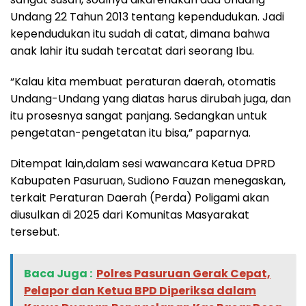
Undang 22 Tahun 2013 tentang kependudukan. Jadi
kependudukan itu sudah di catat, dimana bahwa
anak lahir itu sudah tercatat dari seorang Ibu.
“Kalau kita membuat peraturan daerah, otomatis
Undang-Undang yang diatas harus dirubah juga, dan
itu prosesnya sangat panjang. Sedangkan untuk
pengetatan-pengetatan itu bisa,” paparnya.
Ditempat lain,dalam sesi wawancara Ketua DPRD
Kabupaten Pasuruan, Sudiono Fauzan menegaskan,
terkait Peraturan Daerah (Perda) Poligami akan
diusulkan di 2025 dari Komunitas Masyarakat
tersebut.
Baca Juga :
‎Polres Pasuruan Gerak Cepat,
Pelapor dan Ketua BPD Diperiksa dalam