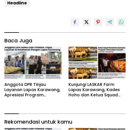
Headline
Baca Juga
Anggota DPR Tinjau
‎Kunjungi LASKAR Farm
Layanan Lapas Karawang,
Lapas Karawang, Kades
Apresiasi Program
Hoho dan Ketua Squad
Ketahanan Pangan
Nusantara Apresiasi
Program Peternakan
Inovatif
Rekomendasi untuk kamu