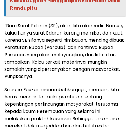
Kasus Dugaan Penggelapan Kas Pasar Desa
Randupitu ‎
“Baru Surat Edaran (SE), akan kita akomodir. Namun,
kalau hanya surat Edaran kurang memikat dan kuat.
Karena SE sifanya seperti himbauan, mending dibuat
Peraturan Bupati (Perbub), dan nantinya Bupati
Pasuruan yang akan melayangkan, dan kita akan
sampaikan. Kalau terkait materinya, mungkin
samalah yang dipertanyakan dengan masyarakat.”
Pungkasnya.
Sudiono Fauzan menambahkan juga, memang kita
harus mencari formula, peraturan tentang
kepentingan perlindungan masyarakat, terutama
kepada kaum Perempuan yang selama ini
melakukan praktek kawin siri. Sehingga anak-anak
mereka tidak menjadi korban dan butuh extra