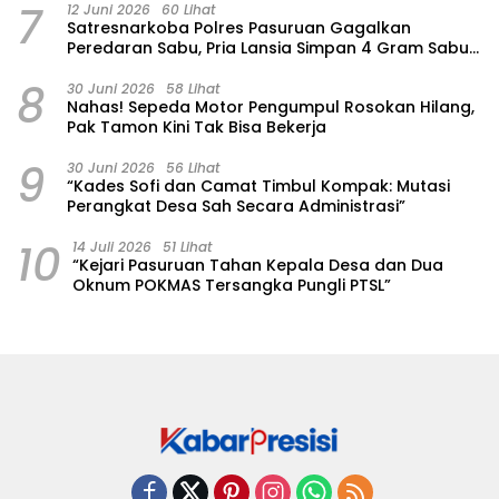
7
12 Juni 2026
60 Lihat
Satresnarkoba Polres Pasuruan Gagalkan
Peredaran Sabu, Pria Lansia Simpan 4 Gram Sabu
di Gorden Rumahnya
8
30 Juni 2026
58 Lihat
‎Nahas! Sepeda Motor Pengumpul Rosokan Hilang,
Pak Tamon Kini Tak Bisa Bekerja
9
30 Juni 2026
56 Lihat
“Kades Sofi dan Camat Timbul Kompak: Mutasi
Perangkat Desa Sah Secara Administrasi”
10
14 Juli 2026
51 Lihat
“Kejari Pasuruan Tahan Kepala Desa dan Dua
Oknum POKMAS Tersangka Pungli PTSL”