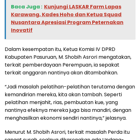
Baca Juga :
‎Kunjungi LASKAR Farm Lapas
Karawang, Kades Hoho dan Ketua Squad
Nusantara Apresiasi Program Peternakan
Inovatif
Dalam kesempatan itu, Ketua Komisi IV DPRD
Kabupaten Pasuruan, M. Shobih Asrori mengatakan,
terkait pemberdayaan Perempuan, ia sepakat
terkait anggaran nantinya akan ditambahkan.
“Jadi masalah pelatihan-pelatihan terutama dengan
kemandirian mereka, kita akan tambah. Seperti
pelatihan menjahit, rias, pembuatan kue, yang
nantinya efeknya mereka juga bisa mandiri, dengan
menghasilkan ekonomi sendiri nantinya,” jelasnya.
Menurut M. Shobih Asrori, terkait masalah Perda itu
sangat susah, soalnya dikarenakan ada Undang-