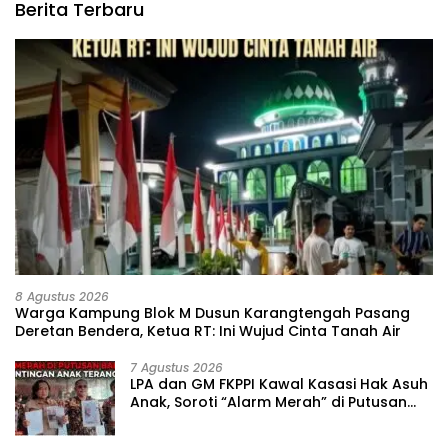
Berita Terbaru
8 Agustus 2026
‎Warga Kampung Blok M Dusun Karangtengah Pasang
Deretan Bendera, Ketua RT: Ini Wujud Cinta Tanah Air
7 Agustus 2026
‎LPA dan GM FKPPI Kawal Kasasi Hak Asuh
Anak, Soroti “Alarm Merah” di Putusan
Banding ‎