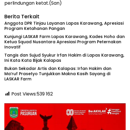
perlindungan ketat.(San)
Berita Terkait
Anggota DPR Tinjau Layanan Lapas Karawang, Apresiasi
Program Ketahanan Pangan
‎Kunjungi LASKAR Farm Lapas Karawang, Kades Hoho dan
Ketua Squad Nusantara Apresiasi Program Peternakan
Inovatif
‎Tangis dan Sujud Syukur Irfan Hakim di Lapas Karawang,
Ini Kata Kata Bijak Kalapas
‎Bukan Sekadar Artis dan Kalapas: Irfan Hakim dan
Ma’ruf Prasetyo Tunjukkan Makna Kasih Sayang di
LASKAR Farm
Post Views:539
162