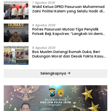
7 Agustus 2026
‎Wakil Ketua DPRD Pasuruan Muhammad
Zaini: Politisi Kalem yang Selalu Hadir di
Tengah Lantunan Sholawat dan
Masyarakat ‎
6 Agustus 2026
‎Polres Pasuruan Mutasi Tiga Penyidik
Polsek Beji, Kapolres: “Langkah Ini demi
Objektivitas Pemeriksaan”
6 Agustus 2026
‎Bos Muslim Datangi Rumah Duka, Beri
Dukungan Moral dan Desak Fakta Kasus
Widi Diungkap Terbuka
Selengkapnya