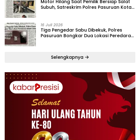
‎Motor Hilang Saat Pemilik Bersiap Salat
Subuh, Satreskrim Polres Pasuruan Kota
Bekuk Pelaku dalam Lima Hari
16 Juli 2026
Tiga Pengedar Sabu Dibekuk, Polres
Pasuruan Bongkar Dua Lokasi Peredaran
dalam Lima Hari
Selengkapnya