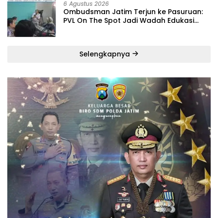
6 Agustus 2026
‎Ombudsman Jatim Terjun ke Pasuruan:
PVL On The Spot Jadi Wadah Edukasi
Maladministrasi dan Pengaduan Publik
Selengkapnya