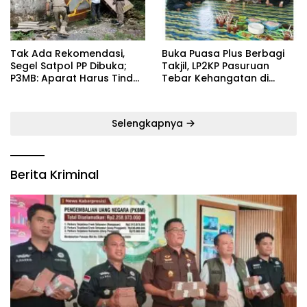
‎Tak Ada Rekomendasi,
‎Buka Puasa Plus Berbagi
Segel Satpol PP Dibuka;
Takjil, LP2KP Pasuruan
P3MB: Aparat Harus Tindak
Tebar Kehangatan di
Tegas Pelaku ‎
Bulan Ramadan
Selengkapnya
Berita Kriminal