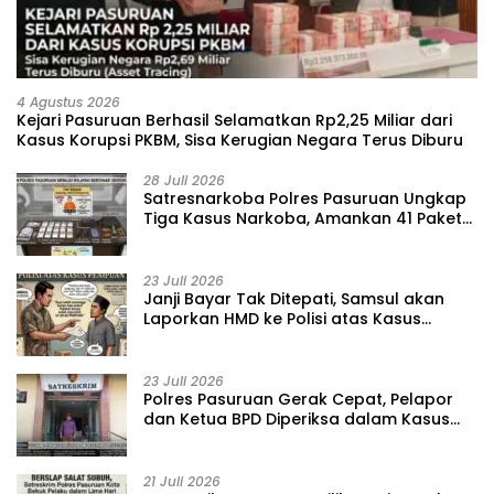
4 Agustus 2026
Kejari Pasuruan Berhasil Selamatkan Rp2,25 Miliar dari
Kasus Korupsi PKBM, Sisa Kerugian Negara Terus Diburu
28 Juli 2026
‎Satresnarkoba Polres Pasuruan Ungkap
Tiga Kasus Narkoba, Amankan 41 Paket
Sabu dari Tiga Lokasi
23 Juli 2026
‎Janji Bayar Tak Ditepati, Samsul akan
Laporkan HMD ke Polisi atas Kasus
Penipuan Barang
23 Juli 2026
‎Polres Pasuruan Gerak Cepat, Pelapor
dan Ketua BPD Diperiksa dalam Kasus
Dugaan Penggelapan Kas Pasar Desa
Randupitu ‎
21 Juli 2026