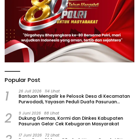
Popular Post
1
26 Juli 2026
114 Lihat
‎Bantuan Mengalir ke Pelosok Desa di Kecamatan
Purwodadi, Yayasan Peduli Duafa Pasuruan
Hadirkan Air Bersih dan Sembako
2
9 Juni 2026
88 Lihat
Dukung Germas, Kormi dan Dinkes Kabupaten
Pasuruan Gelar Cek Kebugaran Masyarakat
17 Juni 2026
72 Lihat