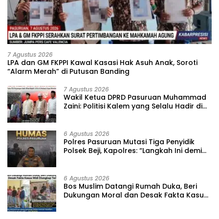
7 Agustus 2026
‎LPA dan GM FKPPI Kawal Kasasi Hak Asuh Anak, Soroti
“Alarm Merah” di Putusan Banding ‎
7 Agustus 2026
‎Wakil Ketua DPRD Pasuruan Muhammad
Zaini: Politisi Kalem yang Selalu Hadir di
Tengah Lantunan Sholawat dan
Masyarakat ‎
6 Agustus 2026
‎Polres Pasuruan Mutasi Tiga Penyidik
Polsek Beji, Kapolres: “Langkah Ini demi
Objektivitas Pemeriksaan”
6 Agustus 2026
‎Bos Muslim Datangi Rumah Duka, Beri
Dukungan Moral dan Desak Fakta Kasus
Widi Diungkap Terbuka