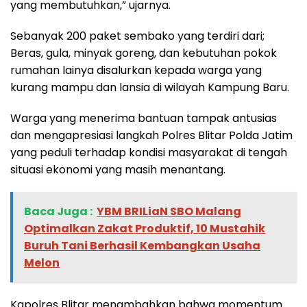
yang membutuhkan,” ujarnya.
Sebanyak 200 paket sembako yang terdiri dari;
Beras, gula, minyak goreng, dan kebutuhan pokok
rumahan lainya disalurkan kepada warga yang
kurang mampu dan lansia di wilayah Kampung Baru.
Warga yang menerima bantuan tampak antusias
dan mengapresiasi langkah Polres Blitar Polda Jatim
yang peduli terhadap kondisi masyarakat di tengah
situasi ekonomi yang masih menantang.
Baca Juga :
YBM BRILiaN SBO Malang
Optimalkan Zakat Produktif, 10 Mustahik
Buruh Tani Berhasil Kembangkan Usaha
Melon
Kapolres Blitar menambahkan bahwa momentum