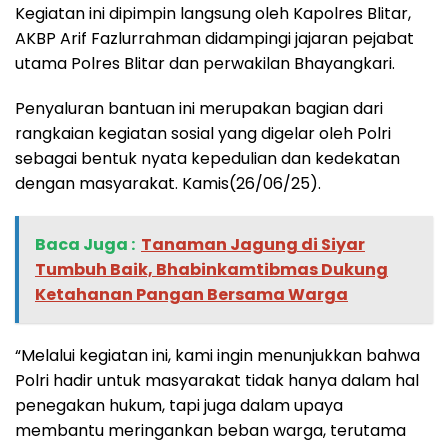
Kegiatan ini dipimpin langsung oleh Kapolres Blitar,
AKBP Arif Fazlurrahman didampingi jajaran pejabat
utama Polres Blitar dan perwakilan Bhayangkari.
Penyaluran bantuan ini merupakan bagian dari
rangkaian kegiatan sosial yang digelar oleh Polri
sebagai bentuk nyata kepedulian dan kedekatan
dengan masyarakat. Kamis(26/06/25).
Baca Juga :
Tanaman Jagung di Siyar
Tumbuh Baik, Bhabinkamtibmas Dukung
Ketahanan Pangan Bersama Warga
“Melalui kegiatan ini, kami ingin menunjukkan bahwa
Polri hadir untuk masyarakat tidak hanya dalam hal
penegakan hukum, tapi juga dalam upaya
membantu meringankan beban warga, terutama