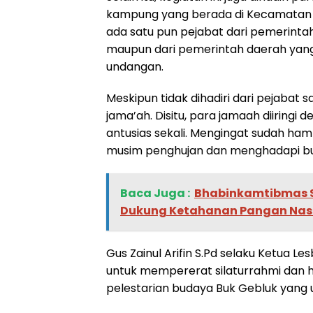
kampung yang berada di Kecamatan R
ada satu pun pejabat dari pemerinta
maupun dari pemerintah daerah yang h
undangan.
Meskipun tidak dihadiri dari pejabat
jama’ah. Disitu, para jamaah diiring
antusias sekali. Mengingat sudah hamp
musim penghujan dan menghadapi b
Baca Juga :
Bhabinkamtibmas S
Dukung Ketahanan Pangan Nas
Gus Zainul Arifin S.Pd selaku Ketua L
untuk mempererat silaturrahmi dan ha
pelestarian budaya Buk Gebluk yang u