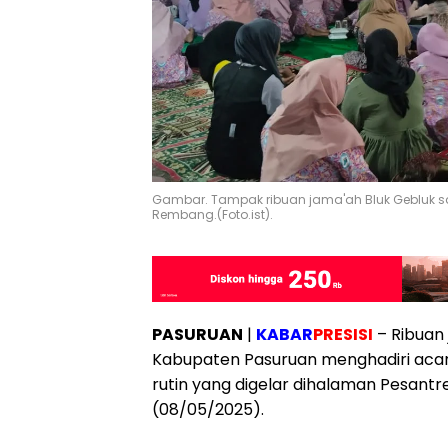
Gambar. Tampak ribuan jama'ah Bluk Gebluk s
Rembang.(Foto.ist).
PASURUAN
|
KABAR
PRESISI
– Ribuan
Kabupaten Pasuruan menghadiri acar
rutin yang digelar dihalaman Pesant
(08/05/2025).