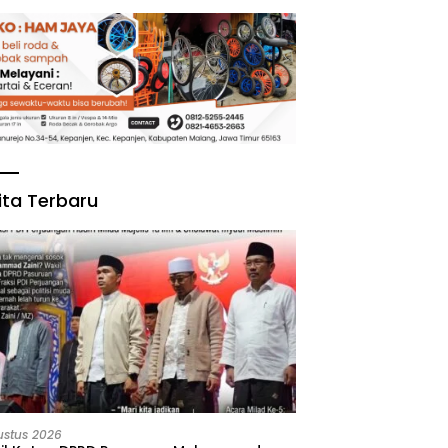
ita Terbaru
ustus 2026