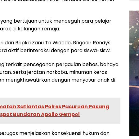
a yang bertujuan untuk mencegah para pelajar
marak di kalangan remaja.
ri dari Bripka Zanu Tri Widodo, Brigadir Rendys
a aktif berinteraksi dengan para siswa-siswi.
g terkait pencegahan pergaulan bebas, bahaya
awuran, serta jeratan narkoba, minuman keras
g kian mengkhawatirkan dengan menyasar anak di
matan Satlantas Polres Pasuruan Pasang
kspot Bundaran Apollo Gempol
 petugas menjelaskan konsekuensi hukum dan