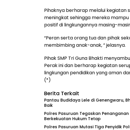
Pihaknya berharap melalui kegiatan se
meningkat sehingga mereka mampu m
positif di lingkungannya masing-masi
“Peran serta orang tua dan pihak se
membimbing anak-anak, ” jelasnya.
Pihak SMP Tri Guna Bhakti menyambut b
Perak ini dan berharap kegiatan ser
lingkungan pendidikan yang aman dan
(*)
Berita Terkait
Pantau Budidaya Lele di Genengwaru, B
Baik
Polres Pasuruan Tegaskan Penanganan K
Berkekuatan Hukum Tetap
‎Polres Pasuruan Mutasi Tiga Penyidik Pol