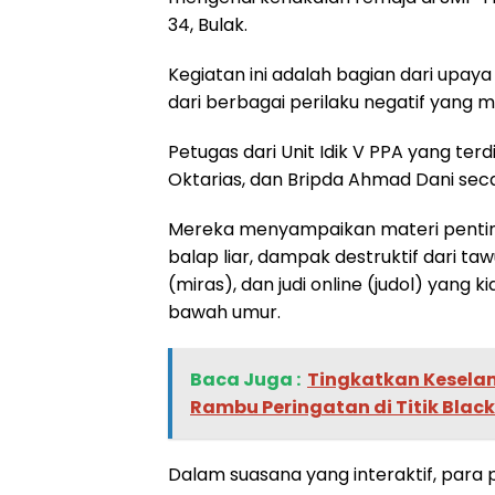
34, Bulak.
Kegiatan ini adalah bagian dari upay
dari berbagai perilaku negatif yang 
Petugas dari Unit Idik V PPA yang terdi
Oktarias, dan Bripda Ahmad Dani secar
Mereka menyampaikan materi pentin
balap liar, dampak destruktif dari t
(miras), dan judi online (judol) yan
bawah umur.
Baca Juga :
‎Tingkatkan Kesela
Rambu Peringatan di Titik Blac
Dalam suasana yang interaktif, para