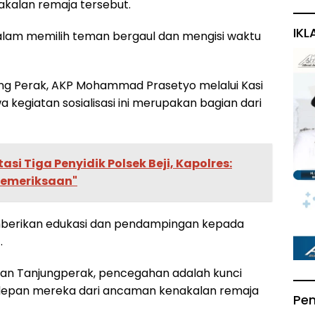
akalan remaja tersebut.
IKL
k dalam memilih teman bergaul dan mengisi waktu
ung Perak, AKP Mohammad Prasetyo melalui Kasi
kegiatan sosialisasi ini merupakan bagian dari
asi Tiga Penyidik Polsek Beji, Kapolres:
 Pemeriksaan"
berikan edukasi dan pendampingan kepada
.
han Tanjungperak, pencegahan adalah kunci
epan mereka dari ancaman kenakalan remaja
Pe