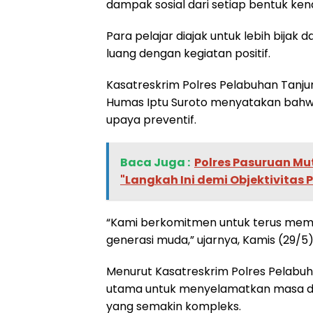
dampak sosial dari setiap bentuk ken
Para pelajar diajak untuk lebih bija
luang dengan kegiatan positif.
Kasatreskrim Polres Pelabuhan Tanj
Humas Iptu Suroto menyatakan bahwa 
upaya preventif.
Baca Juga :
‎Polres Pasuruan Mut
"Langkah Ini demi Objektivitas
“Kami berkomitmen untuk terus mem
generasi muda,” ujarnya, Kamis (29/5)
Menurut Kasatreskrim Polres Pelabu
utama untuk menyelamatkan masa d
yang semakin kompleks.