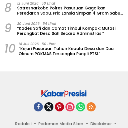
8
12 Juni 2026
58 Lihat
Satresnarkoba Polres Pasuruan Gagalkan
Peredaran Sabu, Pria Lansia Simpan 4 Gram Sabu
di Gorden Rumahnya
9
30 Juni 2026
54 Lihat
“Kades Sofi dan Camat Timbul Kompak: Mutasi
Perangkat Desa Sah Secara Administrasi”
10
14 Juli 2026
50 Lihat
“Kejari Pasuruan Tahan Kepala Desa dan Dua
Oknum POKMAS Tersangka Pungli PTSL”
Redaksi
Pedoman Media Siber
Disclaimer