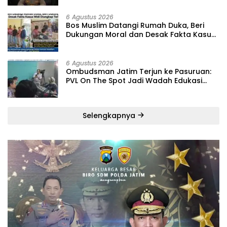
6 Agustus 2026
‎Bos Muslim Datangi Rumah Duka, Beri
Dukungan Moral dan Desak Fakta Kasus
Widi Diungkap Terbuka
6 Agustus 2026
‎Ombudsman Jatim Terjun ke Pasuruan:
PVL On The Spot Jadi Wadah Edukasi
Maladministrasi dan Pengaduan Publik
Selengkapnya