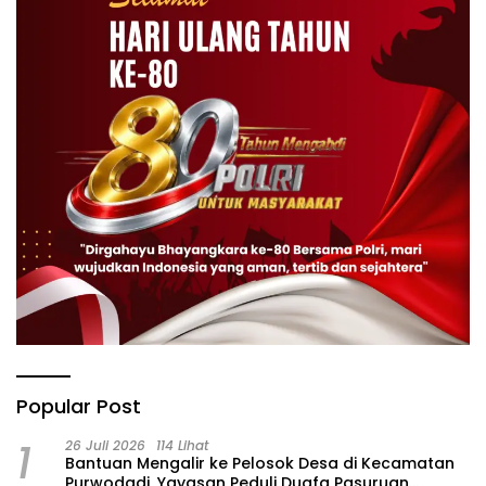
Popular Post
1
26 Juli 2026
114 Lihat
‎Bantuan Mengalir ke Pelosok Desa di Kecamatan
Purwodadi, Yayasan Peduli Duafa Pasuruan