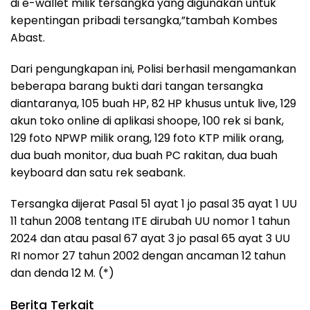
di e-wallet milik tersangka yang digunakan untuk
kepentingan pribadi tersangka,”tambah Kombes
Abast.
Dari pengungkapan ini, Polisi berhasil mengamankan
beberapa barang bukti dari tangan tersangka
diantaranya, 105 buah HP, 82 HP khusus untuk live, 129
akun toko online di aplikasi shoope, 100 rek si bank,
129 foto NPWP milik orang, 129 foto KTP milik orang,
dua buah monitor, dua buah PC rakitan, dua buah
keyboard dan satu rek seabank.
Tersangka dijerat Pasal 51 ayat 1 jo pasal 35 ayat 1 UU
11 tahun 2008 tentang ITE dirubah UU nomor 1 tahun
2024 dan atau pasal 67 ayat 3 jo pasal 65 ayat 3 UU
RI nomor 27 tahun 2002 dengan ancaman 12 tahun
dan denda 12 M. (*)
Berita Terkait