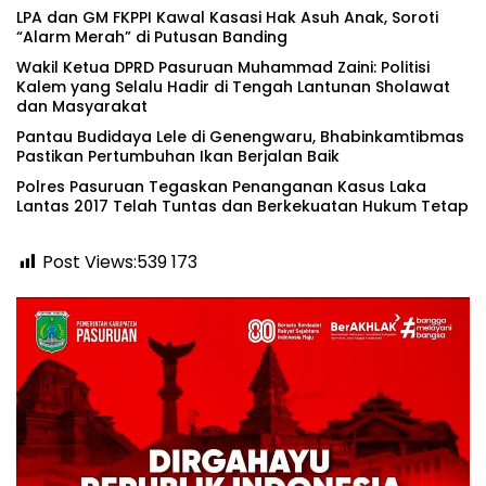
‎LPA dan GM FKPPI Kawal Kasasi Hak Asuh Anak, Soroti
“Alarm Merah” di Putusan Banding ‎
‎Wakil Ketua DPRD Pasuruan Muhammad Zaini: Politisi
Kalem yang Selalu Hadir di Tengah Lantunan Sholawat
dan Masyarakat ‎
Pantau Budidaya Lele di Genengwaru, Bhabinkamtibmas
Pastikan Pertumbuhan Ikan Berjalan Baik
Polres Pasuruan Tegaskan Penanganan Kasus Laka
Lantas 2017 Telah Tuntas dan Berkekuatan Hukum Tetap
Post Views:539
173