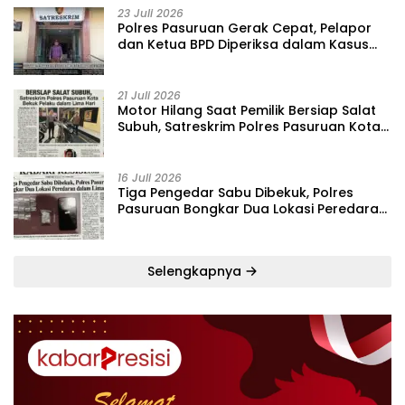
23 Juli 2026
‎Polres Pasuruan Gerak Cepat, Pelapor
dan Ketua BPD Diperiksa dalam Kasus
Dugaan Penggelapan Kas Pasar Desa
Randupitu ‎
21 Juli 2026
‎Motor Hilang Saat Pemilik Bersiap Salat
Subuh, Satreskrim Polres Pasuruan Kota
Bekuk Pelaku dalam Lima Hari
16 Juli 2026
Tiga Pengedar Sabu Dibekuk, Polres
Pasuruan Bongkar Dua Lokasi Peredaran
dalam Lima Hari
Selengkapnya