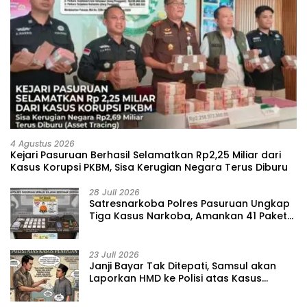
4 Agustus 2026
Kejari Pasuruan Berhasil Selamatkan Rp2,25 Miliar dari
Kasus Korupsi PKBM, Sisa Kerugian Negara Terus Diburu
28 Juli 2026
‎Satresnarkoba Polres Pasuruan Ungkap
Tiga Kasus Narkoba, Amankan 41 Paket
Sabu dari Tiga Lokasi
23 Juli 2026
‎Janji Bayar Tak Ditepati, Samsul akan
Laporkan HMD ke Polisi atas Kasus
Penipuan Barang