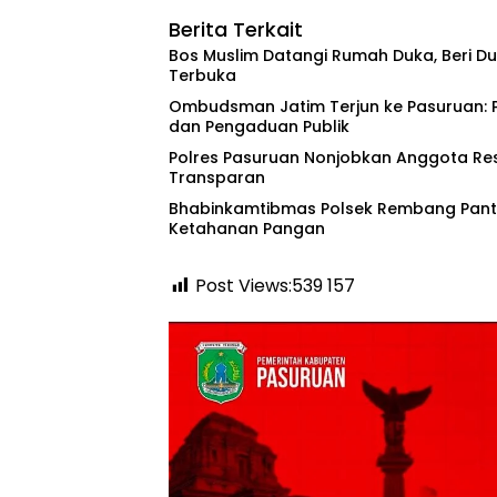
Berita Terkait
‎Bos Muslim Datangi Rumah Duka, Beri 
Terbuka
‎Ombudsman Jatim Terjun ke Pasuruan: 
dan Pengaduan Publik
‎Polres Pasuruan Nonjobkan Anggota Re
Transparan
Bhabinkamtibmas Polsek Rembang Pant
Ketahanan Pangan
Post Views:539
157