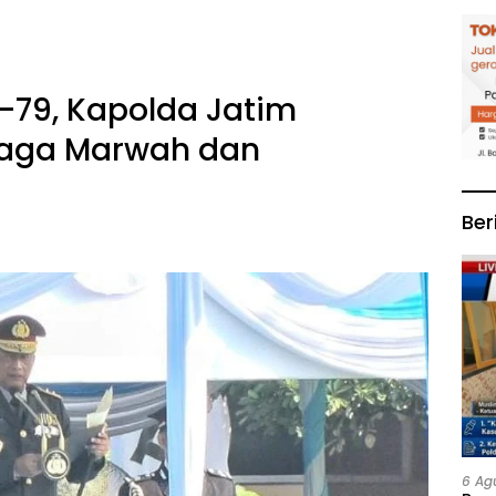
-79, Kapolda Jatim
Jaga Marwah dan
Ber
6 Ag