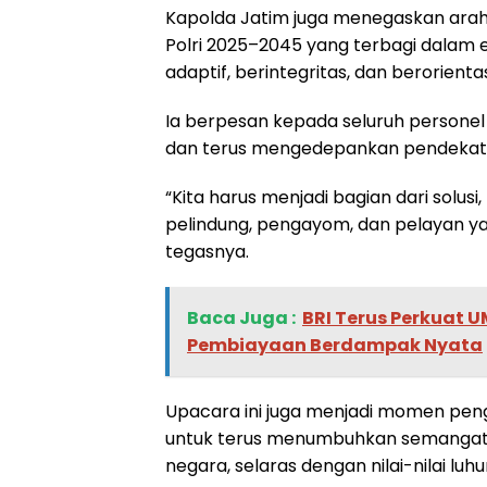
Kapolda Jatim juga menegaskan arah t
Polri 2025–2045 yang terbagi dalam
adaptif, berintegritas, dan berorien
Ia berpesan kepada seluruh personel 
dan terus mengedepankan pendekat
“Kita harus menjadi bagian dari solus
pelindung, pengayom, dan pelayan ya
tegasnya.
Baca Juga :
BRI Terus Perkuat U
Pembiayaan Berdampak Nyata
Upacara ini juga menjadi momen pengi
untuk terus menumbuhkan semangat 
negara, selaras dengan nilai-nilai luh