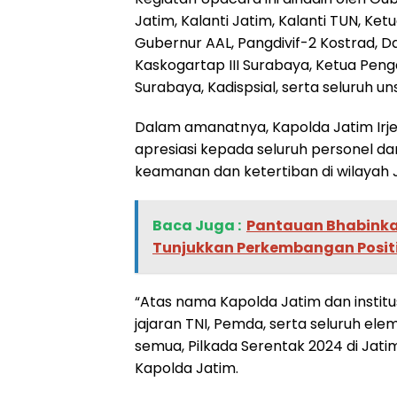
Jatim, Kalanti Jatim, Kalanti TUN, Ke
Gubernur AAL, Pangdivif-2 Kostrad, 
Kaskogartap III Surabaya, Ketua Pen
Surabaya, Kadispsial, serta seluruh 
Dalam amanatnya, Kapolda Jatim Irje
apresiasi kepada seluruh personel d
keamanan dan ketertiban di wilayah 
Baca Juga :
Pantauan Bhabink
Tunjukkan Perkembangan Posit
“Atas nama Kapolda Jatim dan instit
jajaran TNI, Pemda, serta seluruh el
semua, Pilkada Serentak 2024 di Jatim
Kapolda Jatim.