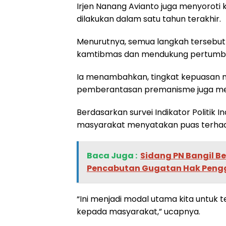
Irjen Nanang Avianto juga menyoroti 
dilakukan dalam satu tahun terakhir.
Menurutnya, semua langkah tersebut
kamtibmas dan mendukung pertumbuh
Ia menambahkan, tingkat kepuasan m
pemberantasan premanisme juga menu
Berdasarkan survei Indikator Politik
masyarakat menyatakan puas terhadap
Baca Juga :
‎Sidang PN Bangil B
Pencabutan Gugatan Hak Pengg
“Ini menjadi modal utama kita untuk 
kepada masyarakat,” ucapnya.