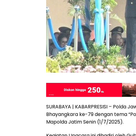
SURABAYA | KABARPRESISI – Polda Ja
Bhayangkara ke-79 dengan tema “Pol
Mapolda Jatim Senin (1/7/2025).
Kegiatan Upacara ini dihadiri oleh G