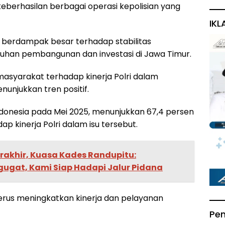
keberhasilan berbagai operasi kepolisian yang
IKL
 berdampak besar terhadap stabilitas
an pembangunan dan investasi di Jawa Timur.
asyarakat terhadap kinerja Polri dalam
njukkan tren positif.
 Indonesia pada Mei 2025, menunjukkan 67,4 persen
 kinerja Polri dalam isu tersebut.
erakhir, Kuasa Kades Randupitu:
ugat, Kami Siap Hadapi Jalur Pidana
terus meningkatkan kinerja dan pelayanan
Pe