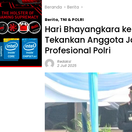
Beranda
Berita
Berita
,
TNI & POLRI
Hari Bhayangkara ke
Tekankan Anggota 
Profesional Polri
Redaksi
2 Juli 2025