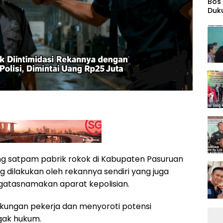
‎Bos
Duk
Wid
g satpam pabrik rokok di Kabupaten Pasuruan
g dilakukan oleh rekannya sendiri yang juga
tasnamakan aparat kepolisian.
ngkungan pekerja dan menyoroti potensi
gak hukum.