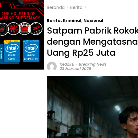
Beranda
Berita
Berita
,
Kriminal
,
Nasional
Satpam Pabrik Rokok
dengan Mengatasnam
Uang Rp25 Juta
Redaksi
-
Breaking News
23 Februari 2026