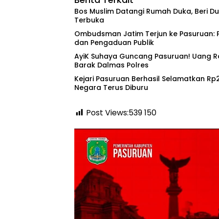
‎Bos Muslim Datangi Rumah Duka, Beri 
Terbuka
‎Ombudsman Jatim Terjun ke Pasuruan: 
dan Pengaduan Publik
‎AyiK Suhaya Guncang Pasuruan! Uang Rak
Barak Dalmas Polres
Kejari Pasuruan Berhasil Selamatkan Rp2,
Negara Terus Diburu
Post Views:539
150