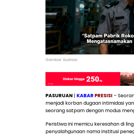
Gambar. Ilustrasi
PASURUAN
|
KABAR
PRESISI
– Seoran
menjadi korban dugaan intimidasi yan
seorang satpam dengan modus menga
Peristiwa ini memicu keresahan di li
penyalahgunaan nama institusi pene