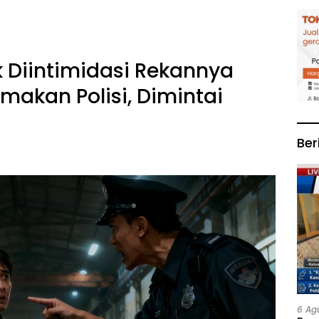
 Diintimidasi Rekannya
akan Polisi, Dimintai
Ber
6 Ag