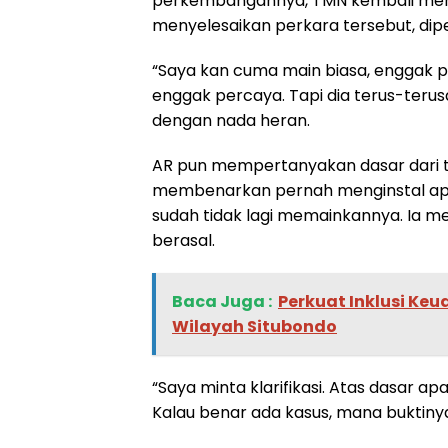
perkembangannya, TMN kembali men
menyelesaikan perkara tersebut, dipe
“Saya kan cuma main biasa, enggak per
enggak percaya. Tapi dia terus-terus
dengan nada heran.
AR pun mempertanyakan dasar dari t
membenarkan pernah menginstal aplik
sudah tidak lagi memainkannya. Ia m
berasal.
Baca Juga :
Perkuat Inklusi Keu
Wilayah Situbondo
“Saya minta klarifikasi. Atas dasar ap
Kalau benar ada kasus, mana buktiny