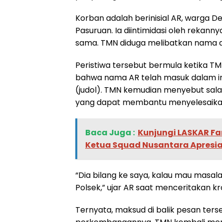
Korban adalah berinisial AR, warga 
Pasuruan. Ia diintimidasi oleh rekanny
sama. TMN diduga melibatkan nama a
Peristiwa tersebut bermula ketika 
bahwa nama AR telah masuk dalam inc
(judol). TMN kemudian menyebut salah
yang dapat membantu menyelesaikan
Baca Juga :
‎Kunjungi LASKAR F
Ketua Squad Nusantara Apresia
“Dia bilang ke saya, kalau mau masal
Polsek,” ujar AR saat menceritakan kr
Ternyata, maksud di balik pesan terse