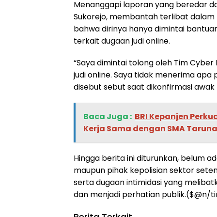
Menanggapi laporan yang beredar d
Sukorejo, membantah terlibat dalam 
bahwa dirinya hanya dimintai bantua
terkait dugaan judi online.
“Saya dimintai tolong oleh Tim Cyber
judi online. Saya tidak menerima apa p
disebut sebut saat dikonfirmasi awak
Baca Juga :
BRI Kepanjen Perku
Kerja Sama dengan SMA Tarun
Hingga berita ini diturunkan, belum 
maupun pihak kepolisian sektor sete
serta dugaan intimidasi yang melibatk
dan menjadi perhatian publik.($@n/t
Berita Terkait