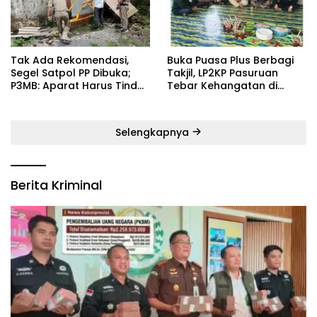
‎Tak Ada Rekomendasi,
‎Buka Puasa Plus Berbagi
Segel Satpol PP Dibuka;
Takjil, LP2KP Pasuruan
P3MB: Aparat Harus Tindak
Tebar Kehangatan di
Tegas Pelaku ‎
Bulan Ramadan
Selengkapnya
Berita Kriminal