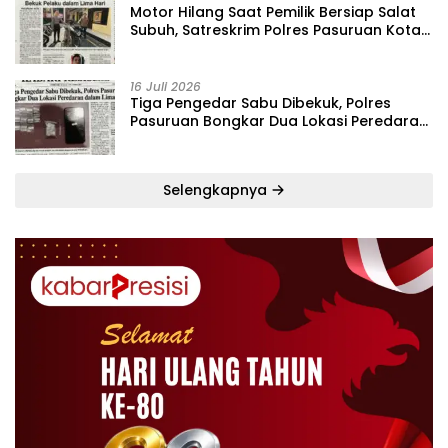
‎Motor Hilang Saat Pemilik Bersiap Salat
Subuh, Satreskrim Polres Pasuruan Kota
Bekuk Pelaku dalam Lima Hari
16 Juli 2026
Tiga Pengedar Sabu Dibekuk, Polres
Pasuruan Bongkar Dua Lokasi Peredaran
dalam Lima Hari
Selengkapnya