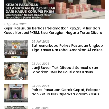
4 Agustus 2026
Kejari Pasuruan Berhasil Selamatkan Rp2,25 Miliar dari
Kasus Korupsi PKBM, Sisa Kerugian Negara Terus Diburu
28 Juli 2026
‎Satresnarkoba Polres Pasuruan Ungkap
Tiga Kasus Narkoba, Amankan 41 Paket
Sabu dari Tiga Lokasi
23 Juli 2026
‎Janji Bayar Tak Ditepati, Samsul akan
Laporkan HMD ke Polisi atas Kasus
Penipuan Barang
23 Juli 2026
‎Polres Pasuruan Gerak Cepat, Pelapor
dan Ketua BPD Diperiksa dalam Kasus
Dugaan Penggelapan Kas Pasar Desa
Randupitu ‎
21 Juli 2026