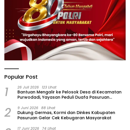
Popular Post
1
26 Juli 2026
123 Lihat
‎Bantuan Mengalir ke Pelosok Desa di Kecamatan
Purwodadi, Yayasan Peduli Duafa Pasuruan
Hadirkan Air Bersih dan Sembako
2
9 Juni 2026
88 Lihat
Dukung Germas, Kormi dan Dinkes Kabupaten
Pasuruan Gelar Cek Kebugaran Masyarakat
17 Juni 2026
74 Lihat