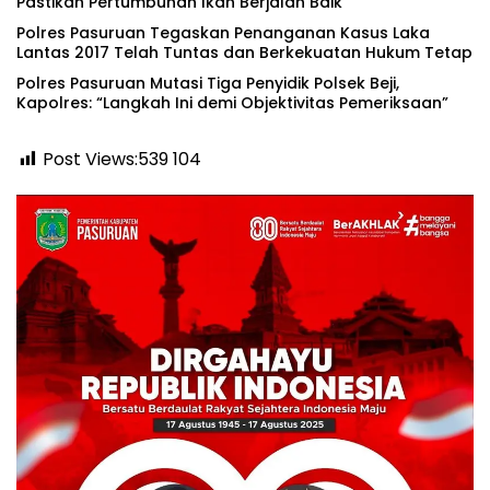
Pastikan Pertumbuhan Ikan Berjalan Baik
Polres Pasuruan Tegaskan Penanganan Kasus Laka
Lantas 2017 Telah Tuntas dan Berkekuatan Hukum Tetap
‎Polres Pasuruan Mutasi Tiga Penyidik Polsek Beji,
Kapolres: “Langkah Ini demi Objektivitas Pemeriksaan”
Post Views:539
104