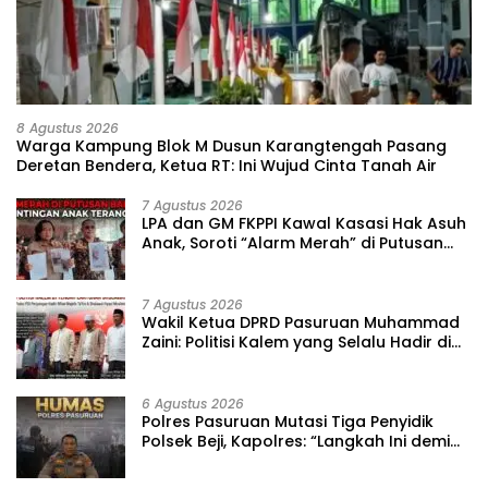
8 Agustus 2026
‎Warga Kampung Blok M Dusun Karangtengah Pasang
Deretan Bendera, Ketua RT: Ini Wujud Cinta Tanah Air
7 Agustus 2026
‎LPA dan GM FKPPI Kawal Kasasi Hak Asuh
Anak, Soroti “Alarm Merah” di Putusan
Banding ‎
7 Agustus 2026
‎Wakil Ketua DPRD Pasuruan Muhammad
Zaini: Politisi Kalem yang Selalu Hadir di
Tengah Lantunan Sholawat dan
Masyarakat ‎
6 Agustus 2026
‎Polres Pasuruan Mutasi Tiga Penyidik
Polsek Beji, Kapolres: “Langkah Ini demi
Objektivitas Pemeriksaan”