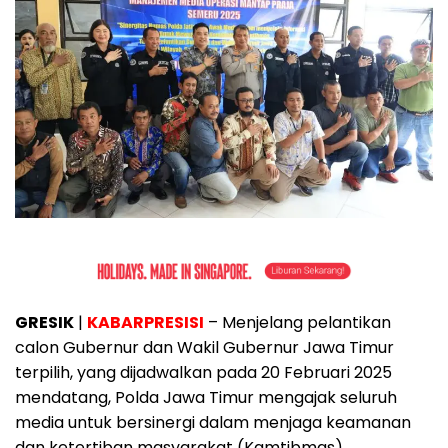
GRESIK
|
KABARPRESISI
– Menjelang pelantikan
calon Gubernur dan Wakil Gubernur Jawa Timur
terpilih, yang dijadwalkan pada 20 Februari 2025
mendatang, Polda Jawa Timur mengajak seluruh
media untuk bersinergi dalam menjaga keamanan
dan ketertiban masyarakat (Kamtibmas).