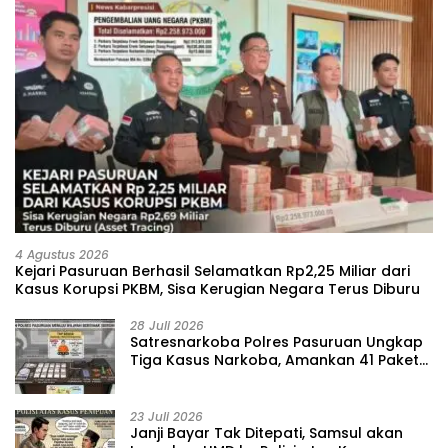
4 Agustus 2026
Kejari Pasuruan Berhasil Selamatkan Rp2,25 Miliar dari
Kasus Korupsi PKBM, Sisa Kerugian Negara Terus Diburu
28 Juli 2026
‎Satresnarkoba Polres Pasuruan Ungkap
Tiga Kasus Narkoba, Amankan 41 Paket
Sabu dari Tiga Lokasi
23 Juli 2026
‎Janji Bayar Tak Ditepati, Samsul akan