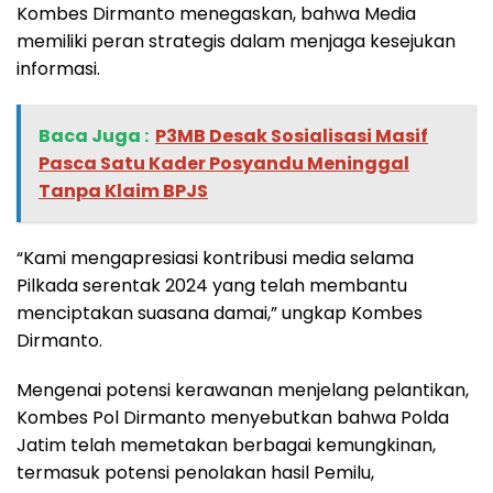
Kombes Dirmanto menegaskan, bahwa Media
memiliki peran strategis dalam menjaga kesejukan
informasi.
Baca Juga :
‎P3MB Desak Sosialisasi Masif
Pasca Satu Kader Posyandu Meninggal
Tanpa Klaim BPJS
“Kami mengapresiasi kontribusi media selama
Pilkada serentak 2024 yang telah membantu
menciptakan suasana damai,” ungkap Kombes
Dirmanto.
Mengenai potensi kerawanan menjelang pelantikan,
Kombes Pol Dirmanto menyebutkan bahwa Polda
Jatim telah memetakan berbagai kemungkinan,
termasuk potensi penolakan hasil Pemilu,