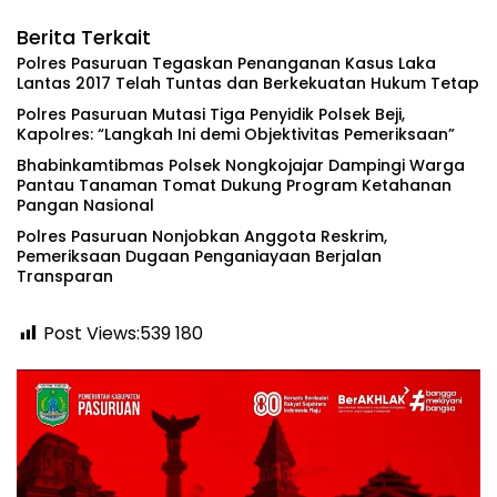
Berita Terkait
Polres Pasuruan Tegaskan Penanganan Kasus Laka
Lantas 2017 Telah Tuntas dan Berkekuatan Hukum Tetap
‎Polres Pasuruan Mutasi Tiga Penyidik Polsek Beji,
Kapolres: “Langkah Ini demi Objektivitas Pemeriksaan”
Bhabinkamtibmas Polsek Nongkojajar Dampingi Warga
Pantau Tanaman Tomat Dukung Program Ketahanan
Pangan Nasional
‎Polres Pasuruan Nonjobkan Anggota Reskrim,
Pemeriksaan Dugaan Penganiayaan Berjalan
Transparan
Post Views:539
180