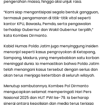
pengerahan massa, hingga aksi unjuk rasa.
“Kami siap mengantisipasi segala bentuk gangguan,
termasuk pengamanan di titik-titik vital seperti
kantor KPU, Bawaslu, Pemda, serta pengawalan
terhadap Gubernur dan Wakil Gubernur terpilih,”
kata Kombes Dirmanto.
Kabid Humas Polda Jatim juga menyinggung insiden
menonjol seperti kasus pengroyokan di Ketapang,
Sampang, Madura, yang menyebabkan satu korban
meninggal dunia. Ia memastikan bahwa Polda Jatim
telah menangani kasus tersebut dengan serius dan
akan terus menjaga ketertiban di seluruh wilayah.
Menutup sambutannya, Kombes Pol Dirmanto
mengucapkan selamat memperingati Hari Pers
Nasional 2025 dan HUT PWI ke-79. Ia berharap
sinergi antara kepolisian dan media terus terjaga