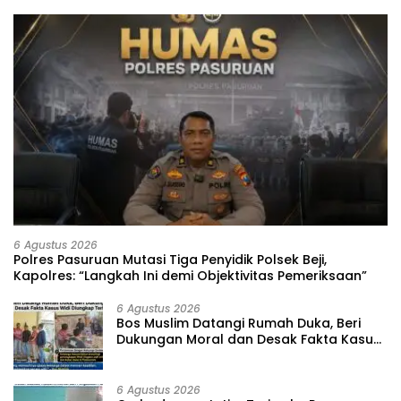
6 Agustus 2026
‎Polres Pasuruan Mutasi Tiga Penyidik Polsek Beji,
Kapolres: “Langkah Ini demi Objektivitas Pemeriksaan”
6 Agustus 2026
‎Bos Muslim Datangi Rumah Duka, Beri
Dukungan Moral dan Desak Fakta Kasus
Widi Diungkap Terbuka
6 Agustus 2026