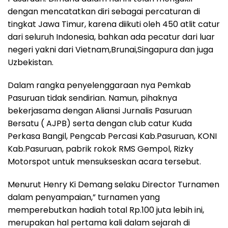
dengan mencatatkan diri sebagai percaturan di
tingkat Jawa Timur, karena diikuti oleh 450 atlit catur
dari seluruh Indonesia, bahkan ada pecatur dari luar
negeri yakni dari Vietnam,Brunai,Singapura dan juga
Uzbekistan.
Dalam rangka penyelenggaraan nya Pemkab
Pasuruan tidak sendirian. Namun, pihaknya
bekerjasama dengan Aliansi Jurnalis Pasuruan
Bersatu ( AJPB) serta dengan club catur Kuda
Perkasa Bangil, Pengcab Percasi Kab.Pasuruan, KONI
Kab.Pasuruan, pabrik rokok RMS Gempol, Rizky
Motorspot untuk mensukseskan acara tersebut.
Menurut Henry Ki Demang selaku Director Turnamen
dalam penyampaian,” turnamen yang
memperebutkan hadiah total Rp.100 juta lebih ini,
merupakan hal pertama kali dalam sejarah di