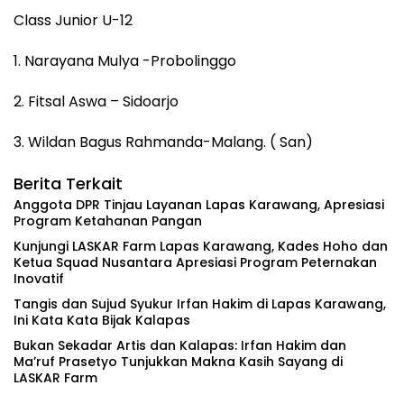
Class Junior U-12
1. Narayana Mulya -Probolinggo
2. Fitsal Aswa – Sidoarjo
3. Wildan Bagus Rahmanda-Malang. ( San)
Berita Terkait
Anggota DPR Tinjau Layanan Lapas Karawang, Apresiasi
Program Ketahanan Pangan
‎Kunjungi LASKAR Farm Lapas Karawang, Kades Hoho dan
Ketua Squad Nusantara Apresiasi Program Peternakan
Inovatif
‎Tangis dan Sujud Syukur Irfan Hakim di Lapas Karawang,
Ini Kata Kata Bijak Kalapas
‎Bukan Sekadar Artis dan Kalapas: Irfan Hakim dan
Ma’ruf Prasetyo Tunjukkan Makna Kasih Sayang di
LASKAR Farm