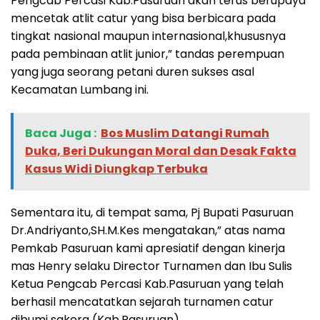
Pengcab Percasi Kab.Pasuruan akan terus berupaya
mencetak atlit catur yang bisa berbicara pada
tingkat nasional maupun internasional,khususnya
pada pembinaan atlit junior,” tandas perempuan
yang juga seorang petani duren sukses asal
Kecamatan Lumbang ini.
Baca Juga :
‎Bos Muslim Datangi Rumah
Duka, Beri Dukungan Moral dan Desak Fakta
Kasus Widi Diungkap Terbuka
Sementara itu, di tempat sama, Pj Bupati Pasuruan
Dr.Andriyanto,SH.M.Kes mengatakan,” atas nama
Pemkab Pasuruan kami apresiatif dengan kinerja
mas Henry selaku Director Turnamen dan Ibu Sulis
Ketua Pengcab Percasi Kab.Pasuruan yang telah
berhasil mencatatkan sejarah turnamen catur
dibumi sakera (Kab.Pasuruan).