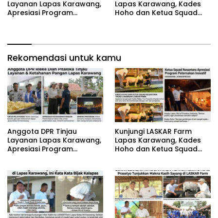
Layanan Lapas Karawang,
Lapas Karawang, Kades
Apresiasi Program
Hoho dan Ketua Squad
Ketahanan Pangan
Nusantara Apresiasi
Program Peternakan
Inovatif
Rekomendasi untuk kamu
Anggota DPR Tinjau
‎Kunjungi LASKAR Farm
Layanan Lapas Karawang,
Lapas Karawang, Kades
Apresiasi Program
Hoho dan Ketua Squad
Ketahanan Pangan
Nusantara Apresiasi
Program Peternakan
Inovatif