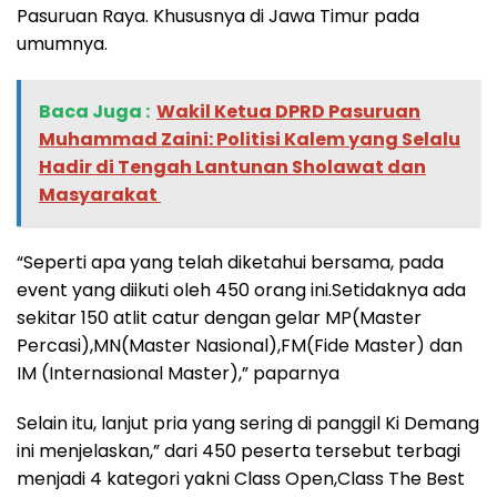
Pasuruan Raya. Khususnya di Jawa Timur pada
umumnya.
Baca Juga :
‎Wakil Ketua DPRD Pasuruan
Muhammad Zaini: Politisi Kalem yang Selalu
Hadir di Tengah Lantunan Sholawat dan
Masyarakat ‎
“Seperti apa yang telah diketahui bersama, pada
event yang diikuti oleh 450 orang ini.Setidaknya ada
sekitar 150 atlit catur dengan gelar MP(Master
Percasi),MN(Master Nasional),FM(Fide Master) dan
IM (Internasional Master),” paparnya
Selain itu, lanjut pria yang sering di panggil Ki Demang
ini menjelaskan,” dari 450 peserta tersebut terbagi
menjadi 4 kategori yakni Class Open,Class The Best