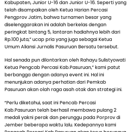
Kabupaten, Junior U-16 dan Junior U-16. Seperti yang
telah disampaikan oleh Ketua Harian Percasi
Pengprov Jatim, bahwa turnamen besar yang
diselenggarakan ini adalah berkelas dengan
peringkat bintang 5, lantaran hadiahnya lebih dari
Rp.100 juta,” ucap pria yang juga sebagai Ketua
Umum Aliansi Jurnalis Pasuruan Bersatu tersebut.
Hal senada pun dilontarkan oleh Rahayu Sulistyowati
Ketua Pengcab Percasi Kab.Pasuruan,” kami patut
berbangga dengan adanya event ini. Hal ini
menunjukan adanya perhatian dari Pemkab
Pasuruan akan olah raga asah otak dan strategi ini.
“Perlu diketahui, saat ini Pencab Percasi
Kab.Pasuruan telah berhasil membawa pulang 2
medali yakni perak dan perunggu pada Porprov di
Jember beberapa waktu lalu. Kedepannya kami