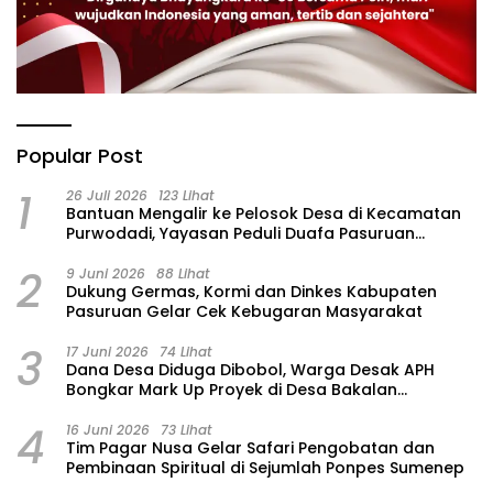
Popular Post
1
26 Juli 2026
123 Lihat
‎Bantuan Mengalir ke Pelosok Desa di Kecamatan
Purwodadi, Yayasan Peduli Duafa Pasuruan
Hadirkan Air Bersih dan Sembako
2
9 Juni 2026
88 Lihat
Dukung Germas, Kormi dan Dinkes Kabupaten
Pasuruan Gelar Cek Kebugaran Masyarakat
3
17 Juni 2026
74 Lihat
Dana Desa Diduga Dibobol, Warga Desak APH
Bongkar Mark Up Proyek di Desa Bakalan
Purwosari
4
16 Juni 2026
73 Lihat
Tim Pagar Nusa Gelar Safari Pengobatan dan
Pembinaan Spiritual di Sejumlah Ponpes Sumenep