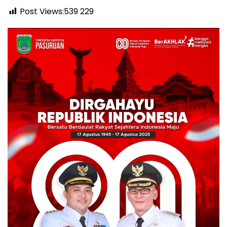
Post Views:539
229