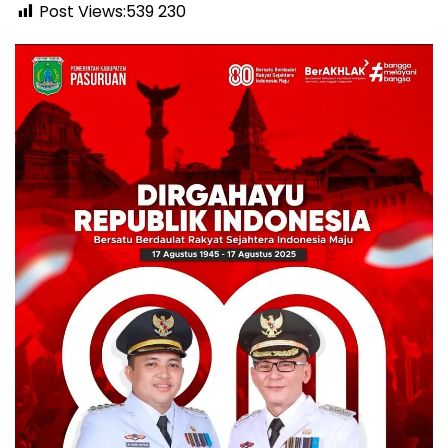
Post Views:539
230