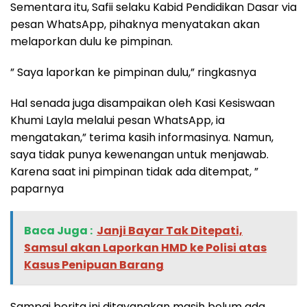
Sementara itu, Safii selaku Kabid Pendidikan Dasar via
pesan WhatsApp, pihaknya menyatakan akan
melaporkan dulu ke pimpinan.
” Saya laporkan ke pimpinan dulu,” ringkasnya
Hal senada juga disampaikan oleh Kasi Kesiswaan
Khumi Layla melalui pesan WhatsApp, ia
mengatakan,” terima kasih informasinya. Namun,
saya tidak punya kewenangan untuk menjawab.
Karena saat ini pimpinan tidak ada ditempat, ”
paparnya
Baca Juga :
‎Janji Bayar Tak Ditepati,
Samsul akan Laporkan HMD ke Polisi atas
Kasus Penipuan Barang
Sampai berita ini ditayangkan masih belum ada