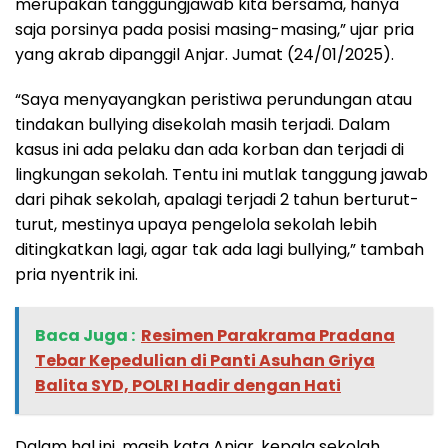
merupakan tanggungjawab kita bersama, hanya
saja porsinya pada posisi masing-masing,” ujar pria
yang akrab dipanggil Anjar. Jumat (24/01/2025).
“Saya menyayangkan peristiwa perundungan atau
tindakan bullying disekolah masih terjadi. Dalam
kasus ini ada pelaku dan ada korban dan terjadi di
lingkungan sekolah. Tentu ini mutlak tanggung jawab
dari pihak sekolah, apalagi terjadi 2 tahun berturut-
turut, mestinya upaya pengelola sekolah lebih
ditingkatkan lagi, agar tak ada lagi bullying,” tambah
pria nyentrik ini.
Baca Juga :
Resimen Parakrama Pradana
Tebar Kepedulian di Panti Asuhan Griya
Balita SYD, POLRI Hadir dengan Hati
Dalam hal ini, masih kata Anjar, kepala sekolah