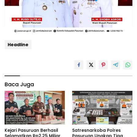
Headline
Baca Juga
Kejari Pasuruan Berhasil
‎Satresnarkoba Polres
Selamatkan Rp2,25 Miliar
Pasuruan Ungkap Tiga