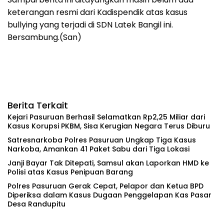
keterangan resmi dari Kadispendik atas kasus
bullying yang terjadi di SDN Latek Bangil ini.
Bersambung.(San)
Berita Terkait
Kejari Pasuruan Berhasil Selamatkan Rp2,25 Miliar dari
Kasus Korupsi PKBM, Sisa Kerugian Negara Terus Diburu
‎Satresnarkoba Polres Pasuruan Ungkap Tiga Kasus
Narkoba, Amankan 41 Paket Sabu dari Tiga Lokasi
‎Janji Bayar Tak Ditepati, Samsul akan Laporkan HMD ke
Polisi atas Kasus Penipuan Barang
‎Polres Pasuruan Gerak Cepat, Pelapor dan Ketua BPD
Diperiksa dalam Kasus Dugaan Penggelapan Kas Pasar
Desa Randupitu ‎