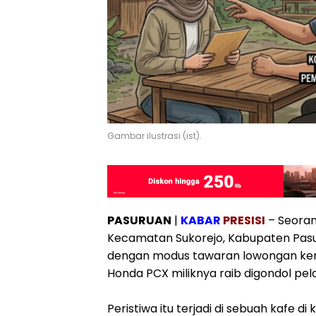
Gambar ilustrasi (ist).
‎PASURUAN
|
KABAR
PRESISI
– Seorang
Kecamatan Sukorejo, Kabupaten Pasur
dengan modus tawaran lowongan kerja
Honda PCX miliknya raib digondol pel
‎Peristiwa itu terjadi di sebuah kafe 