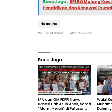
Baca Juga :
BRI BO Malang Kawi
Pendidikan dan Renovasi Ruma
Headline
Penulis: M.Hasan
Editor: M.Hasan
Baca Juga
‎LPA dan GM FKPPI Kawal
‎Wakil 
Kasasi Hak Asuh Anak, Soroti
Muhammad
“Alarm Merah” di Putusan
Kalem ya