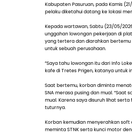
Kabupaten Pasuruan, pada Kamis (21/0
pelaku diketahui datang ke lokasi me
‎Kepada wartawan, Sabtu (23/05/202
unggahan lowongan pekerjaan di pla
yang tertera dan diarahkan bertemu
untuk sebuah perusahaan.
‎”Saya tahu lowongan itu dari Info Lok
kafe di Tretes Prigen, katanya untuk i
‎Saat bertemu, korban diminta menat
SNA merasa pusing dan mual. “Saat s
mual. Karena saya disuruh lihat serta 
tuturnya.
‎Korban kemudian menyerahkan soft c
meminta STNK serta kunci motor den