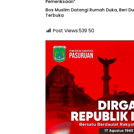
Pemeriksaan”
‎Bos Muslim Datangi Rumah Duka, Beri 
Terbuka
Post Views:539
50