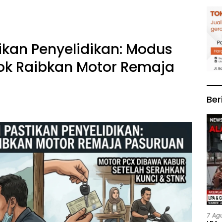
tikan Penyelidikan: Modus
ok Raibkan Motor Remaja
Ber
7 Ag