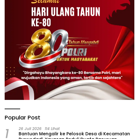
Popular Post
1
26 Juli 2026
114 Lihat
‎Bantuan Mengalir ke Pelosok Desa di Kecamatan