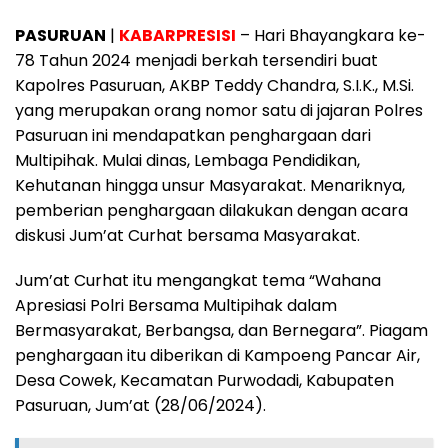
PASURUAN
|
KABARPRESISI
– Hari Bhayangkara ke-
78 Tahun 2024 menjadi berkah tersendiri buat
Kapolres Pasuruan, AKBP Teddy Chandra, S.I.K., M.Si.
yang merupakan orang nomor satu di jajaran Polres
Pasuruan ini mendapatkan penghargaan dari
Multipihak. Mulai dinas, Lembaga Pendidikan,
Kehutanan hingga unsur Masyarakat. Menariknya,
pemberian penghargaan dilakukan dengan acara
diskusi Jum’at Curhat bersama Masyarakat.
Jum’at Curhat itu mengangkat tema “Wahana
Apresiasi Polri Bersama Multipihak dalam
Bermasyarakat, Berbangsa, dan Bernegara”. Piagam
penghargaan itu diberikan di Kampoeng Pancar Air,
Desa Cowek, Kecamatan Purwodadi, Kabupaten
Pasuruan, Jum’at (28/06/2024).