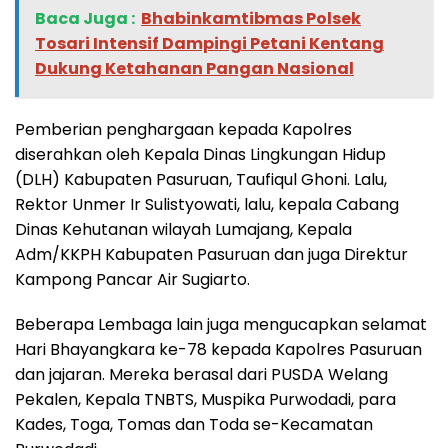
Baca Juga :
Bhabinkamtibmas Polsek
Tosari Intensif Dampingi Petani Kentang
Dukung Ketahanan Pangan Nasional
Pemberian penghargaan kepada Kapolres
diserahkan oleh Kepala Dinas Lingkungan Hidup
(DLH) Kabupaten Pasuruan, Taufiqul Ghoni. Lalu,
Rektor Unmer Ir Sulistyowati, lalu, kepala Cabang
Dinas Kehutanan wilayah Lumajang, Kepala
Adm/KKPH Kabupaten Pasuruan dan juga Direktur
Kampong Pancar Air Sugiarto.
Beberapa Lembaga lain juga mengucapkan selamat
Hari Bhayangkara ke-78 kepada Kapolres Pasuruan
dan jajaran. Mereka berasal dari PUSDA Welang
Pekalen, Kepala TNBTS, Muspika Purwodadi, para
Kades, Toga, Tomas dan Toda se-Kecamatan