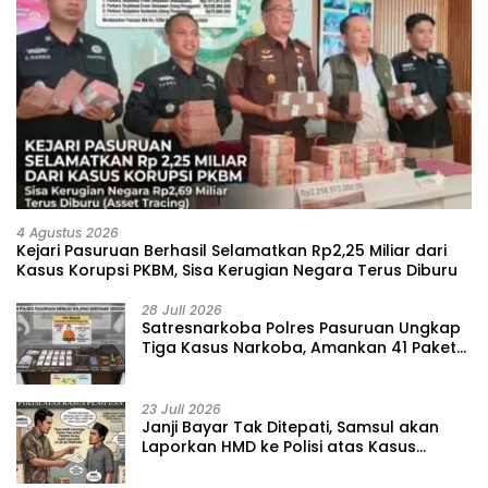
4 Agustus 2026
Kejari Pasuruan Berhasil Selamatkan Rp2,25 Miliar dari
Kasus Korupsi PKBM, Sisa Kerugian Negara Terus Diburu
28 Juli 2026
‎Satresnarkoba Polres Pasuruan Ungkap
Tiga Kasus Narkoba, Amankan 41 Paket
Sabu dari Tiga Lokasi
23 Juli 2026
‎Janji Bayar Tak Ditepati, Samsul akan
Laporkan HMD ke Polisi atas Kasus
Penipuan Barang