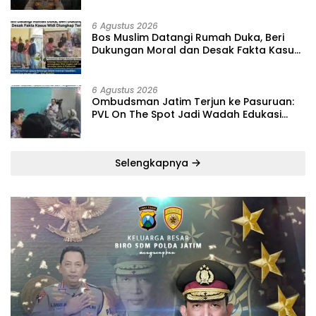
6 Agustus 2026
‎Bos Muslim Datangi Rumah Duka, Beri
Dukungan Moral dan Desak Fakta Kasus
Widi Diungkap Terbuka
6 Agustus 2026
‎Ombudsman Jatim Terjun ke Pasuruan:
PVL On The Spot Jadi Wadah Edukasi
Maladministrasi dan Pengaduan Publik
Selengkapnya