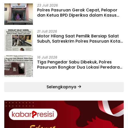
23 Juli 2026
‎Polres Pasuruan Gerak Cepat, Pelapor
dan Ketua BPD Diperiksa dalam Kasus
Dugaan Penggelapan Kas Pasar Desa
Randupitu ‎
21 Juli 2026
‎Motor Hilang Saat Pemilik Bersiap Salat
Subuh, Satreskrim Polres Pasuruan Kota
Bekuk Pelaku dalam Lima Hari
16 Juli 2026
Tiga Pengedar Sabu Dibekuk, Polres
Pasuruan Bongkar Dua Lokasi Peredaran
dalam Lima Hari
Selengkapnya