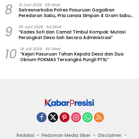
8
12 Juni 2026
58 Lihat
Satresnarkoba Polres Pasuruan Gagalkan
Peredaran Sabu, Pria Lansia Simpan 4 Gram Sabu
di Gorden Rumahnya
9
30 Juni 2026
54 Lihat
“Kades Sofi dan Camat Timbul Kompak: Mutasi
Perangkat Desa Sah Secara Administrasi”
10
14 Juli 2026
50 Lihat
“Kejari Pasuruan Tahan Kepala Desa dan Dua
Oknum POKMAS Tersangka Pungli PTSL”
Redaksi
Pedoman Media Siber
Disclaimer