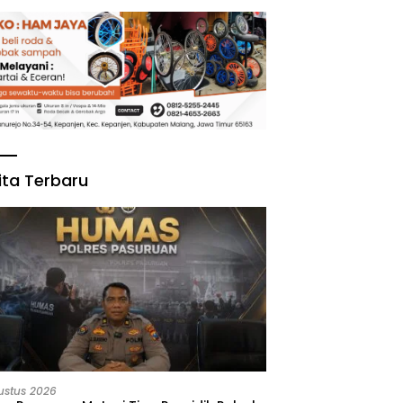
ita Terbaru
ustus 2026