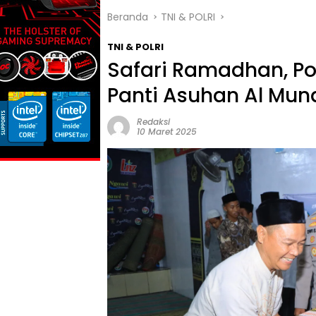
Beranda
TNI & POLRI
TNI & POLRI
Safari Ramadhan, Po
Panti Asuhan Al Mu
Redaksi
10 Maret 2025