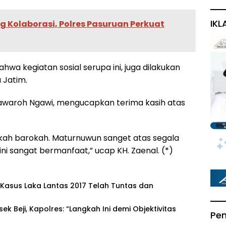
IKL
g Kolaborasi, Polres Pasuruan Perkuat
a kegiatan sosial serupa ini, juga dilakukan
 Jatim.
nawaroh Ngawi, mengucapkan terima kasih atas
rokah barokah. Maturnuwun sanget atas segala
ni sangat bermanfaat,” ucap KH. Zaenal. (*)
asus Laka Lantas 2017 Telah Tuntas dan
sek Beji, Kapolres: “Langkah Ini demi Objektivitas
Pe