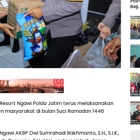
‎Pol
Beji
Pem
 Resort Ngawi Polda Jatim terus melaksanakan
men masyarakat di bulan Suci Ramadan 1446
Ngawi AKBP Dwi Sumrahadi Rakhmanto, S.H., S.I.K.,