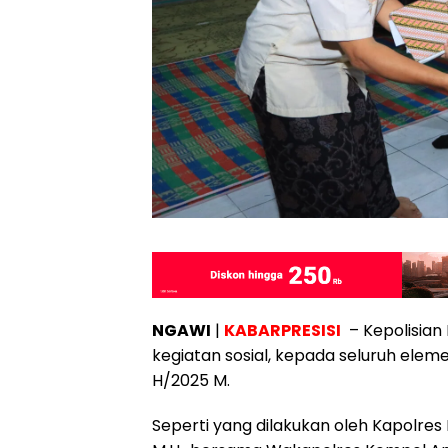
NGAWI
|
KABARPRESISI
– Kepolisian
kegiatan sosial, kepada seluruh ele
H/2025 M.
Seperti yang dilakukan oleh Kapolres 