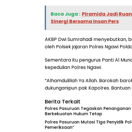
Baca Juga :
Piramida Jadi Ruan
Sinergi Bersama Insan Pers
AKBP Dwi Sumrahadi menyebutkan, bahw
oleh Polsek jajaran Polres Ngawi Polda
Sementara itu pengurus Panti Al Mu
kepedulian Polres Ngawi.
“Alhamdulillah Ya Allah. Barokah ba
dukunganipun pak Kapolres. Bantuan i
Berita Terkait
Polres Pasuruan Tegaskan Penanganan K
Berkekuatan Hukum Tetap
‎Polres Pasuruan Mutasi Tiga Penyidik Pol
Pemeriksaan”