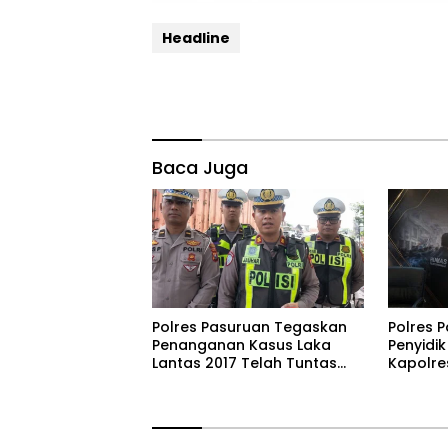
Headline
Baca Juga
Polres Pasuruan Tegaskan
‎Polres 
Penanganan Kasus Laka
Penyidik 
Lantas 2017 Telah Tuntas
Kapolres
dan Berkekuatan Hukum
Objekti
Tetap