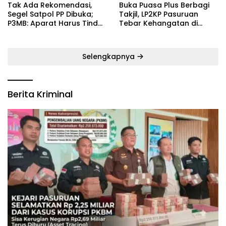
‎Tak Ada Rekomendasi,
‎Buka Puasa Plus Berbagi
Segel Satpol PP Dibuka;
Takjil, LP2KP Pasuruan
P3MB: Aparat Harus Tindak
Tebar Kehangatan di
Tegas Pelaku ‎
Bulan Ramadan
Selengkapnya
Berita Kriminal