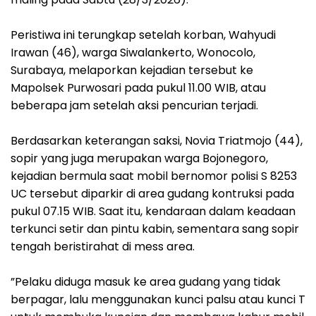
‎Peristiwa ini terungkap setelah korban, Wahyudi
Irawan (46), warga Siwalankerto, Wonocolo,
Surabaya, melaporkan kejadian tersebut ke
Mapolsek Purwosari pada pukul 11.00 WIB, atau
beberapa jam setelah aksi pencurian terjadi.
‎Berdasarkan keterangan saksi, Novia Triatmojo (44),
sopir yang juga merupakan warga Bojonegoro,
kejadian bermula saat mobil bernomor polisi S 8253
UC tersebut diparkir di area gudang kontruksi pada
pukul 07.15 WIB. Saat itu, kendaraan dalam keadaan
terkunci setir dan pintu kabin, sementara sang sopir
tengah beristirahat di mess area.
‎”Pelaku diduga masuk ke area gudang yang tidak
berpagar, lalu menggunakan kunci palsu atau kunci T