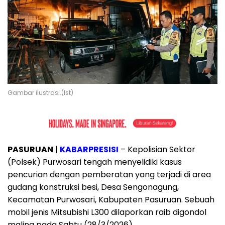
Gambar ilustrasi.(Ist)
PASURUAN
|
KABARPRESISI
– Kepolisian Sektor
(Polsek) Purwosari tengah menyelidiki kasus
pencurian dengan pemberatan yang terjadi di area
gudang konstruksi besi, Desa Sengonagung,
Kecamatan Purwosari, Kabupaten Pasuruan. Sebuah
mobil jenis Mitsubishi L300 dilaporkan raib digondol
maling pada Sabtu (28/3/2026).