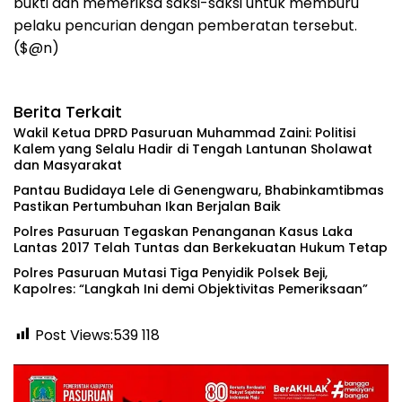
bukti dan memeriksa saksi-saksi untuk memburu
pelaku pencurian dengan pemberatan tersebut.
($@n)
Berita Terkait
‎Wakil Ketua DPRD Pasuruan Muhammad Zaini: Politisi
Kalem yang Selalu Hadir di Tengah Lantunan Sholawat
dan Masyarakat ‎
Pantau Budidaya Lele di Genengwaru, Bhabinkamtibmas
Pastikan Pertumbuhan Ikan Berjalan Baik
Polres Pasuruan Tegaskan Penanganan Kasus Laka
Lantas 2017 Telah Tuntas dan Berkekuatan Hukum Tetap
‎Polres Pasuruan Mutasi Tiga Penyidik Polsek Beji,
Kapolres: “Langkah Ini demi Objektivitas Pemeriksaan”
Post Views:539
118