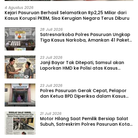
4 Agustus 2026
Kejari Pasuruan Berhasil Selamatkan Rp2,25 Miliar dari
Kasus Korupsi PKBM, Sisa Kerugian Negara Terus Diburu
28 Juli 2026
‎Satresnarkoba Polres Pasuruan Ungkap
Tiga Kasus Narkoba, Amankan 41 Paket
Sabu dari Tiga Lokasi
23 Juli 2026
‎Janji Bayar Tak Ditepati, Samsul akan
Laporkan HMD ke Polisi atas Kasus
Penipuan Barang
23 Juli 2026
‎Polres Pasuruan Gerak Cepat, Pelapor
dan Ketua BPD Diperiksa dalam Kasus
Dugaan Penggelapan Kas Pasar Desa
Randupitu ‎
21 Juli 2026
‎Motor Hilang Saat Pemilik Bersiap Salat
Subuh, Satreskrim Polres Pasuruan Kota
Bekuk Pelaku dalam Lima Hari