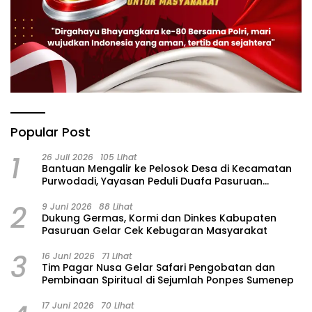
Popular Post
1
26 Juli 2026
105 Lihat
‎Bantuan Mengalir ke Pelosok Desa di Kecamatan
Purwodadi, Yayasan Peduli Duafa Pasuruan
Hadirkan Air Bersih dan Sembako
2
9 Juni 2026
88 Lihat
Dukung Germas, Kormi dan Dinkes Kabupaten
Pasuruan Gelar Cek Kebugaran Masyarakat
3
16 Juni 2026
71 Lihat
Tim Pagar Nusa Gelar Safari Pengobatan dan
Pembinaan Spiritual di Sejumlah Ponpes Sumenep
17 Juni 2026
70 Lihat