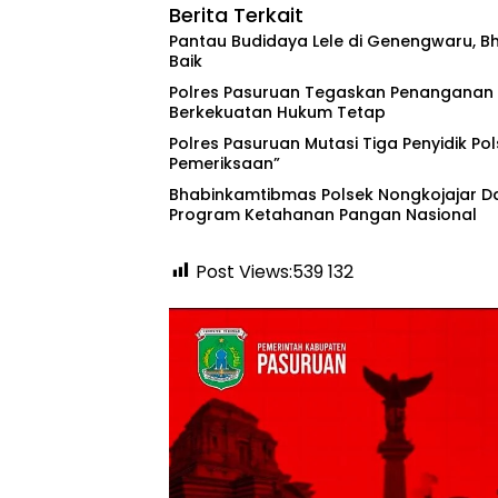
Berita Terkait
Pantau Budidaya Lele di Genengwaru, B
Baik
Polres Pasuruan Tegaskan Penanganan K
Berkekuatan Hukum Tetap
‎Polres Pasuruan Mutasi Tiga Penyidik Pol
Pemeriksaan”
Bhabinkamtibmas Polsek Nongkojajar 
Program Ketahanan Pangan Nasional
Post Views:539
132