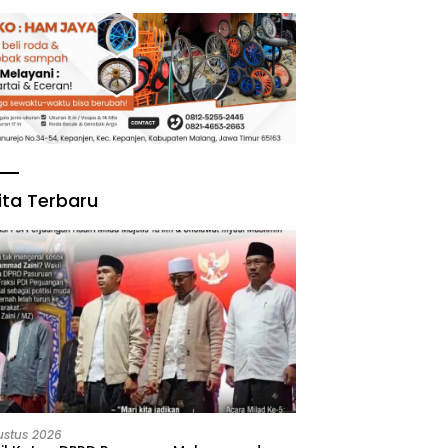
ita Terbaru
ustus 2026