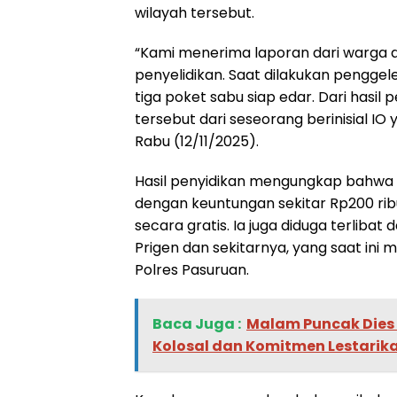
wilayah tersebut.
“Kami menerima laporan dari warga 
penyelidikan. Saat dilakukan pengg
tiga poket sabu siap edar. Dari has
tersebut dari seseorang berinisial IO y
Rabu (12/11/2025).
Hasil penyidikan mengungkap bahwa
dengan keuntungan sekitar Rp200 ri
secara gratis. Ia juga diduga terliba
Prigen dan sekitarnya, yang saat in
Polres Pasuruan.
Baca Juga :
‎Malam Puncak Dies 
Kolosal dan Komitmen Lestarik