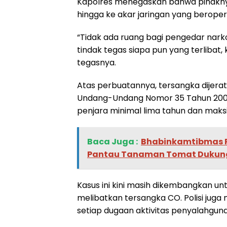
Kapolres menegaskan bahwa pihakny
hingga ke akar jaringan yang beroper
“Tidak ada ruang bagi pengedar nark
tindak tegas siapa pun yang terliba
tegasnya.
Atas perbuatannya, tersangka dijerat 
Undang-Undang Nomor 35 Tahun 2009
penjara minimal lima tahun dan maks
Baca Juga :
Bhabinkamtibmas P
Pantau Tanaman Tomat Dukung
Kasus ini kini masih dikembangkan 
melibatkan tersangka CO. Polisi jug
setiap dugaan aktivitas penyalahgun