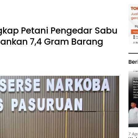
gkap Petani Pengedar Sabu
mankan 7,4 Gram Barang
Ber
7 Ag