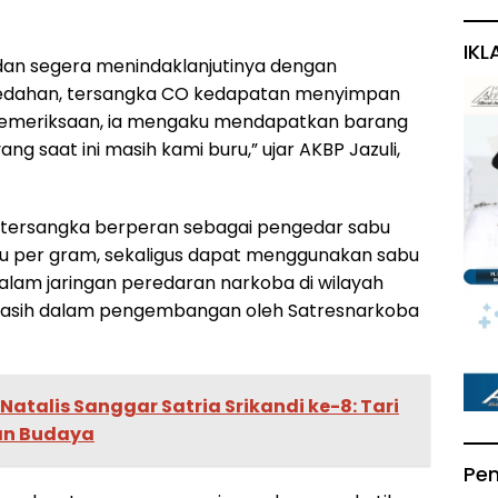
IKL
dan segera menindaklanjutinya dengan
eledahan, tersangka CO kedapatan menyimpan
il pemeriksaan, ia mengaku mendapatkan barang
ang saat ini masih kami buru,” ujar AKBP Jazuli,
 tersangka berperan sebagai pengedar sabu
bu per gram, sekaligus dapat menggunakan sabu
t dalam jaringan peredaran narkoba di wilayah
i masih dalam pengembangan oleh Satresnarkoba
Natalis Sanggar Satria Srikandi ke-8: Tari
an Budaya
Pe