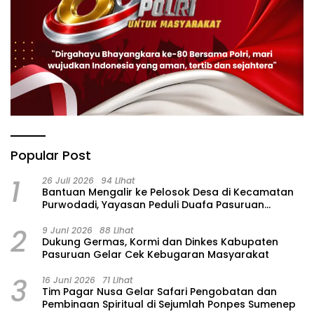
Popular Post
1
26 Juli 2026
94 Lihat
‎Bantuan Mengalir ke Pelosok Desa di Kecamatan
Purwodadi, Yayasan Peduli Duafa Pasuruan
Hadirkan Air Bersih dan Sembako
2
9 Juni 2026
88 Lihat
Dukung Germas, Kormi dan Dinkes Kabupaten
Pasuruan Gelar Cek Kebugaran Masyarakat
3
16 Juni 2026
71 Lihat
Tim Pagar Nusa Gelar Safari Pengobatan dan
Pembinaan Spiritual di Sejumlah Ponpes Sumenep