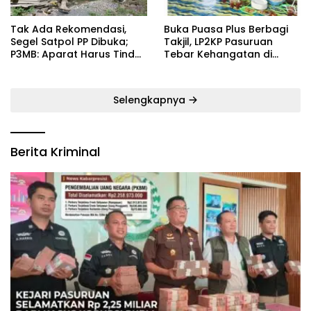
‎Tak Ada Rekomendasi,
‎Buka Puasa Plus Berbagi
Segel Satpol PP Dibuka;
Takjil, LP2KP Pasuruan
P3MB: Aparat Harus Tindak
Tebar Kehangatan di
Tegas Pelaku ‎
Bulan Ramadan
Selengkapnya
Berita Kriminal