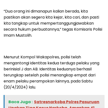
“Dua orang ini dimanapun kalian berada, kita
pastikan akan segera kita kejar, kita cari, dan pasti
kita tangkap untuk mempertanggungjawabkan
secara hukum perbuatannya,” tegas Komisaris Polisi
Imam Mustolih.
Menurut Kompol Wakapolres, polisi telah
mengantongi identitas kedua terduga pelaku yang
berinisial J dan AB. Identitas keduanya berhasil
terungkap setelah polisi menangkap empat dari
enam pelaku perampokan lainnya, pada Sabtu
(20/4/2024) lalu.
Baca Juga :
‎Satresnarkoba Polres Pasuruan
Ungkap Tiga Kasus Narkoba, Amankan 41