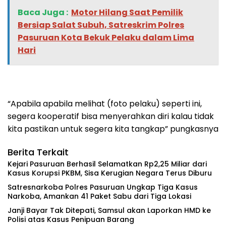
Baca Juga :
‎Motor Hilang Saat Pemilik
Bersiap Salat Subuh, Satreskrim Polres
Pasuruan Kota Bekuk Pelaku dalam Lima
Hari
“Apabila apabila melihat (foto pelaku) seperti ini,
segera kooperatif bisa menyerahkan diri kalau tidak
kita pastikan untuk segera kita tangkap” pungkasnya
Berita Terkait
Kejari Pasuruan Berhasil Selamatkan Rp2,25 Miliar dari
Kasus Korupsi PKBM, Sisa Kerugian Negara Terus Diburu
‎Satresnarkoba Polres Pasuruan Ungkap Tiga Kasus
Narkoba, Amankan 41 Paket Sabu dari Tiga Lokasi
‎Janji Bayar Tak Ditepati, Samsul akan Laporkan HMD ke
Polisi atas Kasus Penipuan Barang