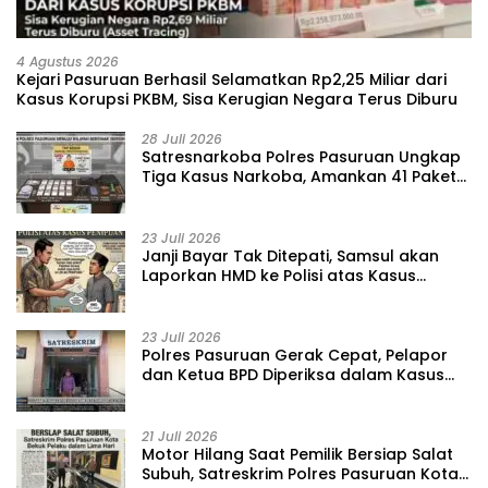
4 Agustus 2026
Kejari Pasuruan Berhasil Selamatkan Rp2,25 Miliar dari
Kasus Korupsi PKBM, Sisa Kerugian Negara Terus Diburu
28 Juli 2026
‎Satresnarkoba Polres Pasuruan Ungkap
Tiga Kasus Narkoba, Amankan 41 Paket
Sabu dari Tiga Lokasi
23 Juli 2026
‎Janji Bayar Tak Ditepati, Samsul akan
Laporkan HMD ke Polisi atas Kasus
Penipuan Barang
23 Juli 2026
‎Polres Pasuruan Gerak Cepat, Pelapor
dan Ketua BPD Diperiksa dalam Kasus
Dugaan Penggelapan Kas Pasar Desa
Randupitu ‎
21 Juli 2026
‎Motor Hilang Saat Pemilik Bersiap Salat
Subuh, Satreskrim Polres Pasuruan Kota