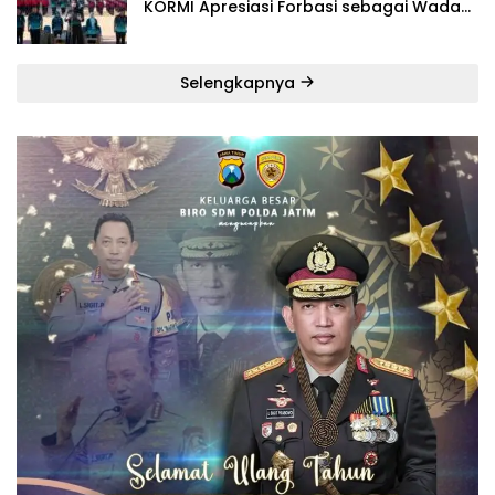
KORMI Apresiasi Forbasi sebagai Wadah
Pembinaan Karakter Generasi Muda
Selengkapnya