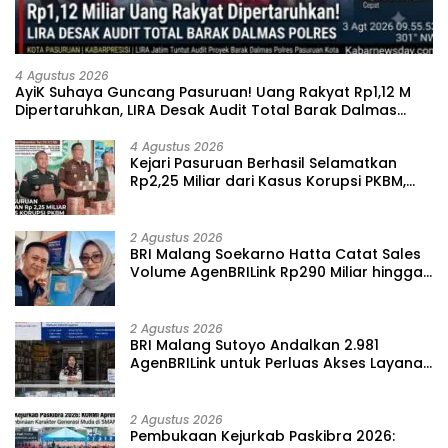
4 Agustus 2026
‎AyiK Suhaya Guncang Pasuruan! Uang Rakyat Rp1,12 M
Dipertaruhkan, LIRA Desak Audit Total Barak Dalmas
Polres
4 Agustus 2026
Kejari Pasuruan Berhasil Selamatkan
Rp2,25 Miliar dari Kasus Korupsi PKBM,
Sisa Kerugian Negara Terus Diburu
2 Agustus 2026
BRI Malang Soekarno Hatta Catat Sales
Volume AgenBRILink Rp290 Miliar hingga
Juli 2026
2 Agustus 2026
BRI Malang Sutoyo Andalkan 2.981
AgenBRILink untuk Perluas Akses Layanan
Keuangan hingga Desa
2 Agustus 2026
‎Pembukaan Kejurkab Paskibra 2026: