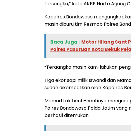
tersangka,” kata AKBP Harto Agung C
Kapolres Bondowoso mengungkapkan, 
masih diburu tim Resmob Polres Bon
Baca Juga :
‎Motor Hilang Saat 
Polres Pasuruan Kota Bekuk Pel
“Teraangka masih kami lakukan peng
Tiga ekor sapi milik Iswandi dan Ma
sudah dikembalikan oleh Kapolres B
Mamad tak henti-hentinya mengucap
Polres Bondowoso Polda Jatim yang 
berhasil ditemukan.