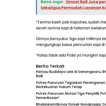
Baca Juga :
Omzet Rp6 Juta per
Sekaligus Permudah Layanan 
“Terima kasih pak Kapolres, sudah me
serah terima sapi di halaman belaka
Dirinya bersyukur tiga sapi miliknya bi
mengungkap kasus pencurian sapi di 
“Kalau tidak ada Polisi ya mungkin sap
Berita Terkait
Pantau Budidaya Lele di Genengwaru, B
Baik
Polres Pasuruan Tegaskan Penanganan K
Berkekuatan Hukum Tetap
‎Polres Pasuruan Mutasi Tiga Penyidik Pol
Pemeriksaan”
Bhabinkamtibmas Polsek Nongkojajar 