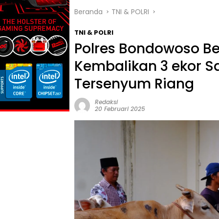
Beranda
TNI & POLRI
TNI & POLRI
Polres Bondowoso B
Kembalikan 3 ekor Sa
Tersenyum Riang
Redaksi
20 Februari 2025