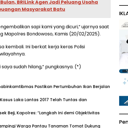
 Bulan, BRILink Agen Jadi Peluang Usaha
Keuangan Masyarakat Batu
IKL
ngembalikan sapi kami yang dicuri,” ujarnya saat
ng Mapolres Bondowoso, Kamis (20/02/2025).
sa kembali. Ini berkat kerja keras Polisi
wilayahnya.
i saya sudah hilang,” pungkasnya. (*)
habinkamtibmas Pastikan Pertumbuhan Ikan Berjalan
asus Laka Lantas 2017 Telah Tuntas dan
sek Beji, Kapolres: “Langkah Ini demi Objektivitas
Pe
Dampingi Warga Pantau Tanaman Tomat Dukung