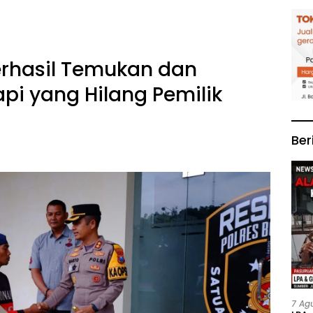
erhasil Temukan dan
pi yang Hilang Pemilik
Ber
7 Ag