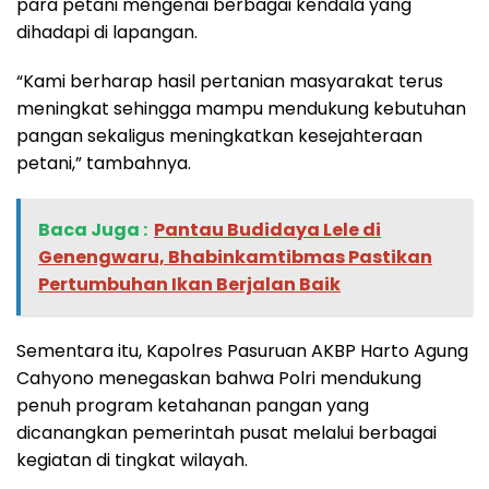
para petani mengenai berbagai kendala yang
dihadapi di lapangan.
“Kami berharap hasil pertanian masyarakat terus
meningkat sehingga mampu mendukung kebutuhan
pangan sekaligus meningkatkan kesejahteraan
petani,” tambahnya.
Baca Juga :
Pantau Budidaya Lele di
Genengwaru, Bhabinkamtibmas Pastikan
Pertumbuhan Ikan Berjalan Baik
Sementara itu, Kapolres Pasuruan AKBP Harto Agung
Cahyono menegaskan bahwa Polri mendukung
penuh program ketahanan pangan yang
dicanangkan pemerintah pusat melalui berbagai
kegiatan di tingkat wilayah.