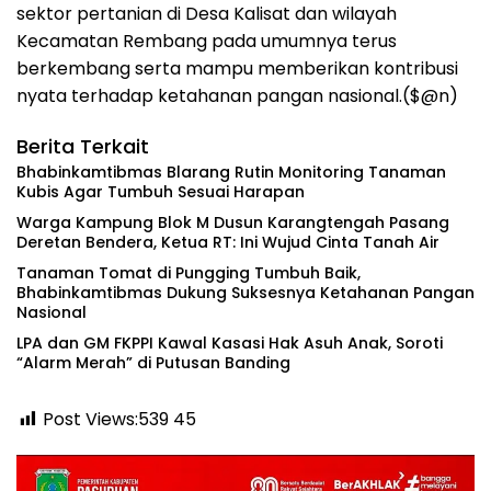
sektor pertanian di Desa Kalisat dan wilayah
Kecamatan Rembang pada umumnya terus
berkembang serta mampu memberikan kontribusi
nyata terhadap ketahanan pangan nasional.($@n)
Berita Terkait
Bhabinkamtibmas Blarang Rutin Monitoring Tanaman
Kubis Agar Tumbuh Sesuai Harapan
‎Warga Kampung Blok M Dusun Karangtengah Pasang
Deretan Bendera, Ketua RT: Ini Wujud Cinta Tanah Air
Tanaman Tomat di Pungging Tumbuh Baik,
Bhabinkamtibmas Dukung Suksesnya Ketahanan Pangan
Nasional
‎LPA dan GM FKPPI Kawal Kasasi Hak Asuh Anak, Soroti
“Alarm Merah” di Putusan Banding ‎
Post Views:539
45