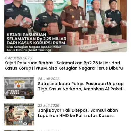
4 Agustus 2026
Kejari Pasuruan Berhasil Selamatkan Rp2,25 Miliar dari
Kasus Korupsi PKBM, Sisa Kerugian Negara Terus Diburu
28 Juli 2026
‎Satresnarkoba Polres Pasuruan Ungkap
Tiga Kasus Narkoba, Amankan 41 Paket
Sabu dari Tiga Lokasi
23 Juli 2026
‎Janji Bayar Tak Ditepati, Samsul akan
Laporkan HMD ke Polisi atas Kasus
Penipuan Barang