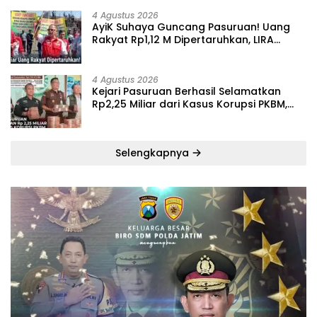
4 Agustus 2026
‎AyiK Suhaya Guncang Pasuruan! Uang
Rakyat Rp1,12 M Dipertaruhkan, LIRA
Desak Audit Total Barak Dalmas Polres
4 Agustus 2026
Kejari Pasuruan Berhasil Selamatkan
Rp2,25 Miliar dari Kasus Korupsi PKBM,
Sisa Kerugian Negara Terus Diburu
Selengkapnya