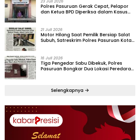
23 Juli 2026
‎Polres Pasuruan Gerak Cepat, Pelapor
dan Ketua BPD Diperiksa dalam Kasus
Dugaan Penggelapan Kas Pasar Desa
Randupitu ‎
21 Juli 2026
‎Motor Hilang Saat Pemilik Bersiap Salat
Subuh, Satreskrim Polres Pasuruan Kota
Bekuk Pelaku dalam Lima Hari
16 Juli 2026
Tiga Pengedar Sabu Dibekuk, Polres
Pasuruan Bongkar Dua Lokasi Peredaran
dalam Lima Hari
Selengkapnya