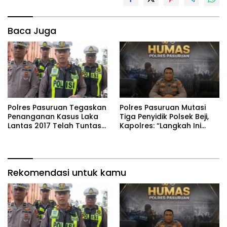
Baca Juga
Polres Pasuruan Tegaskan
‎Polres Pasuruan Mutasi
Penanganan Kasus Laka
Tiga Penyidik Polsek Beji,
Lantas 2017 Telah Tuntas
Kapolres: “Langkah Ini
dan Berkekuatan Hukum
demi Objektivitas
Tetap
Pemeriksaan”
Rekomendasi untuk kamu