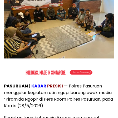
PASURUAN
|
KABAR
PRESISI
— Polres Pasuruan
menggelar kegiatan rutin ngopi bareng awak media
“Piramida Ngopi” di Pers Room Polres Pasuruan, pada
Kamis (28/5/2026).
Kegiatan tersebut menjadi ajang mempererat