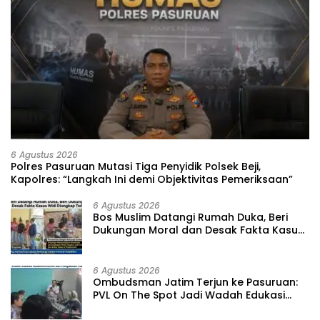
6 Agustus 2026
‎Polres Pasuruan Mutasi Tiga Penyidik Polsek Beji,
Kapolres: “Langkah Ini demi Objektivitas Pemeriksaan”
6 Agustus 2026
‎Bos Muslim Datangi Rumah Duka, Beri
Dukungan Moral dan Desak Fakta Kasus
Widi Diungkap Terbuka
6 Agustus 2026
‎Ombudsman Jatim Terjun ke Pasuruan:
PVL On The Spot Jadi Wadah Edukasi
Maladministrasi dan Pengaduan Publik