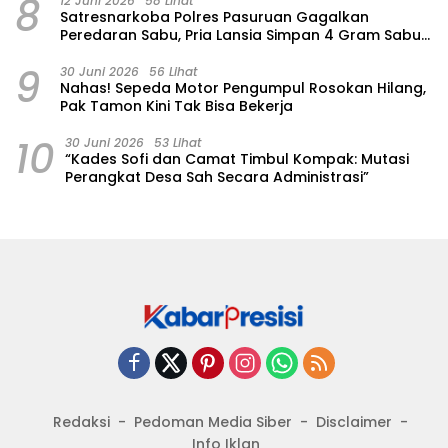
8
12 Juni 2026
58 Lihat
Satresnarkoba Polres Pasuruan Gagalkan
Peredaran Sabu, Pria Lansia Simpan 4 Gram Sabu
di Gorden Rumahnya
9
30 Juni 2026
56 Lihat
‎Nahas! Sepeda Motor Pengumpul Rosokan Hilang,
Pak Tamon Kini Tak Bisa Bekerja
10
30 Juni 2026
53 Lihat
“Kades Sofi dan Camat Timbul Kompak: Mutasi
Perangkat Desa Sah Secara Administrasi”
Redaksi
Pedoman Media Siber
Disclaimer
Info Iklan