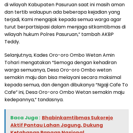
di wilayah Kabupaten Pasuruan saat ini masih aman
dan tertib walaupun ada beberapa kejadian yang
terjadi, Kami mengajak kepada semua warga agar
turut berpartisipasi dalam menjaga sitkamtibmas di
wilayah hukum Polres Pasuruan,” tambah AKBP
Teddy.
Selanjutnya, Kades Oro-oro Ombo Wetan Amin
Tohari mengatakan “Semoga dengan kehadiran
warga semuanya, Desa Oro-oro Ombo wetan
semakin maju dan bisa melayani secara maksimal
kepada semua, dan dengan dibukanya “Ngaji Cafe To
Cafe” ini, Desa Oro-oro Ombo Wetan semakin maju
kedepannya,” tandasnya.
Baca Juga :
Bhabinkamtibmas Sukorejo
Aktif Pantau Lahan Jagung, Dukung
Ketahanan Pangan Nasional