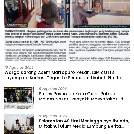
10 Agustus 2026
‎Warga Karang Asem Martopuro Resah, LSM AGTIB
Layangkan Somasi Tegas ke Pengelola Limbah Plastik
dan KUD Margo Agung
9 Agustus 2026
‎Polres Pasuruan Kota Gelar Patroli
Malam, Sasar “Penyakit Masyarakat” di
Karanganyar
9 Agustus 2026
‎Selamatan 40 Hari Meninggalnya Ibunda,
Miftakhul Ulum Media Lumbung Berita
Gelar Tahlil dan Yasin Bersama