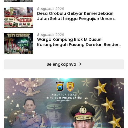
9 Agustus 2026
‎Desa Orobulu Gebyar Kemerdekaan:
Jalan Sehat hingga Pengajian Umum
Warnai HUT RI ke-81 ‎
8 Agustus 2026
‎Warga Kampung Blok M Dusun
Karangtengah Pasang Deretan Bendera,
Ketua RT: Ini Wujud Cinta Tanah Air
Selengkapnya