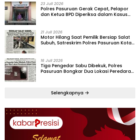
23 Juli 2026
‎Polres Pasuruan Gerak Cepat, Pelapor
dan Ketua BPD Diperiksa dalam Kasus
Dugaan Penggelapan Kas Pasar Desa
Randupitu ‎
21 Juli 2026
‎Motor Hilang Saat Pemilik Bersiap Salat
Subuh, Satreskrim Polres Pasuruan Kota
Bekuk Pelaku dalam Lima Hari
16 Juli 2026
Tiga Pengedar Sabu Dibekuk, Polres
Pasuruan Bongkar Dua Lokasi Peredaran
dalam Lima Hari
Selengkapnya