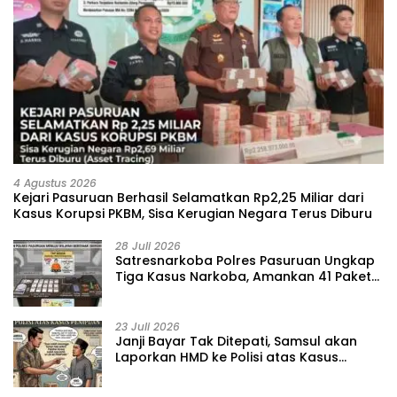
4 Agustus 2026
Kejari Pasuruan Berhasil Selamatkan Rp2,25 Miliar dari
Kasus Korupsi PKBM, Sisa Kerugian Negara Terus Diburu
28 Juli 2026
‎Satresnarkoba Polres Pasuruan Ungkap
Tiga Kasus Narkoba, Amankan 41 Paket
Sabu dari Tiga Lokasi
23 Juli 2026
‎Janji Bayar Tak Ditepati, Samsul akan
Laporkan HMD ke Polisi atas Kasus
Penipuan Barang