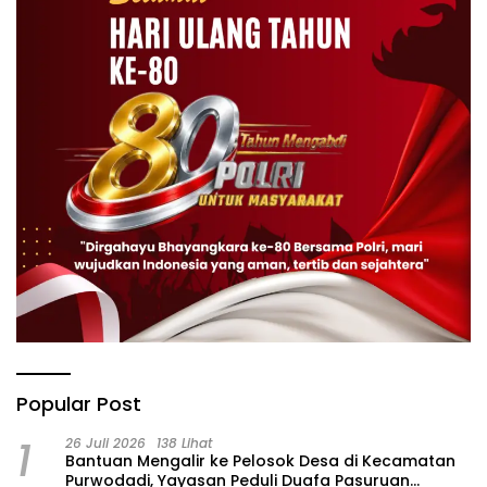
Popular Post
1
26 Juli 2026
138 Lihat
‎Bantuan Mengalir ke Pelosok Desa di Kecamatan
Purwodadi, Yayasan Peduli Duafa Pasuruan