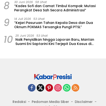
8
30 Juni 2026
58 Lihat
“Kades Sofi dan Camat Timbul Kompak: Mutasi
Perangkat Desa Sah Secara Administrasi”
9
14 Juli 2026
53 Lihat
“Kejari Pasuruan Tahan Kepala Desa dan Dua
Oknum POKMAS Tersangka Pungli PTSL”
10
25 Juni 2026
53 Lihat
Naik Penyidikan hingga Laporan Baru, Mantan
Suami Eni Saptarini Kini Terjepit Dua Kasus di
Polres Pasuruan
Redaksi
Pedoman Media Siber
Disclaimer