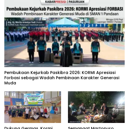
‎Pembukaan Kejurkab Paskibra 2026: KORMI Apresiasi
Forbasi sebagai Wadah Pembinaan Karakter Generasi
Muda
Dukung Germas, Kormi
Semangat Martopuro