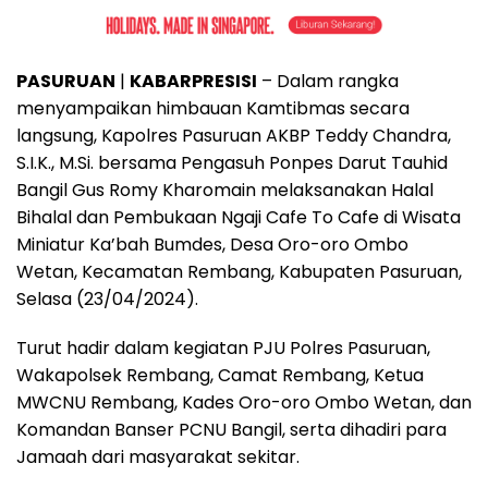
PASURUAN
|
KABARPRESISI
– Dalam rangka
menyampaikan himbauan Kamtibmas secara
langsung, Kapolres Pasuruan AKBP Teddy Chandra,
S.I.K., M.Si. bersama Pengasuh Ponpes Darut Tauhid
Bangil Gus Romy Kharomain melaksanakan Halal
Bihalal dan Pembukaan Ngaji Cafe To Cafe di Wisata
Miniatur Ka’bah Bumdes, Desa Oro-oro Ombo
Wetan, Kecamatan Rembang, Kabupaten Pasuruan,
Selasa (23/04/2024).
Turut hadir dalam kegiatan PJU Polres Pasuruan,
Wakapolsek Rembang, Camat Rembang, Ketua
MWCNU Rembang, Kades Oro-oro Ombo Wetan, dan
Komandan Banser PCNU Bangil, serta dihadiri para
Jamaah dari masyarakat sekitar.