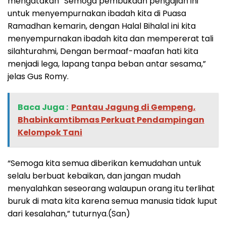
mengatakan “Semoga pembukaan pengajian ini
untuk menyempurnakan ibadah kita di Puasa
Ramadhan kemarin, dengan Halal Bihalal ini kita
menyempurnakan ibadah kita dan mempererat tali
silahturahmi, Dengan bermaaf-maafan hati kita
menjadi lega, lapang tanpa beban antar sesama,”
jelas Gus Romy.
Baca Juga :
Pantau Jagung di Gempeng,
Bhabinkamtibmas Perkuat Pendampingan
Kelompok Tani
“Semoga kita semua diberikan kemudahan untuk
selalu berbuat kebaikan, dan jangan mudah
menyalahkan seseorang walaupun orang itu terlihat
buruk di mata kita karena semua manusia tidak luput
dari kesalahan,” tuturnya.(San)