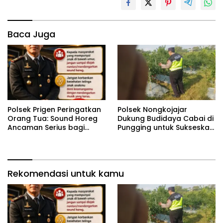
Baca Juga
‎Polsek Prigen Peringatkan
Polsek Nongkojajar
Orang Tua: Sound Horeg
Dukung Budidaya Cabai di
Ancaman Serius bagi
Pungging untuk Sukseskan
Pendengaran Anak ‎
Ketahanan Pangan
Rekomendasi untuk kamu