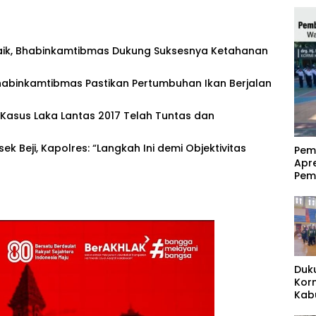
ik, Bhabinkamtibmas Dukung Suksesnya Ketahanan
habinkamtibmas Pastikan Pertumbuhan Ikan Berjalan
asus Laka Lantas 2017 Telah Tuntas dan
sek Beji, Kapolres: “Langkah Ini demi Objektivitas
‎Pe
Apr
Pem
Duk
Kor
Kab
Pas