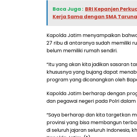
Baca Juga :
BRI Kepanjen Perku
Kerja Sama dengan SMA Tarun
Kapolda Jatim menyampaikan bahwa dar
27 ribu di antaranya sudah memiliki r
belum memiliki rumah sendiri.
“Itu yang akan kita jadikan sasaran 
khususnya yang bujang dapat mena
program yang dicanangkan oleh Bapak
Kapolda Jatim berharap dengan pro
dan pegawai negeri pada Polri dalam h
“Saya berharap dan kita targetkan 
provinsi yang bisa membangun terban
di seluruh jajaran seluruh Indonesia,