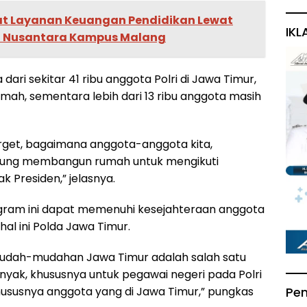
at Layanan Keuangan Pendidikan Lewat
IKL
a Nusantara Kampus Malang
i sekitar 41 ribu anggota Polri di Jawa Timur,
umah, sementara lebih dari 13 ribu anggota masih
target, bagaimana anggota-anggota kita,
bung membangun rumah untuk mengikuti
 Presiden,” jelasnya.
gram ini dapat memenuhi kesejahteraan anggota
al ini Polda Jawa Timur.
mudah-mudahan Jawa Timur adalah salah satu
yak, khususnya untuk pegawai negeri pada Polri
 khususnya anggota yang di Jawa Timur,” pungkas
Pe