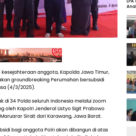
‎LPA
Anak
Band
i kesejahteraan anggota, Kapolda Jawa Timur,
akan groundbreaking Perumahan bersubsidi
asa (4/3/2025).
ak di 34 Polda seluruh Indonesia melalui zoom
 oleh Kapolri Jenderal Listyo Sigit Prabowo
ruarar Sirait dari Karawang, Jawa Barat.
sidi bagi anggota Polri akan dibangun di atas