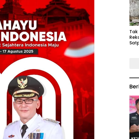
Keb
Mas
‎Tak
Rek
Satp
P3M
Tin
Ber