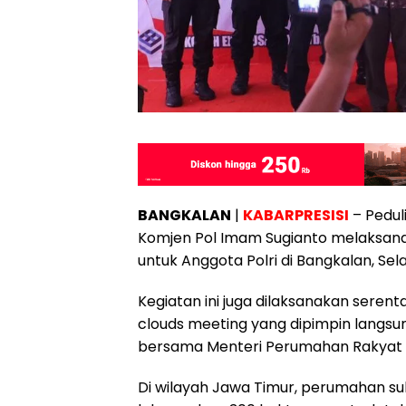
BANGKALAN
|
KABARPRESISI
– Pedul
Komjen Pol Imam Sugianto melaksan
untuk Anggota Polri di Bangkalan, Sel
Kegiatan ini juga dilaksanakan serent
clouds meeting yang dipimpin langsung
bersama Menteri Perumahan Rakyat Ma
Di wilayah Jawa Timur, perumahan sub