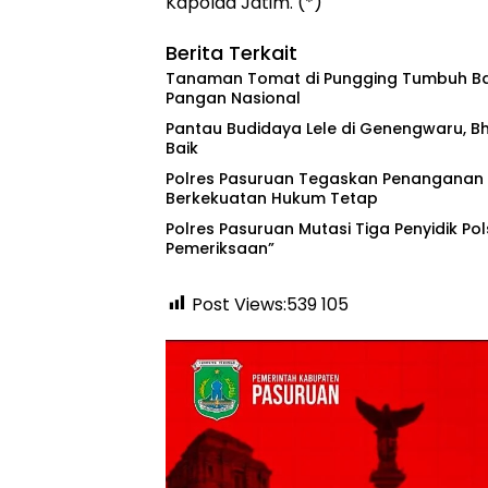
Kapolda Jatim. (*)
Berita Terkait
Tanaman Tomat di Pungging Tumbuh Ba
Pangan Nasional
Pantau Budidaya Lele di Genengwaru, B
Baik
Polres Pasuruan Tegaskan Penanganan K
Berkekuatan Hukum Tetap
‎Polres Pasuruan Mutasi Tiga Penyidik Pol
Pemeriksaan”
Post Views:539
105