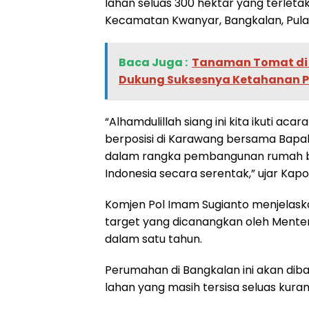
lahan seluas 300 hektar yang terletak 
Kecamatan Kwanyar, Bangkalan, Pula
Baca Juga :
Tanaman Tomat di
Dukung Suksesnya Ketahanan P
“Alhamdulillah siang ini kita ikuti a
berposisi di Karawang bersama Bap
dalam rangka pembangunan rumah ber
Indonesia secara serentak,” ujar Kapo
Komjen Pol Imam Sugianto menjelask
target yang dicanangkan oleh Ment
dalam satu tahun.
Perumahan di Bangkalan ini akan diba
lahan yang masih tersisa seluas kuran