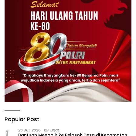
Popular Post
1
26 Juli 2026
127 Lihat
‎Bantuan Mengalir ke Pelosok Desa di Kecamatan