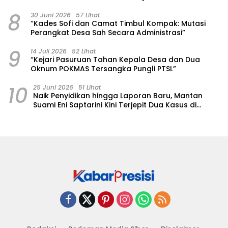
8
30 Juni 2026
57 Lihat
“Kades Sofi dan Camat Timbul Kompak: Mutasi
Perangkat Desa Sah Secara Administrasi”
9
14 Juli 2026
52 Lihat
“Kejari Pasuruan Tahan Kepala Desa dan Dua
Oknum POKMAS Tersangka Pungli PTSL”
10
25 Juni 2026
51 Lihat
Naik Penyidikan hingga Laporan Baru, Mantan
Suami Eni Saptarini Kini Terjepit Dua Kasus di
Polres Pasuruan