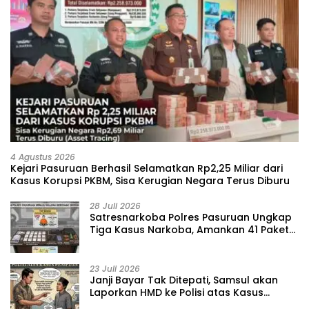
4 Agustus 2026
Kejari Pasuruan Berhasil Selamatkan Rp2,25 Miliar dari
Kasus Korupsi PKBM, Sisa Kerugian Negara Terus Diburu
28 Juli 2026
‎Satresnarkoba Polres Pasuruan Ungkap
Tiga Kasus Narkoba, Amankan 41 Paket
Sabu dari Tiga Lokasi
23 Juli 2026
‎Janji Bayar Tak Ditepati, Samsul akan
Laporkan HMD ke Polisi atas Kasus
Penipuan Barang