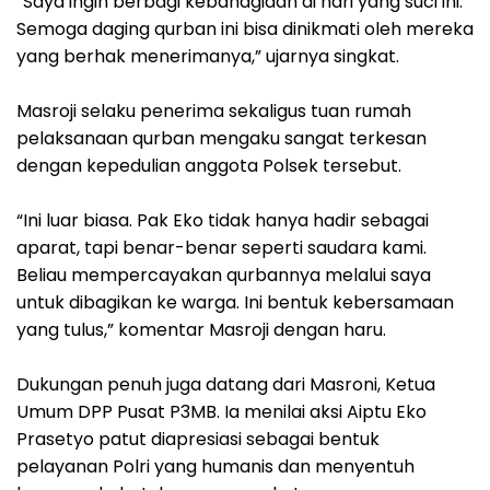
“Saya ingin berbagi kebahagiaan di hari yang suci ini.
Semoga daging qurban ini bisa dinikmati oleh mereka
yang berhak menerimanya,” ujarnya singkat.
‎Masroji selaku penerima sekaligus tuan rumah
pelaksanaan qurban mengaku sangat terkesan
dengan kepedulian anggota Polsek tersebut.
“Ini luar biasa. Pak Eko tidak hanya hadir sebagai
aparat, tapi benar-benar seperti saudara kami.
Beliau mempercayakan qurbannya melalui saya
untuk dibagikan ke warga. Ini bentuk kebersamaan
yang tulus,” komentar Masroji dengan haru.
‎Dukungan penuh juga datang dari Masroni, Ketua
Umum DPP Pusat P3MB. Ia menilai aksi Aiptu Eko
Prasetyo patut diapresiasi sebagai bentuk
pelayanan Polri yang humanis dan menyentuh