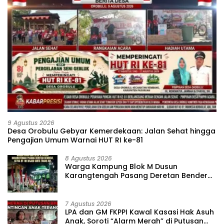
9 Agustus 2026
‎Desa Orobulu Gebyar Kemerdekaan: Jalan Sehat hingga
Pengajian Umum Warnai HUT RI ke-81 ‎
8 Agustus 2026
‎Warga Kampung Blok M Dusun
Karangtengah Pasang Deretan Bendera,
Ketua RT: Ini Wujud Cinta Tanah Air
7 Agustus 2026
‎LPA dan GM FKPPI Kawal Kasasi Hak Asuh
Anak, Soroti “Alarm Merah” di Putusan