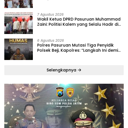
Banding ‎
7 Agustus 2026
‎Wakil Ketua DPRD Pasuruan Muhammad
Zaini: Politisi Kalem yang Selalu Hadir di
Tengah Lantunan Sholawat dan
Masyarakat ‎
6 Agustus 2026
‎Polres Pasuruan Mutasi Tiga Penyidik
Polsek Beji, Kapolres: “Langkah Ini demi
Objektivitas Pemeriksaan”
Selengkapnya