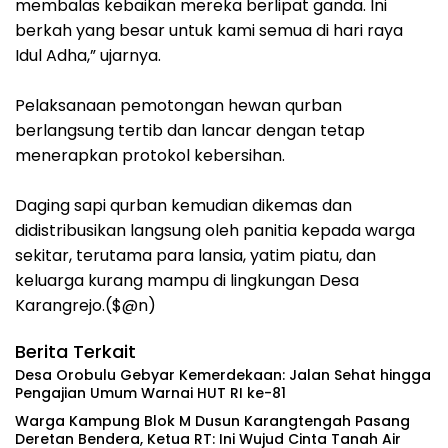
membalas kebaikan mereka berlipat ganda. Ini
berkah yang besar untuk kami semua di hari raya
Idul Adha,” ujarnya.
‎Pelaksanaan pemotongan hewan qurban
berlangsung tertib dan lancar dengan tetap
menerapkan protokol kebersihan.
Daging sapi qurban kemudian dikemas dan
didistribusikan langsung oleh panitia kepada warga
sekitar, terutama para lansia, yatim piatu, dan
keluarga kurang mampu di lingkungan Desa
Karangrejo.($@n)
Berita Terkait
‎Desa Orobulu Gebyar Kemerdekaan: Jalan Sehat hingga
Pengajian Umum Warnai HUT RI ke-81 ‎
‎Warga Kampung Blok M Dusun Karangtengah Pasang
Deretan Bendera, Ketua RT: Ini Wujud Cinta Tanah Air