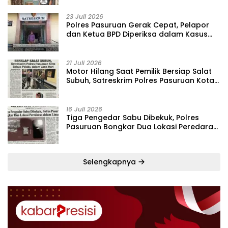
23 Juli 2026
‎Polres Pasuruan Gerak Cepat, Pelapor
dan Ketua BPD Diperiksa dalam Kasus
Dugaan Penggelapan Kas Pasar Desa
Randupitu ‎
21 Juli 2026
‎Motor Hilang Saat Pemilik Bersiap Salat
Subuh, Satreskrim Polres Pasuruan Kota
Bekuk Pelaku dalam Lima Hari
16 Juli 2026
Tiga Pengedar Sabu Dibekuk, Polres
Pasuruan Bongkar Dua Lokasi Peredaran
dalam Lima Hari
Selengkapnya