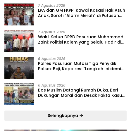
7 Agustus 2026
‎LPA dan GM FKPPI Kawal Kasasi Hak Asuh
Anak, Soroti “Alarm Merah” di Putusan
Banding ‎
7 Agustus 2026
‎Wakil Ketua DPRD Pasuruan Muhammad
Zaini: Politisi Kalem yang Selalu Hadir di
Tengah Lantunan Sholawat dan
Masyarakat ‎
6 Agustus 2026
‎Polres Pasuruan Mutasi Tiga Penyidik
Polsek Beji, Kapolres: “Langkah Ini demi
Objektivitas Pemeriksaan”
6 Agustus 2026
‎Bos Muslim Datangi Rumah Duka, Beri
Dukungan Moral dan Desak Fakta Kasus
Widi Diungkap Terbuka
Selengkapnya