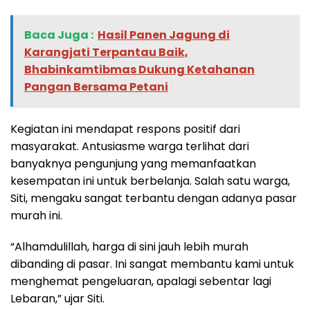
Baca Juga :
Hasil Panen Jagung di
Karangjati Terpantau Baik,
Bhabinkamtibmas Dukung Ketahanan
Pangan Bersama Petani
Kegiatan ini mendapat respons positif dari
masyarakat. Antusiasme warga terlihat dari
banyaknya pengunjung yang memanfaatkan
kesempatan ini untuk berbelanja. Salah satu warga,
Siti, mengaku sangat terbantu dengan adanya pasar
murah ini.
“Alhamdulillah, harga di sini jauh lebih murah
dibanding di pasar. Ini sangat membantu kami untuk
menghemat pengeluaran, apalagi sebentar lagi
Lebaran,” ujar Siti.