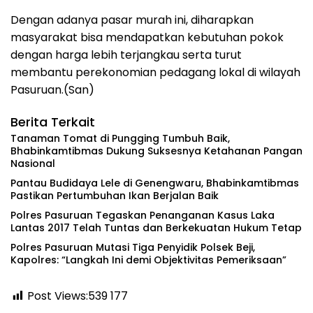
Dengan adanya pasar murah ini, diharapkan
masyarakat bisa mendapatkan kebutuhan pokok
dengan harga lebih terjangkau serta turut
membantu perekonomian pedagang lokal di wilayah
Pasuruan.(San)
Berita Terkait
Tanaman Tomat di Pungging Tumbuh Baik,
Bhabinkamtibmas Dukung Suksesnya Ketahanan Pangan
Nasional
Pantau Budidaya Lele di Genengwaru, Bhabinkamtibmas
Pastikan Pertumbuhan Ikan Berjalan Baik
Polres Pasuruan Tegaskan Penanganan Kasus Laka
Lantas 2017 Telah Tuntas dan Berkekuatan Hukum Tetap
‎Polres Pasuruan Mutasi Tiga Penyidik Polsek Beji,
Kapolres: “Langkah Ini demi Objektivitas Pemeriksaan”
Post Views:539
177