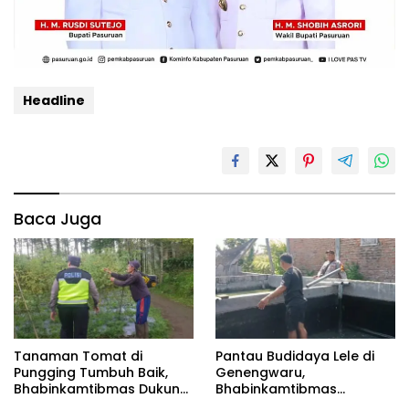
Headline
Baca Juga
Tanaman Tomat di
Pantau Budidaya Lele di
Pungging Tumbuh Baik,
Genengwaru,
Bhabinkamtibmas Dukung
Bhabinkamtibmas
Suksesnya Ketahanan
Pastikan Pertumbuhan