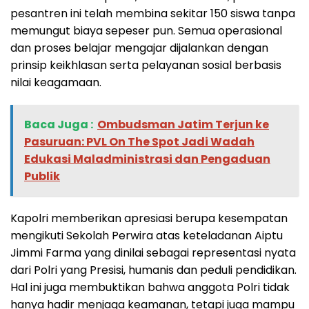
pesantren ini telah membina sekitar 150 siswa tanpa
memungut biaya sepeser pun. Semua operasional
dan proses belajar mengajar dijalankan dengan
prinsip keikhlasan serta pelayanan sosial berbasis
nilai keagamaan.
Baca Juga :
‎Ombudsman Jatim Terjun ke
Pasuruan: PVL On The Spot Jadi Wadah
Edukasi Maladministrasi dan Pengaduan
Publik
Kapolri memberikan apresiasi berupa kesempatan
mengikuti Sekolah Perwira atas keteladanan Aiptu
Jimmi Farma yang dinilai sebagai representasi nyata
dari Polri yang Presisi, humanis dan peduli pendidikan.
Hal ini juga membuktikan bahwa anggota Polri tidak
hanya hadir menjaga keamanan, tetapi juga mampu