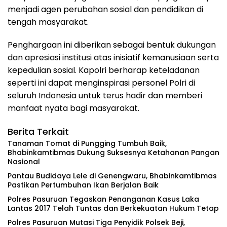
menjadi agen perubahan sosial dan pendidikan di
tengah masyarakat.
Penghargaan ini diberikan sebagai bentuk dukungan
dan apresiasi institusi atas inisiatif kemanusiaan serta
kepedulian sosial. Kapolri berharap keteladanan
seperti ini dapat menginspirasi personel Polri di
seluruh Indonesia untuk terus hadir dan memberi
manfaat nyata bagi masyarakat.
Berita Terkait
Tanaman Tomat di Pungging Tumbuh Baik,
Bhabinkamtibmas Dukung Suksesnya Ketahanan Pangan
Nasional
Pantau Budidaya Lele di Genengwaru, Bhabinkamtibmas
Pastikan Pertumbuhan Ikan Berjalan Baik
Polres Pasuruan Tegaskan Penanganan Kasus Laka
Lantas 2017 Telah Tuntas dan Berkekuatan Hukum Tetap
‎Polres Pasuruan Mutasi Tiga Penyidik Polsek Beji,