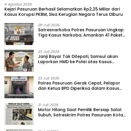
4 Agustus 2026
Kejari Pasuruan Berhasil Selamatkan Rp2,25 Miliar dari
Kasus Korupsi PKBM, Sisa Kerugian Negara Terus Diburu
28 Juli 2026
‎Satresnarkoba Polres Pasuruan Ungkap
Tiga Kasus Narkoba, Amankan 41 Paket
Sabu dari Tiga Lokasi
23 Juli 2026
‎Janji Bayar Tak Ditepati, Samsul akan
Laporkan HMD ke Polisi atas Kasus
Penipuan Barang
23 Juli 2026
‎Polres Pasuruan Gerak Cepat, Pelapor
dan Ketua BPD Diperiksa dalam Kasus
Dugaan Penggelapan Kas Pasar Desa
Randupitu ‎
21 Juli 2026
‎Motor Hilang Saat Pemilik Bersiap Salat
Subuh, Satreskrim Polres Pasuruan Kota
Bekuk Pelaku dalam Lima Hari