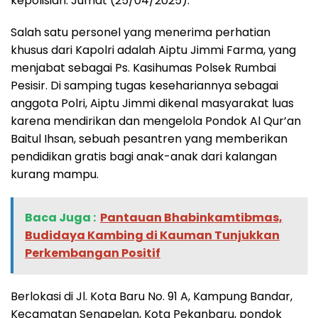
kepolisian. Jumat (25/04/2025).
Salah satu personel yang menerima perhatian
khusus dari Kapolri adalah Aiptu Jimmi Farma, yang
menjabat sebagai Ps. Kasihumas Polsek Rumbai
Pesisir. Di samping tugas kesehariannya sebagai
anggota Polri, Aiptu Jimmi dikenal masyarakat luas
karena mendirikan dan mengelola Pondok Al Qur’an
Baitul Ihsan, sebuah pesantren yang memberikan
pendidikan gratis bagi anak-anak dari kalangan
kurang mampu.
Baca Juga :
Pantauan Bhabinkamtibmas,
Budidaya Kambing di Kauman Tunjukkan
Perkembangan Positif
Berlokasi di Jl. Kota Baru No. 91 A, Kampung Bandar,
Kecamatan Senapelan, Kota Pekanbaru, pondok