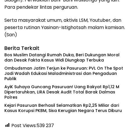
Para pendekar lintas perguruan.
Serta masyarakat umum, aktivis LSM, Youtuber, dan
peserta rutinan Yasinan-Istighotsah malam kamisan.
(San)
Berita Terkait
‎Bos Muslim Datangi Rumah Duka, Beri Dukungan Moral
dan Desak Fakta Kasus Widi Diungkap Terbuka
‎Ombudsman Jatim Terjun ke Pasuruan: PVL On The Spot
Jadi Wadah Edukasi Maladministrasi dan Pengaduan
Publik
‎AyiK Suhaya Guncang Pasuruan! Uang Rakyat Rp1,12 M
Dipertaruhkan, LIRA Desak Audit Total Barak Dalmas
Polres
Kejari Pasuruan Berhasil Selamatkan Rp2,25 Miliar dari
Kasus Korupsi PKBM, Sisa Kerugian Negara Terus Diburu
Post Views:539
237