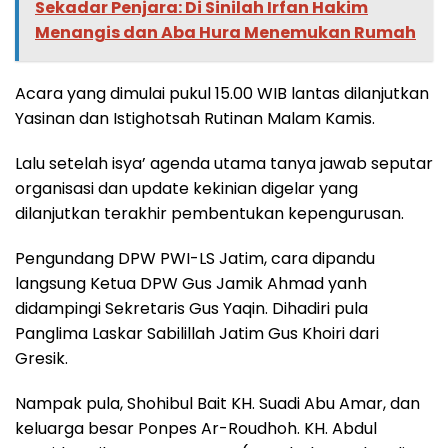
Sekadar Penjara: Di Sinilah Irfan Hakim
Menangis dan Aba Hura Menemukan Rumah
Acara yang dimulai pukul 15.00 WIB lantas dilanjutkan
Yasinan dan Istighotsah Rutinan Malam Kamis.
Lalu setelah isya’ agenda utama tanya jawab seputar
organisasi dan update kekinian digelar yang
dilanjutkan terakhir pembentukan kepengurusan.
Pengundang DPW PWI-LS Jatim, cara dipandu
langsung Ketua DPW Gus Jamik Ahmad yanh
didampingi Sekretaris Gus Yaqin. Dihadiri pula
Panglima Laskar Sabilillah Jatim Gus Khoiri dari
Gresik.
Nampak pula, Shohibul Bait KH. Suadi Abu Amar, dan
keluarga besar Ponpes Ar-Roudhoh. KH. Abdul