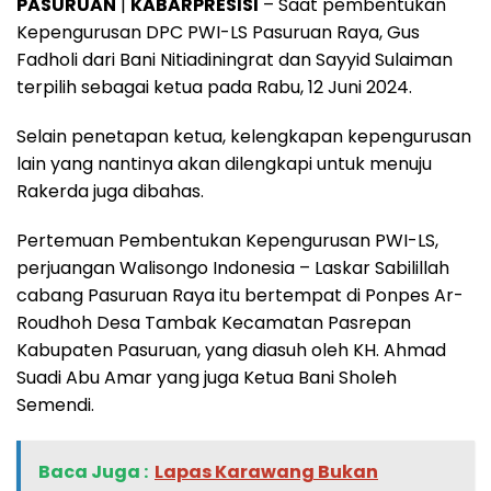
PASURUAN
|
KABARPRESISI
– Saat pembentukan
Kepengurusan DPC PWI-LS Pasuruan Raya, Gus
Fadholi dari Bani Nitiadiningrat dan Sayyid Sulaiman
terpilih sebagai ketua pada Rabu, 12 Juni 2024.
Selain penetapan ketua, kelengkapan kepengurusan
lain yang nantinya akan dilengkapi untuk menuju
Rakerda juga dibahas.
Pertemuan Pembentukan Kepengurusan PWI-LS,
perjuangan Walisongo Indonesia – Laskar Sabilillah
cabang Pasuruan Raya itu bertempat di Ponpes Ar-
Roudhoh Desa Tambak Kecamatan Pasrepan
Kabupaten Pasuruan, yang diasuh oleh KH. Ahmad
Suadi Abu Amar yang juga Ketua Bani Sholeh
Semendi.
Baca Juga :
‎Lapas Karawang Bukan