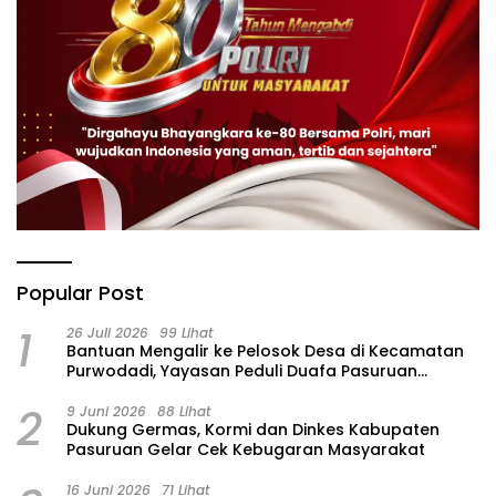
Popular Post
1
26 Juli 2026
99 Lihat
‎Bantuan Mengalir ke Pelosok Desa di Kecamatan
Purwodadi, Yayasan Peduli Duafa Pasuruan
Hadirkan Air Bersih dan Sembako
2
9 Juni 2026
88 Lihat
Dukung Germas, Kormi dan Dinkes Kabupaten
Pasuruan Gelar Cek Kebugaran Masyarakat
16 Juni 2026
71 Lihat