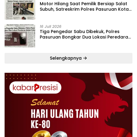
‎Motor Hilang Saat Pemilik Bersiap Salat
Subuh, Satreskrim Polres Pasuruan Kota
Bekuk Pelaku dalam Lima Hari
16 Juli 2026
Tiga Pengedar Sabu Dibekuk, Polres
Pasuruan Bongkar Dua Lokasi Peredaran
dalam Lima Hari
Selengkapnya