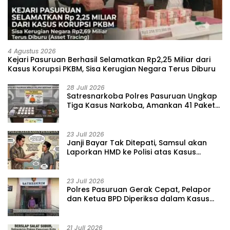
4 Agustus 2026
Kejari Pasuruan Berhasil Selamatkan Rp2,25 Miliar dari
Kasus Korupsi PKBM, Sisa Kerugian Negara Terus Diburu
28 Juli 2026
‎Satresnarkoba Polres Pasuruan Ungkap
Tiga Kasus Narkoba, Amankan 41 Paket
Sabu dari Tiga Lokasi
23 Juli 2026
‎Janji Bayar Tak Ditepati, Samsul akan
Laporkan HMD ke Polisi atas Kasus
Penipuan Barang
23 Juli 2026
‎Polres Pasuruan Gerak Cepat, Pelapor
dan Ketua BPD Diperiksa dalam Kasus
Dugaan Penggelapan Kas Pasar Desa
Randupitu ‎
21 Juli 2026