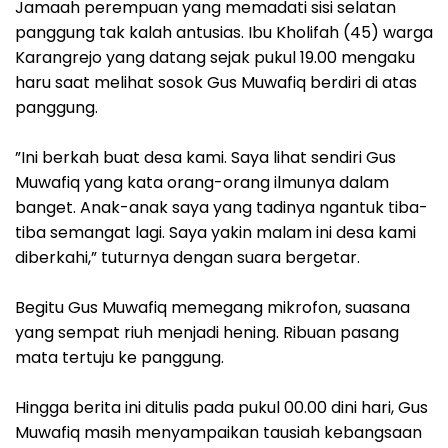
‎Jamaah perempuan yang memadati sisi selatan
panggung tak kalah antusias. Ibu Kholifah (45) warga
Karangrejo yang datang sejak pukul 19.00 mengaku
haru saat melihat sosok Gus Muwafiq berdiri di atas
panggung.
‎”Ini berkah buat desa kami. Saya lihat sendiri Gus
Muwafiq yang kata orang-orang ilmunya dalam
banget. Anak-anak saya yang tadinya ngantuk tiba-
tiba semangat lagi. Saya yakin malam ini desa kami
diberkahi,” tuturnya dengan suara bergetar.
‎Begitu Gus Muwafiq memegang mikrofon, suasana
yang sempat riuh menjadi hening. Ribuan pasang
mata tertuju ke panggung.
‎Hingga berita ini ditulis pada pukul 00.00 dini hari, Gus
Muwafiq masih menyampaikan tausiah kebangsaan