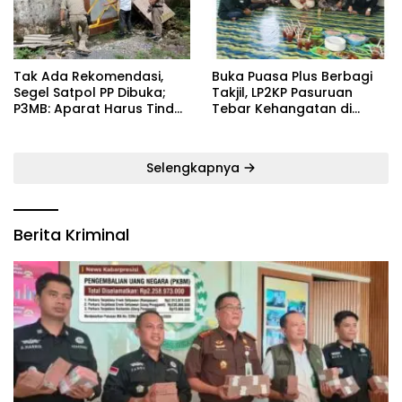
‎Tak Ada Rekomendasi,
‎Buka Puasa Plus Berbagi
Segel Satpol PP Dibuka;
Takjil, LP2KP Pasuruan
P3MB: Aparat Harus Tindak
Tebar Kehangatan di
Tegas Pelaku ‎
Bulan Ramadan
Selengkapnya
Berita Kriminal