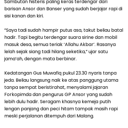
‎Sambutan histeris paling keras terdengar dari
barisan Ansor dan Banser yang sudah berjajar rapi di
sisi kanan dan kiri.
‎”Saya tadi sudah hampir putus asa, takut beliau batal
hadir. Tapi begitu terdengar suara sirine dan mobil
masuk desa, semua teriak ‘Allahu Akbar’. Rasanya
lelah sejak siang tadi hilang seketika,” ujar satu
jama’ah, dengan mata berbinar.
‎Kedatangan Gus Muwafiq pukul 23.30 nyaris tanpa
jeda. Beliau langsung naik ke atas panggung utama
tanpa sempat beristirahat, menyalami jajaran
Forkopimda dan pengurus GP Ansor yang sudah
lebih dulu hadir. Seragam khasnya kemeja putih
lengan panjang dan peci hitam tampak masih rapi
meski perjalanan ditempuh dari Malang.