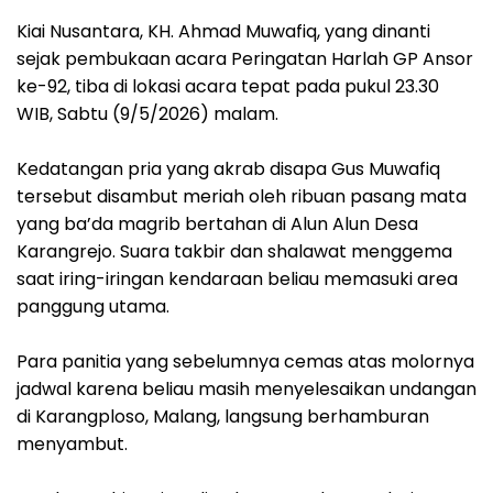
Kiai Nusantara, KH. Ahmad Muwafiq, yang dinanti
sejak pembukaan acara Peringatan Harlah GP Ansor
ke-92, tiba di lokasi acara tepat pada pukul 23.30
WIB, Sabtu (9/5/2026) malam.
‎Kedatangan pria yang akrab disapa Gus Muwafiq
tersebut disambut meriah oleh ribuan pasang mata
yang ba’da magrib bertahan di Alun Alun Desa
Karangrejo. Suara takbir dan shalawat menggema
saat iring-iringan kendaraan beliau memasuki area
panggung utama.
Para panitia yang sebelumnya cemas atas molornya
jadwal karena beliau masih menyelesaikan undangan
di Karangploso, Malang, langsung berhamburan
menyambut.