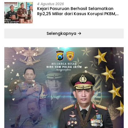
4 Agustus 2026
Kejari Pasuruan Berhasil Selamatkan
Rp2,25 Miliar dari Kasus Korupsi PKBM,
Sisa Kerugian Negara Terus Diburu
Selengkapnya