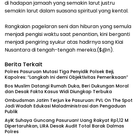
di hadapan jamaah yang semakin larut justru
semakin larut dalam suasana spiritual yang kental.
Rangkaian pagelaran seni dan hiburan yang semula
menjadi pengisi waktu saat penantian, kini berganti
menjadi pengiring syukur atas hadirnya sang Kiai
Nusantara di tengah-tengah mereka.($@n).
Berita Terkait
‎Polres Pasuruan Mutasi Tiga Penyidik Polsek Beji,
Kapolres: “Langkah Ini demi Objektivitas Pemeriksaan”
‎Bos Muslim Datangi Rumah Duka, Beri Dukungan Moral
dan Desak Fakta Kasus Widi Diungkap Terbuka
‎Ombudsman Jatim Terjun ke Pasuruan: PVL On The Spot
Jadi Wadah Edukasi Maladministrasi dan Pengaduan
Publik
‎AyiK Suhaya Guncang Pasuruan! Uang Rakyat Rp1,12 M
Dipertaruhkan, LIRA Desak Audit Total Barak Dalmas
Polres