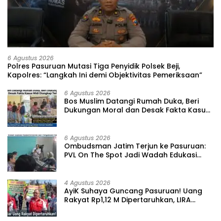
6 Agustus 2026
‎Polres Pasuruan Mutasi Tiga Penyidik Polsek Beji,
Kapolres: “Langkah Ini demi Objektivitas Pemeriksaan”
6 Agustus 2026
‎Bos Muslim Datangi Rumah Duka, Beri
Dukungan Moral dan Desak Fakta Kasus
Widi Diungkap Terbuka
6 Agustus 2026
‎Ombudsman Jatim Terjun ke Pasuruan:
PVL On The Spot Jadi Wadah Edukasi
Maladministrasi dan Pengaduan Publik
4 Agustus 2026
‎AyiK Suhaya Guncang Pasuruan! Uang
Rakyat Rp1,12 M Dipertaruhkan, LIRA
Desak Audit Total Barak Dalmas Polres