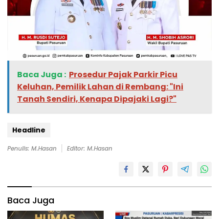
Baca Juga :
Prosedur Pajak Parkir Picu
Keluhan, Pemilik Lahan di Rembang: "Ini
Tanah Sendiri, Kenapa Dipajaki Lagi?"
Headline
Penulis: M.Hasan
Editor: M.Hasan
Baca Juga