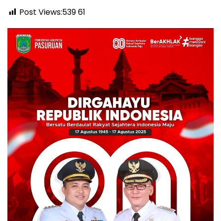
Post Views:539
61