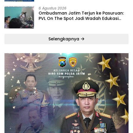
6 Agustus 2026
‎Ombudsman Jatim Terjun ke Pasuruan:
PVL On The Spot Jadi Wadah Edukasi
Maladministrasi dan Pengaduan Publik
Selengkapnya