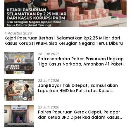
4 Agustus 2026
Kejari Pasuruan Berhasil Selamatkan Rp2,25 Miliar dari
Kasus Korupsi PKBM, Sisa Kerugian Negara Terus Diburu
28 Juli 2026
‎Satresnarkoba Polres Pasuruan Ungkap
Tiga Kasus Narkoba, Amankan 41 Paket
Sabu dari Tiga Lokasi
23 Juli 2026
‎Janji Bayar Tak Ditepati, Samsul akan
Laporkan HMD ke Polisi atas Kasus
Penipuan Barang
23 Juli 2026
‎Polres Pasuruan Gerak Cepat, Pelapor
dan Ketua BPD Diperiksa dalam Kasus
Dugaan Penggelapan Kas Pasar Desa
Randupitu ‎