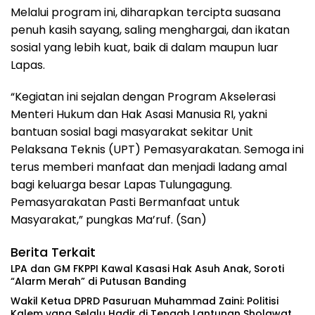
Melalui program ini, diharapkan tercipta suasana
penuh kasih sayang, saling menghargai, dan ikatan
sosial yang lebih kuat, baik di dalam maupun luar
Lapas.
“Kegiatan ini sejalan dengan Program Akselerasi
Menteri Hukum dan Hak Asasi Manusia RI, yakni
bantuan sosial bagi masyarakat sekitar Unit
Pelaksana Teknis (UPT) Pemasyarakatan. Semoga ini
terus memberi manfaat dan menjadi ladang amal
bagi keluarga besar Lapas Tulungagung.
Pemasyarakatan Pasti Bermanfaat untuk
Masyarakat,” pungkas Ma’ruf. (San)
Berita Terkait
‎LPA dan GM FKPPI Kawal Kasasi Hak Asuh Anak, Soroti
“Alarm Merah” di Putusan Banding ‎
‎Wakil Ketua DPRD Pasuruan Muhammad Zaini: Politisi
Kalem yang Selalu Hadir di Tengah Lantunan Sholawat