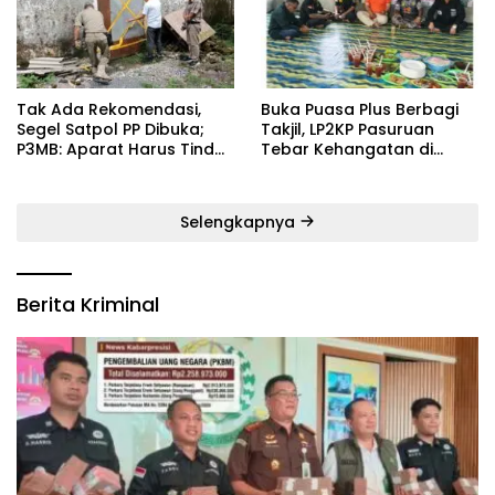
‎Tak Ada Rekomendasi,
‎Buka Puasa Plus Berbagi
Segel Satpol PP Dibuka;
Takjil, LP2KP Pasuruan
P3MB: Aparat Harus Tindak
Tebar Kehangatan di
Tegas Pelaku ‎
Bulan Ramadan
Selengkapnya
Berita Kriminal