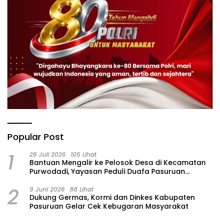
Popular Post
1
26 Juli 2026
105 Lihat
‎Bantuan Mengalir ke Pelosok Desa di Kecamatan
Purwodadi, Yayasan Peduli Duafa Pasuruan
Hadirkan Air Bersih dan Sembako
2
9 Juni 2026
88 Lihat
Dukung Germas, Kormi dan Dinkes Kabupaten
Pasuruan Gelar Cek Kebugaran Masyarakat