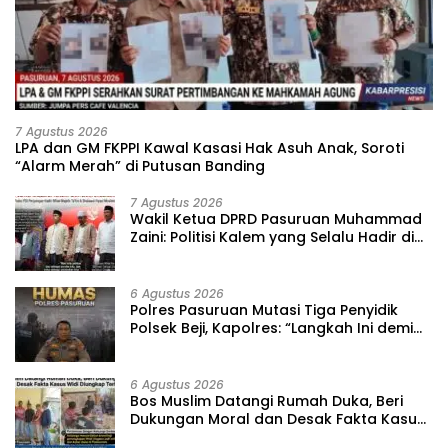
7 Agustus 2026
‎LPA dan GM FKPPI Kawal Kasasi Hak Asuh Anak, Soroti
“Alarm Merah” di Putusan Banding ‎
7 Agustus 2026
‎Wakil Ketua DPRD Pasuruan Muhammad
Zaini: Politisi Kalem yang Selalu Hadir di
Tengah Lantunan Sholawat dan
Masyarakat ‎
6 Agustus 2026
‎Polres Pasuruan Mutasi Tiga Penyidik
Polsek Beji, Kapolres: “Langkah Ini demi
Objektivitas Pemeriksaan”
6 Agustus 2026
‎Bos Muslim Datangi Rumah Duka, Beri
Dukungan Moral dan Desak Fakta Kasus
Widi Diungkap Terbuka