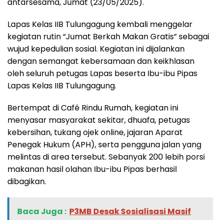
antarsesama, Jumat (23/05/2025).
Lapas Kelas IIB Tulungagung kembali menggelar
kegiatan rutin “Jumat Berkah Makan Gratis” sebagai
wujud kepedulian sosial. Kegiatan ini dijalankan
dengan semangat kebersamaan dan keikhlasan
oleh seluruh petugas Lapas beserta Ibu-ibu Pipas
Lapas Kelas IIB Tulungagung.
Bertempat di Café Rindu Rumah, kegiatan ini
menyasar masyarakat sekitar, dhuafa, petugas
kebersihan, tukang ojek online, jajaran Aparat
Penegak Hukum (APH), serta pengguna jalan yang
melintas di area tersebut. Sebanyak 200 lebih porsi
makanan hasil olahan Ibu-ibu Pipas berhasil
dibagikan.
Baca Juga :
‎P3MB Desak Sosialisasi Masif