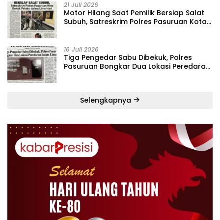
21 Juli 2026
‎Motor Hilang Saat Pemilik Bersiap Salat
Subuh, Satreskrim Polres Pasuruan Kota
Bekuk Pelaku dalam Lima Hari
16 Juli 2026
Tiga Pengedar Sabu Dibekuk, Polres
Pasuruan Bongkar Dua Lokasi Peredaran
dalam Lima Hari
Selengkapnya