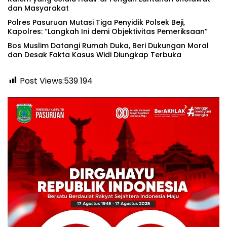
dan Masyarakat ‎
‎Polres Pasuruan Mutasi Tiga Penyidik Polsek Beji,
Kapolres: “Langkah Ini demi Objektivitas Pemeriksaan”
‎Bos Muslim Datangi Rumah Duka, Beri Dukungan Moral
dan Desak Fakta Kasus Widi Diungkap Terbuka
Post Views:539
194