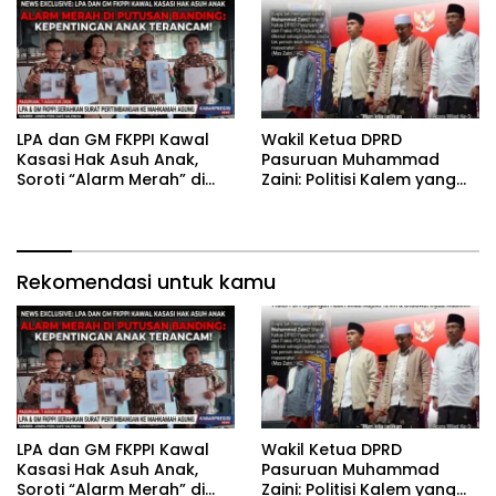
‎LPA dan GM FKPPI Kawal
‎Wakil Ketua DPRD
Kasasi Hak Asuh Anak,
Pasuruan Muhammad
Soroti “Alarm Merah” di
Zaini: Politisi Kalem yang
Putusan Banding ‎
Selalu Hadir di Tengah
Lantunan Sholawat dan
Masyarakat ‎
Rekomendasi untuk kamu
‎LPA dan GM FKPPI Kawal
‎Wakil Ketua DPRD
Kasasi Hak Asuh Anak,
Pasuruan Muhammad
Soroti “Alarm Merah” di
Zaini: Politisi Kalem yang