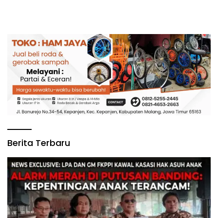
Pengaduan Publik
Barak Dalmas Polres
Berita Terbaru