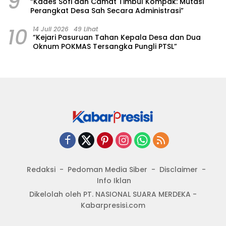
9
“Kades Sofi dan Camat Timbul Kompak: Mutasi
Perangkat Desa Sah Secara Administrasi”
10
14 Juli 2026
49 Lihat
“Kejari Pasuruan Tahan Kepala Desa dan Dua
Oknum POKMAS Tersangka Pungli PTSL”
Redaksi
Pedoman Media Siber
Disclaimer
Info Iklan
Dikelolah oleh PT. NASIONAL SUARA MERDEKA -
Kabarpresisi.com