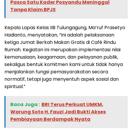
Pasca Satu Kader Posyandu Meninggal
Tanpa Klaim BPJS
Kepala Lapas Kelas IIB Tulungagung, Ma’ruf Prasetyo
Hadianto, menyatakan, “Ini adalah pelaksanaan
ketiga Jumat Berkah Makan Gratis di Café Rindu
Rumah. Kegiatan ini merupakan implementasi nilai
kemanusiaan, keagamaan, dan pelayanan publik,
sekaligus bentuk komitmen kami untuk tidak hanya
menjalankan fungsi pemasyarakatan secara
normatif, tetapi juga menyentuh aspek sosial dan
spiritual.”
Baca Juga :
BRI Terus Perkuat UMKM,
Warung Soto H. Fauzi Jadi Bukti Akses
Pembiayaan Berdampak Nyata