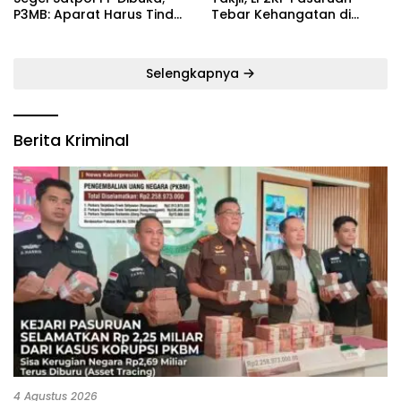
P3MB: Aparat Harus Tindak
Tebar Kehangatan di
Tegas Pelaku ‎
Bulan Ramadan
Selengkapnya
Berita Kriminal
4 Agustus 2026