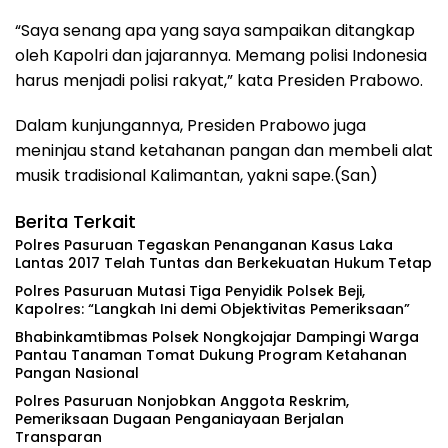
“Saya senang apa yang saya sampaikan ditangkap
oleh Kapolri dan jajarannya. Memang polisi Indonesia
harus menjadi polisi rakyat,” kata Presiden Prabowo.
Dalam kunjungannya, Presiden Prabowo juga
meninjau stand ketahanan pangan dan membeli alat
musik tradisional Kalimantan, yakni sape.(San)
Berita Terkait
Polres Pasuruan Tegaskan Penanganan Kasus Laka
Lantas 2017 Telah Tuntas dan Berkekuatan Hukum Tetap
‎Polres Pasuruan Mutasi Tiga Penyidik Polsek Beji,
Kapolres: “Langkah Ini demi Objektivitas Pemeriksaan”
Bhabinkamtibmas Polsek Nongkojajar Dampingi Warga
Pantau Tanaman Tomat Dukung Program Ketahanan
Pangan Nasional
‎Polres Pasuruan Nonjobkan Anggota Reskrim,
Pemeriksaan Dugaan Penganiayaan Berjalan
Transparan