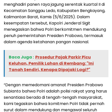
menghadiri panen raya jagung serentak kuartal II di
Kecamatan Sanggau Ledo, Kabupaten Bengkayang,
Kalimantan Barat, Kamis (5/6/2025). Dalam
kesempatan tersebut, Kapolri Jenderal Sigit
menegaskan bahwa Polri berkomitmen mendukung
penuh pemerintahan Presiden Prabowo, termasuk
dalam agenda ketahanan pangan nasional.
Baca Juga :
Prosedur Pajak Parkir Picu
Keluhan, Pemilik Lahan di Rembang: "Ini
Tanah Sendiri, Kenapa Dipajaki Lagi?"
“Dengan memedomani amanat Presiden Prabowo
Subianto bahwa Polri adalah polisi rakyat yang harus
senantiasa berada di tengah-tengah masyarakat,
kami tegaskan bahwa komitmen Polri tidak pernah
surut dalam mendukung dan mengawal seluruh