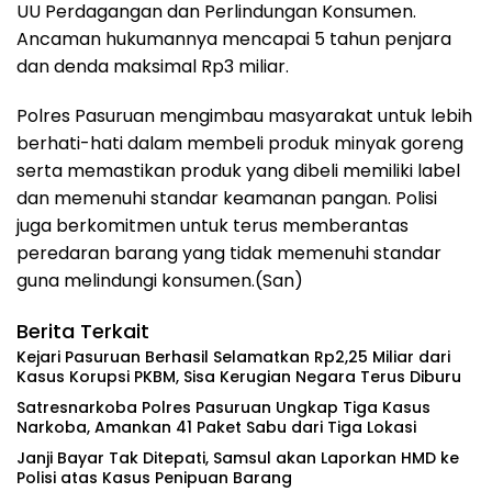
UU Perdagangan dan Perlindungan Konsumen.
Ancaman hukumannya mencapai 5 tahun penjara
dan denda maksimal Rp3 miliar.
Polres Pasuruan mengimbau masyarakat untuk lebih
berhati-hati dalam membeli produk minyak goreng
serta memastikan produk yang dibeli memiliki label
dan memenuhi standar keamanan pangan. Polisi
juga berkomitmen untuk terus memberantas
peredaran barang yang tidak memenuhi standar
guna melindungi konsumen.(San)
Berita Terkait
Kejari Pasuruan Berhasil Selamatkan Rp2,25 Miliar dari
Kasus Korupsi PKBM, Sisa Kerugian Negara Terus Diburu
‎Satresnarkoba Polres Pasuruan Ungkap Tiga Kasus
Narkoba, Amankan 41 Paket Sabu dari Tiga Lokasi
‎Janji Bayar Tak Ditepati, Samsul akan Laporkan HMD ke
Polisi atas Kasus Penipuan Barang