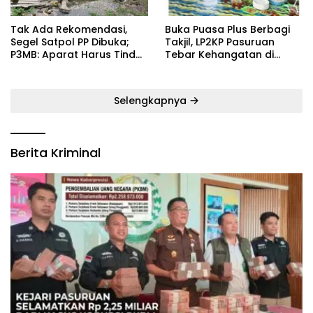
‎Tak Ada Rekomendasi,
‎Buka Puasa Plus Berbagi
Segel Satpol PP Dibuka;
Takjil, LP2KP Pasuruan
P3MB: Aparat Harus Tindak
Tebar Kehangatan di
Tegas Pelaku ‎
Bulan Ramadan
Selengkapnya
Berita Kriminal