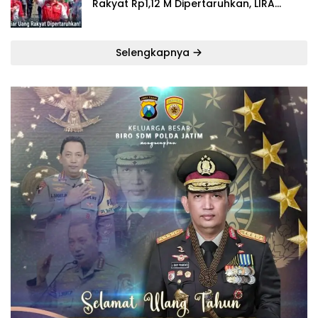
Rakyat Rp1,12 M Dipertaruhkan, LIRA
Desak Audit Total Barak Dalmas Polres
Selengkapnya