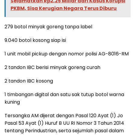
Selamatkan Rp2,25 Miliar dari Kasus Korupsi
PKBM, Sisa Kerugian Negara Terus Diburu
279 botol minyak goreng tanpa label
9.040 botol kosong siap isi
1 unit mobil pickup dengan nomor polisi AG-8016-RM
2 tandon IBC berisi minyak goreng curah
2 tandon IBC kosong
1 timbangan digital dan satu sak tutup botol warna
kuning
Tersangka AM dijerat dengan Pasal 120 Ayat (1) Jo
Pasal 53 Ayat (1) Huruf B UU RI Nomor 3 Tahun 2014
tentang Perindustrian, serta sejumlah pasal dalam