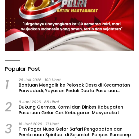
Popular Post
1
26 Juli 2026
103 Lihat
‎Bantuan Mengalir ke Pelosok Desa di Kecamatan
Purwodadi, Yayasan Peduli Duafa Pasuruan
Hadirkan Air Bersih dan Sembako
2
9 Juni 2026
88 Lihat
Dukung Germas, Kormi dan Dinkes Kabupaten
Pasuruan Gelar Cek Kebugaran Masyarakat
3
16 Juni 2026
71 Lihat
Tim Pagar Nusa Gelar Safari Pengobatan dan
Pembinaan Spiritual di Sejumlah Ponpes Sumenep