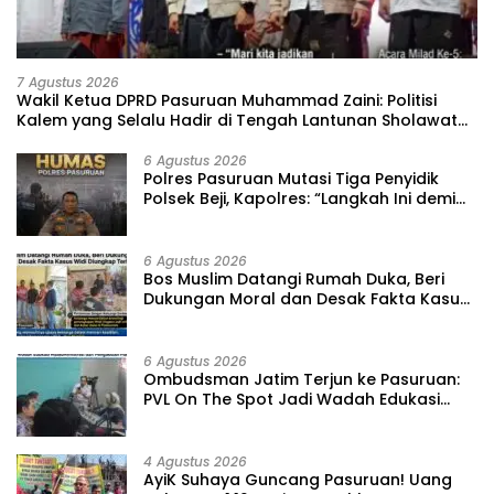
7 Agustus 2026
‎Wakil Ketua DPRD Pasuruan Muhammad Zaini: Politisi
Kalem yang Selalu Hadir di Tengah Lantunan Sholawat
dan Masyarakat ‎
6 Agustus 2026
‎Polres Pasuruan Mutasi Tiga Penyidik
Polsek Beji, Kapolres: “Langkah Ini demi
Objektivitas Pemeriksaan”
6 Agustus 2026
‎Bos Muslim Datangi Rumah Duka, Beri
Dukungan Moral dan Desak Fakta Kasus
Widi Diungkap Terbuka
6 Agustus 2026
‎Ombudsman Jatim Terjun ke Pasuruan:
PVL On The Spot Jadi Wadah Edukasi
Maladministrasi dan Pengaduan Publik
4 Agustus 2026
‎AyiK Suhaya Guncang Pasuruan! Uang