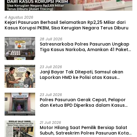
4 Agustus 2026
Kejari Pasuruan Berhasil Selamatkan Rp2,25 Miliar dari
Kasus Korupsi PKBM, Sisa Kerugian Negara Terus Diburu
28 Juli 2026
‎Satresnarkoba Polres Pasuruan Ungkap
Tiga Kasus Narkoba, Amankan 41 Paket
Sabu dari Tiga Lokasi
23 Juli 2026
‎Janji Bayar Tak Ditepati, Samsul akan
Laporkan HMD ke Polisi atas Kasus
Penipuan Barang
23 Juli 2026
‎Polres Pasuruan Gerak Cepat, Pelapor
dan Ketua BPD Diperiksa dalam Kasus
Dugaan Penggelapan Kas Pasar Desa
Randupitu ‎
21 Juli 2026
‎Motor Hilang Saat Pemilik Bersiap Salat
Subuh, Satreskrim Polres Pasuruan Kota