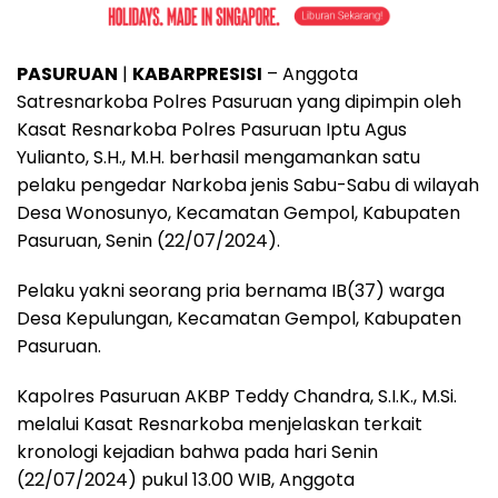
PASURUAN
|
KABARPRESISI
– Anggota
Satresnarkoba Polres Pasuruan yang dipimpin oleh
Kasat Resnarkoba Polres Pasuruan Iptu Agus
Yulianto, S.H., M.H. berhasil mengamankan satu
pelaku pengedar Narkoba jenis Sabu-Sabu di wilayah
Desa Wonosunyo, Kecamatan Gempol, Kabupaten
Pasuruan, Senin (22/07/2024).
Pelaku yakni seorang pria bernama IB(37) warga
Desa Kepulungan, Kecamatan Gempol, Kabupaten
Pasuruan.
Kapolres Pasuruan AKBP Teddy Chandra, S.I.K., M.Si.
melalui Kasat Resnarkoba menjelaskan terkait
kronologi kejadian bahwa pada hari Senin
(22/07/2024) pukul 13.00 WIB, Anggota