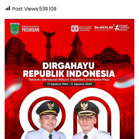
Post Views:539
109