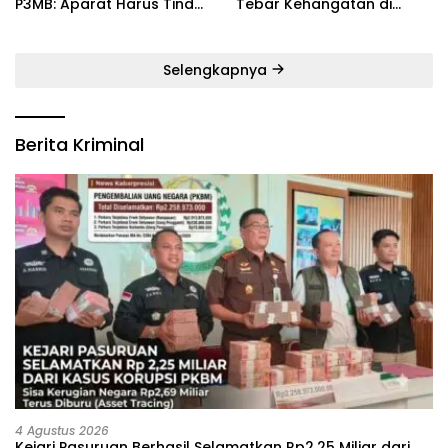
P3MB: Aparat Harus Tindak
Tebar Kehangatan di
Tegas Pelaku ‎
Bulan Ramadan
Selengkapnya
Berita Kriminal
4 Agustus 2026
Kejari Pasuruan Berhasil Selamatkan Rp2,25 Miliar dari