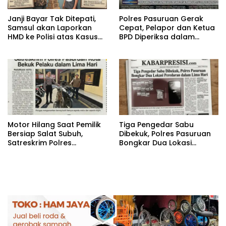
‎Janji Bayar Tak Ditepati,
‎Polres Pasuruan Gerak
Samsul akan Laporkan
Cepat, Pelapor dan Ketua
HMD ke Polisi atas Kasus
BPD Diperiksa dalam
Penipuan Barang
Kasus Dugaan
Penggelapan Kas Pasar
Desa Randupitu ‎
‎Motor Hilang Saat Pemilik
Tiga Pengedar Sabu
Bersiap Salat Subuh,
Dibekuk, Polres Pasuruan
Satreskrim Polres
Bongkar Dua Lokasi
Pasuruan Kota Bekuk
Peredaran dalam Lima
Pelaku dalam Lima Hari
Hari