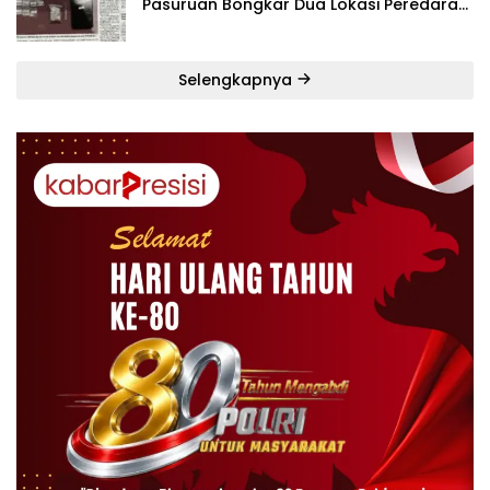
Pasuruan Bongkar Dua Lokasi Peredaran
dalam Lima Hari
Selengkapnya