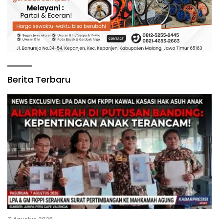
Berita Terbaru