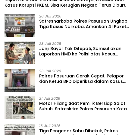
Kasus Korupsi PKBM, Sisa Kerugian Negara Terus Diburu
28 Juli 2026
‎Satresnarkoba Polres Pasuruan Ungkap
Tiga Kasus Narkoba, Amankan 41 Paket
Sabu dari Tiga Lokasi
23 Juli 2026
‎Janji Bayar Tak Ditepati, Samsul akan
Laporkan HMD ke Polisi atas Kasus
Penipuan Barang
23 Juli 2026
‎Polres Pasuruan Gerak Cepat, Pelapor
dan Ketua BPD Diperiksa dalam Kasus
Dugaan Penggelapan Kas Pasar Desa
Randupitu ‎
21 Juli 2026
‎Motor Hilang Saat Pemilik Bersiap Salat
Subuh, Satreskrim Polres Pasuruan Kota
Bekuk Pelaku dalam Lima Hari
16 Juli 2026
Tiga Pengedar Sabu Dibekuk, Polres