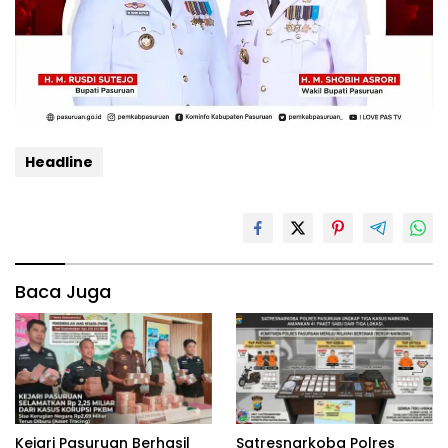
Headline
Baca Juga
Kejari Pasuruan Berhasil
‎Satresnarkoba Polres