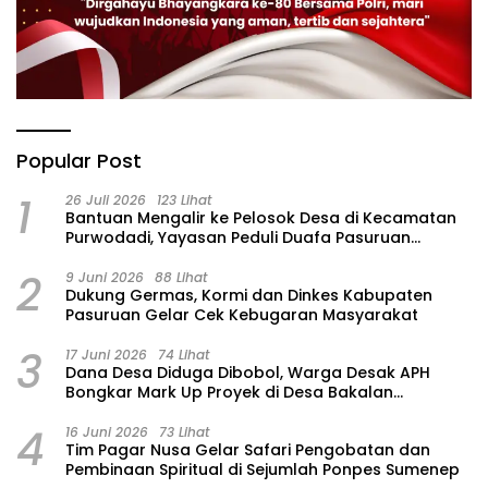
Popular Post
1
26 Juli 2026
123 Lihat
‎Bantuan Mengalir ke Pelosok Desa di Kecamatan
Purwodadi, Yayasan Peduli Duafa Pasuruan
Hadirkan Air Bersih dan Sembako
2
9 Juni 2026
88 Lihat
Dukung Germas, Kormi dan Dinkes Kabupaten
Pasuruan Gelar Cek Kebugaran Masyarakat
3
17 Juni 2026
74 Lihat
Dana Desa Diduga Dibobol, Warga Desak APH
Bongkar Mark Up Proyek di Desa Bakalan
Purwosari
4
16 Juni 2026
73 Lihat
Tim Pagar Nusa Gelar Safari Pengobatan dan
Pembinaan Spiritual di Sejumlah Ponpes Sumenep