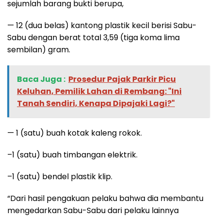
sejumlah barang bukti berupa,
— 12 (dua belas) kantong plastik kecil berisi Sabu-
Sabu dengan berat total 3,59 (tiga koma lima
sembilan) gram.
Baca Juga :
Prosedur Pajak Parkir Picu
Keluhan, Pemilik Lahan di Rembang: "Ini
Tanah Sendiri, Kenapa Dipajaki Lagi?"
— 1 (satu) buah kotak kaleng rokok.
–1 (satu) buah timbangan elektrik.
–1 (satu) bendel plastik klip.
“Dari hasil pengakuan pelaku bahwa dia membantu
mengedarkan Sabu-Sabu dari pelaku lainnya