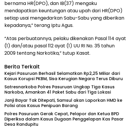
bernama HR(DPO), dan IB(37) mengaku
mendapatkan keuntungan atau upah dari HR(DPO)
setiap usai mengedarkan Sabu-Sabu yang diberikan
kepadanya,” terang Iptu Agus.
“Atas perbuatannya, pelaku dikenakan Pasal 114 ayat
(1) dan/atau pasal 112 ayat (1) UU RI No. 35 tahun
2009 tentang Narkotika,” tutup Kasat.
Berita Terkait
Kejari Pasuruan Berhasil Selamatkan Rp2,25 Miliar dari
Kasus Korupsi PKBM, Sisa Kerugian Negara Terus Diburu
‎Satresnarkoba Polres Pasuruan Ungkap Tiga Kasus
Narkoba, Amankan 41 Paket Sabu dari Tiga Lokasi
‎Janji Bayar Tak Ditepati, Samsul akan Laporkan HMD ke
Polisi atas Kasus Penipuan Barang
‎Polres Pasuruan Gerak Cepat, Pelapor dan Ketua BPD
Diperiksa dalam Kasus Dugaan Penggelapan Kas Pasar
Desa Randupitu ‎