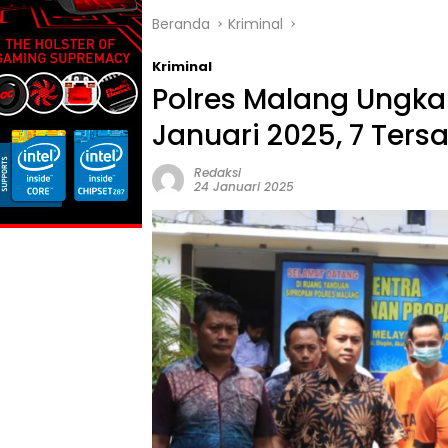
Beranda
Kriminal
Kriminal
Polres Malang Ungk
Januari 2025, 7 Ter
Redaksi
24 Januari 2025