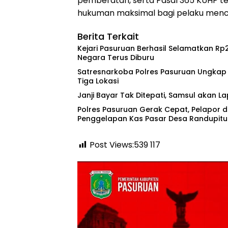
pemberatan, serta Pasal 365 KUHP 
hukuman maksimal bagi pelaku mencap
Berita Terkait
Kejari Pasuruan Berhasil Selamatkan Rp2,
Negara Terus Diburu
‎Satresnarkoba Polres Pasuruan Ungkap
Tiga Lokasi
‎Janji Bayar Tak Ditepati, Samsul akan 
‎Polres Pasuruan Gerak Cepat, Pelapor
Penggelapan Kas Pasar Desa Randupitu 
Post Views:539
117