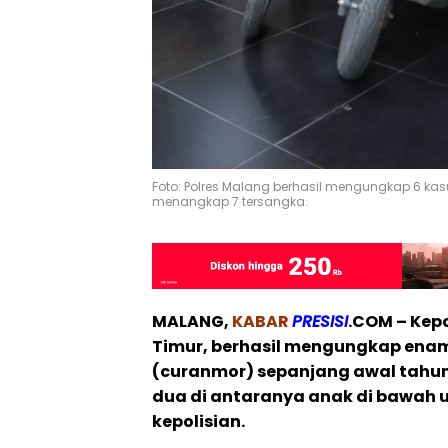
Foto: Polres Malang berhasil mengungkap 6 k
menangkap 7 tersangka.
MALANG,
KABAR
PRESISI
.COM – Kepo
Timur, berhasil mengungkap ena
(curanmor) sepanjang awal tahun
dua di antaranya anak di bawah u
kepolisian.