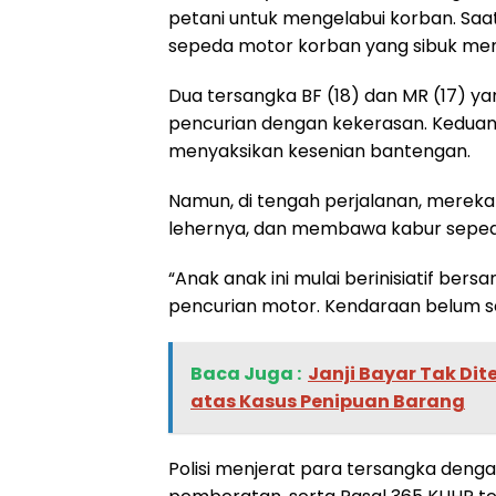
petani untuk mengelabui korban. Saa
sepeda motor korban yang sibuk men
Dua tersangka BF (18) dan MR (17) ya
pencurian dengan kekerasan. Keduany
menyaksikan kesenian bantengan.
Namun, di tengah perjalanan, merek
lehernya, dan membawa kabur sepeda
“Anak anak ini mulai berinisiatif be
pencurian motor. Kendaraan belum se
Baca Juga :
‎Janji Bayar Tak Di
atas Kasus Penipuan Barang
Polisi menjerat para tersangka deng