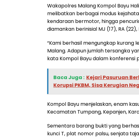
Wakapolres Malang Kompol Bayu Hali
melibatkan berbagai modus kejahatan
kendaraan bermotor, hingga pencuri
diamankan berinisial MJ (17), RA (22), M
“Kami berhasil mengungkap kurang leb
Malang. Adapun jumlah tersangka yang
kata Kompol Bayu dalam konferensi pe
Baca Juga :
Kejari Pasuruan Ber
Korupsi PKBM, Sisa Kerugian Ne
Kompol Bayu menjelaskan, enam kasus
Kecamatan Tumpang, Kepanjen, Karan
Sementara barang bukti yang berhasi
kunci T, plat nomor palsu, senjata ta