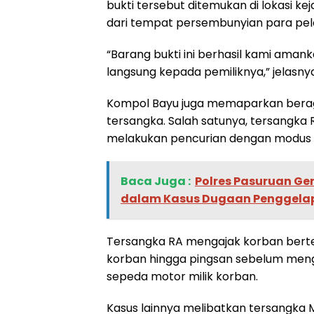
bukti tersebut ditemukan di lokasi k
dari tempat persembunyian para pel
“Barang bukti ini berhasil kami ama
langsung kepada pemiliknya,” jelasnya
Kompol Bayu juga memaparkan bera
tersangka. Salah satunya, tersangka 
melakukan pencurian dengan modus pro
Baca Juga :
‎Polres Pasuruan Ge
dalam Kasus Dugaan Penggelapa
Tersangka RA mengajak korban bert
korban hingga pingsan sebelum men
sepeda motor milik korban.
Kasus lainnya melibatkan tersangka 