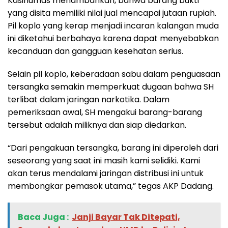
Kasihumas menambahkan, bahwa barang bukti
yang disita memiliki nilai jual mencapai jutaan rupiah.
Pil koplo yang kerap menjadi incaran kalangan muda
ini diketahui berbahaya karena dapat menyebabkan
kecanduan dan gangguan kesehatan serius.
Selain pil koplo, keberadaan sabu dalam penguasaan
tersangka semakin memperkuat dugaan bahwa SH
terlibat dalam jaringan narkotika. Dalam
pemeriksaan awal, SH mengakui barang-barang
tersebut adalah miliknya dan siap diedarkan.
“Dari pengakuan tersangka, barang ini diperoleh dari
seseorang yang saat ini masih kami selidiki. Kami
akan terus mendalami jaringan distribusi ini untuk
membongkar pemasok utama,” tegas AKP Dadang.
Baca Juga :
‎Janji Bayar Tak Ditepati,