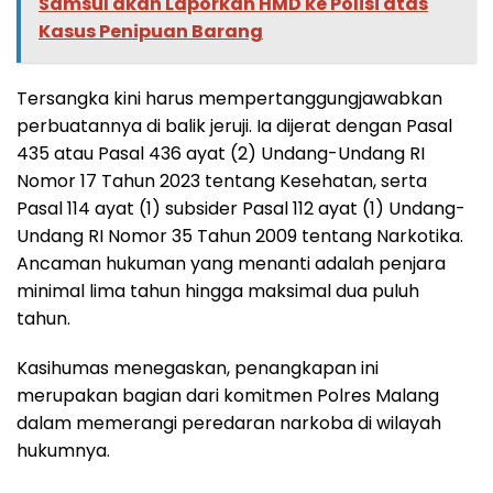
Samsul akan Laporkan HMD ke Polisi atas
Kasus Penipuan Barang
Tersangka kini harus mempertanggungjawabkan
perbuatannya di balik jeruji. Ia dijerat dengan Pasal
435 atau Pasal 436 ayat (2) Undang-Undang RI
Nomor 17 Tahun 2023 tentang Kesehatan, serta
Pasal 114 ayat (1) subsider Pasal 112 ayat (1) Undang-
Undang RI Nomor 35 Tahun 2009 tentang Narkotika.
Ancaman hukuman yang menanti adalah penjara
minimal lima tahun hingga maksimal dua puluh
tahun.
Kasihumas menegaskan, penangkapan ini
merupakan bagian dari komitmen Polres Malang
dalam memerangi peredaran narkoba di wilayah
hukumnya.