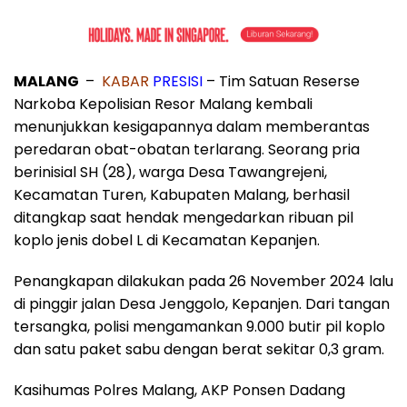
MALANG
–
KABAR
PRESISI
–
Tim Satuan Reserse
Narkoba Kepolisian Resor Malang kembali
menunjukkan kesigapannya dalam memberantas
peredaran obat-obatan terlarang. Seorang pria
berinisial SH (28), warga Desa Tawangrejeni,
Kecamatan Turen, Kabupaten Malang, berhasil
ditangkap saat hendak mengedarkan ribuan pil
koplo jenis dobel L di Kecamatan Kepanjen.
Penangkapan dilakukan pada 26 November 2024 lalu
di pinggir jalan Desa Jenggolo, Kepanjen. Dari tangan
tersangka, polisi mengamankan 9.000 butir pil koplo
dan satu paket sabu dengan berat sekitar 0,3 gram.
Kasihumas Polres Malang, AKP Ponsen Dadang