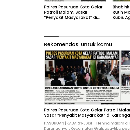
‎Polres Pasuruan Kota Gelar
Bhabink
Patroli Malam, Sasar
Rutin M
“Penyakit Masyarakat” di
Kubis A
Karanganyar
Harapa
Rekomendasi untuk kamu
‎Polres Pasuruan Kota Gelar Patroli Mala
Sasar “Penyakit Masyarakat” di Karang
PASURUAN | KABARPRESISI – Hening malam di
Karanganyar, Kecamatan Grati, tiba-tiba pe