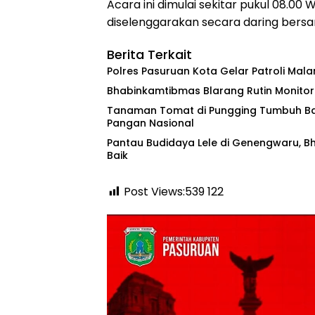
Acara ini dimulai sekitar pukul 08.00
diselenggarakan secara daring bersa
Berita Terkait
‎Polres Pasuruan Kota Gelar Patroli Mal
Bhabinkamtibmas Blarang Rutin Monito
Tanaman Tomat di Pungging Tumbuh Ba
Pangan Nasional
Pantau Budidaya Lele di Genengwaru, B
Baik
Post Views:539
122