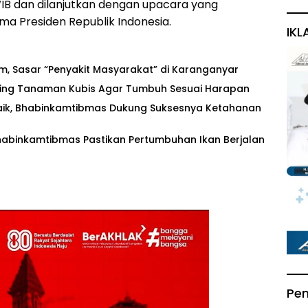
 WIB dan dilanjutkan dengan upacara yang
ma Presiden Republik Indonesia.
IKL
am, Sasar “Penyakit Masyarakat” di Karanganyar
ring Tanaman Kubis Agar Tumbuh Sesuai Harapan
ik, Bhabinkamtibmas Dukung Suksesnya Ketahanan
habinkamtibmas Pastikan Pertumbuhan Ikan Berjalan
Pe