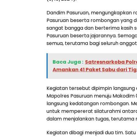
Dandim Pasuruan, mengungkapkan ra
Pasuruan beserta rombongan yang d
sangat bangga dan berterima kasih 
Pasuruan beserta jajarannya. Semog
semua, terutama bagi seluruh anggota
Baca Juga :
‎Satresnarkoba Pol
Amankan 41 Paket Sabu dari Tig
Kegiatan tersebut dipimpin langsung 
Mapolres Pasuruan menuju Makodim 
langsung kedatangan rombongan. Menu
untuk mempererat silaturahmi antara 
dalam menjalankan tugas, terutama m
Kegiatan dibagi menjadi dua tim. Sat