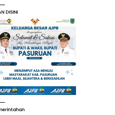
AN DISINI
merintahan