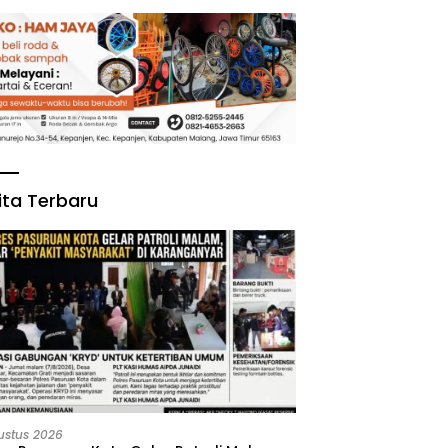
ita Terbaru
ustus 2026