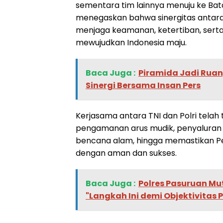
sementara tim lainnya menuju ke Batal
menegaskan bahwa sinergitas antara 
menjaga keamanan, ketertiban, sert
mewujudkan Indonesia maju.
Baca Juga :
Piramida Jadi Ruan
Sinergi Bersama Insan Pers
Kerjasama antara TNI dan Polri telah 
pengamanan arus mudik, penyaluran b
bencana alam, hingga memastikan Pem
dengan aman dan sukses.
Baca Juga :
‎Polres Pasuruan Mut
"Langkah Ini demi Objektivitas