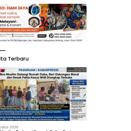
ita Terbaru
ustus 2026