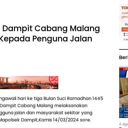
g Dampit Cabang Malang
s Kepada Penguna Jalan
Ber
gawali hari ke tiga Bulan Suci Ramadhan 1445
ng Dampit Cabang Malang melaksanakan
ngguna jalan dan masyarakat sekitar yang
 Mapolsek Dampit,Kamis 14/03/2024 sore.
6 Ag