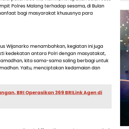
ampit Polres Malang terhadap sesama, di Bulan
anfaat bagi masyarakat khususnya para
s Wijanarko menambahkan, kegiatan ini juga
kti kedekatan antara Polri dengan masyatakat,
amadhan, kita sama-sama saling berbagi untuk
adhan. Yaitu, menciptakan kedamaian dan
angan, BRI Operasikan 369 BRILink Agen di