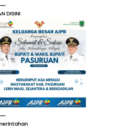
AN DISINI
merintahan