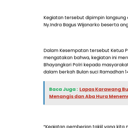
Kegiatan tersebut dipimpin langsung
Ny.Indra Bagus Wijanarko beserta an
Dalam Kesempatan tersebut Ketua P
mengatakan bahwa, kegiatan ini meru
Bhayangkari Polri kepada masyaraka
dalam berkah Bulan suci Ramadhan 1
Baca Juga :
‎Lapas Karawang Buk
Menangis dan Aba Hura Mene
“Kegiatan pemberian takjil yang kita m