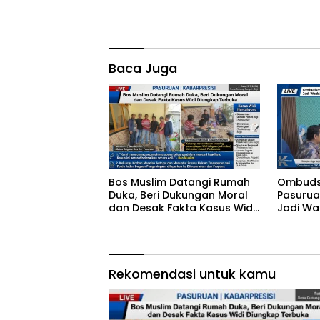
Baca Juga
‎Bos Muslim Datangi Rumah
‎Ombuds
Duka, Beri Dukungan Moral
Pasurua
dan Desak Fakta Kasus Widi
Jadi Wa
Diungkap Terbuka
Maladmi
Pengadu
Rekomendasi untuk kamu