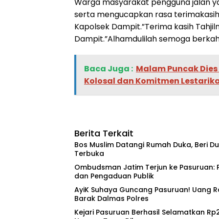
Warga masyarakat pengguna jalan yan
serta mengucapkan rasa terimakasih
Kapolsek Dampit.”Terima kasih Tahjil
Dampit.”Alhamdulilah semoga berkah.
Baca Juga :
‎Malam Puncak Dies 
Kolosal dan Komitmen Lestarik
Berita Terkait
‎Bos Muslim Datangi Rumah Duka, Beri 
Terbuka
‎Ombudsman Jatim Terjun ke Pasuruan: 
dan Pengaduan Publik
‎AyiK Suhaya Guncang Pasuruan! Uang Rak
Barak Dalmas Polres
Kejari Pasuruan Berhasil Selamatkan Rp2,