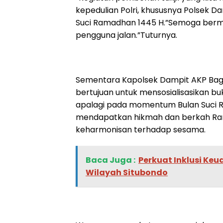
kepedulian Polri, khususnya Polsek D
Suci Ramadhan 1445 H.”Semoga berm
pengguna jalan.”Tuturnya.
Sementara Kapolsek Dampit AKP Bagu
bertujuan untuk mensosialisasikan bu
apalagi pada momentum Bulan Suci R
mendapatkan hikmah dan berkah Ram
keharmonisan terhadap sesama.
Baca Juga :
Perkuat Inklusi Keu
Wilayah Situbondo