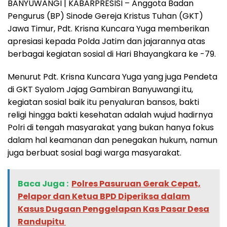
BANYUWANGI | KABARPRESISI – Anggota Badan
Pengurus (BP) Sinode Gereja Kristus Tuhan (GKT)
Jawa Timur, Pdt. Krisna Kuncara Yuga memberikan
apresiasi kepada Polda Jatim dan jajarannya atas
berbagai kegiatan sosial di Hari Bhayangkara ke -79.
Menurut Pdt. Krisna Kuncara Yuga yang juga Pendeta
di GKT Syalom Jajag Gambiran Banyuwangi itu,
kegiatan sosial baik itu penyaluran bansos, bakti
religi hingga bakti kesehatan adalah wujud hadirnya
Polri di tengah masyarakat yang bukan hanya fokus
dalam hal keamanan dan penegakan hukum, namun
juga berbuat sosial bagi warga masyarakat.
Baca Juga :
‎Polres Pasuruan Gerak Cepat,
Pelapor dan Ketua BPD Diperiksa dalam
Kasus Dugaan Penggelapan Kas Pasar Desa
Randupitu ‎