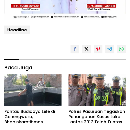
Headline
Baca Juga
Pantau Budidaya Lele di
Polres Pasuruan Tegaskan
Genengwaru,
Penanganan Kasus Laka
Bhabinkamtibmas
Lantas 2017 Telah Tuntas
Pastikan Pertumbuhan
dan Berkekuatan Hukum