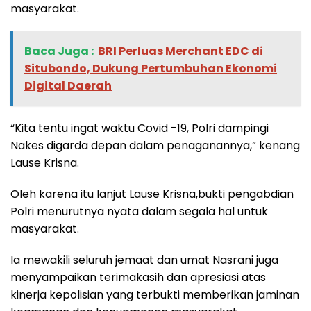
masyarakat.
Baca Juga :
BRI Perluas Merchant EDC di
Situbondo, Dukung Pertumbuhan Ekonomi
Digital Daerah
“Kita tentu ingat waktu Covid -19, Polri dampingi
Nakes digarda depan dalam penaganannya,” kenang
Lause Krisna.
Oleh karena itu lanjut Lause Krisna,bukti pengabdian
Polri menurutnya nyata dalam segala hal untuk
masyarakat.
Ia mewakili seluruh jemaat dan umat Nasrani juga
menyampaikan terimakasih dan apresiasi atas
kinerja kepolisian yang terbukti memberikan jaminan