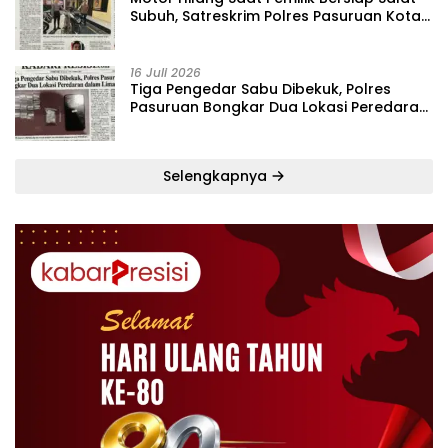
Subuh, Satreskrim Polres Pasuruan Kota
Bekuk Pelaku dalam Lima Hari
16 Juli 2026
Tiga Pengedar Sabu Dibekuk, Polres
Pasuruan Bongkar Dua Lokasi Peredaran
dalam Lima Hari
Selengkapnya