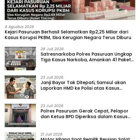
4 Agustus 2026
Kejari Pasuruan Berhasil Selamatkan Rp2,25 Miliar dari
Kasus Korupsi PKBM, Sisa Kerugian Negara Terus Diburu
28 Juli 2026
‎Satresnarkoba Polres Pasuruan Ungkap
Tiga Kasus Narkoba, Amankan 41 Paket
Sabu dari Tiga Lokasi
23 Juli 2026
‎Janji Bayar Tak Ditepati, Samsul akan
Laporkan HMD ke Polisi atas Kasus
Penipuan Barang
23 Juli 2026
‎Polres Pasuruan Gerak Cepat, Pelapor
dan Ketua BPD Diperiksa dalam Kasus
Dugaan Penggelapan Kas Pasar Desa
Randupitu ‎
21 Juli 2026
‎Motor Hilang Saat Pemilik Bersiap Salat