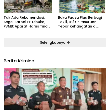
‎Tak Ada Rekomendasi,
‎Buka Puasa Plus Berbagi
Segel Satpol PP Dibuka;
Takjil, LP2KP Pasuruan
P3MB: Aparat Harus Tindak
Tebar Kehangatan di
Tegas Pelaku ‎
Bulan Ramadan
Selengkapnya
Berita Kriminal