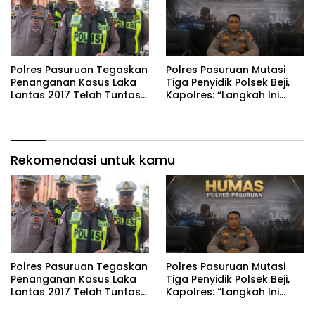
Polres Pasuruan Tegaskan
‎Polres Pasuruan Mutasi
Penanganan Kasus Laka
Tiga Penyidik Polsek Beji,
Lantas 2017 Telah Tuntas
Kapolres: “Langkah Ini
dan Berkekuatan Hukum
demi Objektivitas
Tetap
Pemeriksaan”
Rekomendasi untuk kamu
Polres Pasuruan Tegaskan
‎Polres Pasuruan Mutasi
Penanganan Kasus Laka
Tiga Penyidik Polsek Beji,
Lantas 2017 Telah Tuntas
Kapolres: “Langkah Ini
dan Berkekuatan Hukum
demi Objektivitas