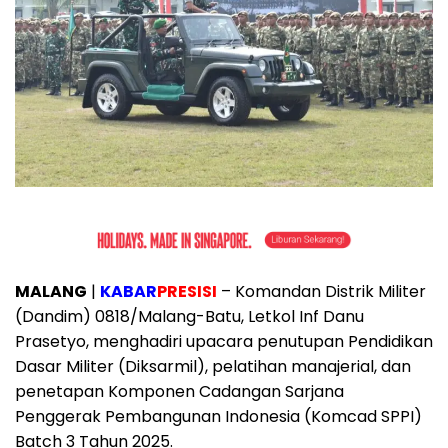
MALANG
|
KABAR
PRESISI
– Komandan Distrik Militer
(Dandim) 0818/Malang-Batu, Letkol Inf Danu
Prasetyo, menghadiri upacara penutupan Pendidikan
Dasar Militer (Diksarmil), pelatihan manajerial, dan
penetapan Komponen Cadangan Sarjana
Penggerak Pembangunan Indonesia (Komcad SPPI)
Batch 3 Tahun 2025.