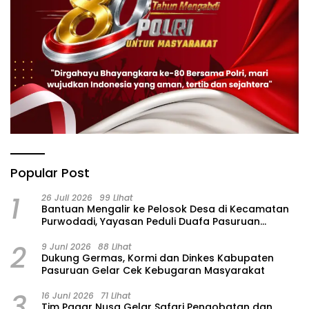
Popular Post
1
26 Juli 2026
99 Lihat
‎Bantuan Mengalir ke Pelosok Desa di Kecamatan
Purwodadi, Yayasan Peduli Duafa Pasuruan
Hadirkan Air Bersih dan Sembako
2
9 Juni 2026
88 Lihat
Dukung Germas, Kormi dan Dinkes Kabupaten
Pasuruan Gelar Cek Kebugaran Masyarakat
3
16 Juni 2026
71 Lihat
Tim Pagar Nusa Gelar Safari Pengobatan dan