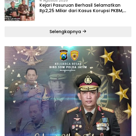
4 Agustus 2026
Kejari Pasuruan Berhasil Selamatkan
Rp2,25 Miliar dari Kasus Korupsi PKBM,
Sisa Kerugian Negara Terus Diburu
Selengkapnya