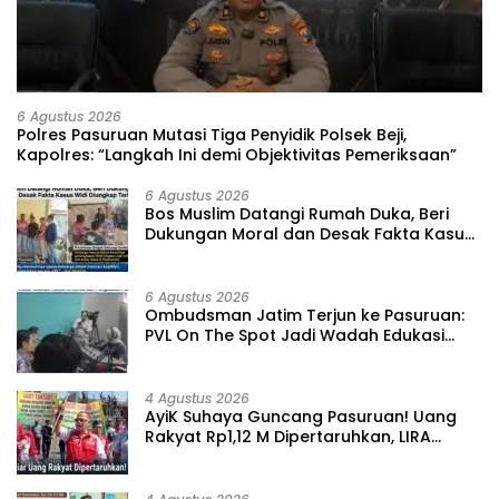
6 Agustus 2026
‎Polres Pasuruan Mutasi Tiga Penyidik Polsek Beji,
Kapolres: “Langkah Ini demi Objektivitas Pemeriksaan”
6 Agustus 2026
‎Bos Muslim Datangi Rumah Duka, Beri
Dukungan Moral dan Desak Fakta Kasus
Widi Diungkap Terbuka
6 Agustus 2026
‎Ombudsman Jatim Terjun ke Pasuruan:
PVL On The Spot Jadi Wadah Edukasi
Maladministrasi dan Pengaduan Publik
4 Agustus 2026
‎AyiK Suhaya Guncang Pasuruan! Uang
Rakyat Rp1,12 M Dipertaruhkan, LIRA
Desak Audit Total Barak Dalmas Polres