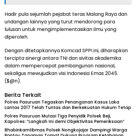
Hadir pula sejumlah pejabat teras Malang Raya dan
undangan lainnya yang turut mendorong para
lulusan untuk mengimplementasikan ilmu yang
diperoleh.
Dengan ditetapkannya Komcad SPPI ini, diharapkan
tercipta sinergi antara TNI dan sivitas akademika
dalam mempercepat pembangunan nasional,
sekaligus mewujudkan visi Indonesia Emas 2045.
($@n).
Berita Terkait
Polres Pasuruan Tegaskan Penanganan Kasus Laka
Lantas 2017 Telah Tuntas dan Berkekuatan Hukum Tetap
‎Polres Pasuruan Mutasi Tiga Penyidik Polsek Beji,
Kapolres: “Langkah Ini demi Objektivitas Pemeriksaan”
Bhabinkamtibmas Polsek Nongkojajar Dampingi Warga
Pantau Tanaman Tomat Dukung Program Ketahanan