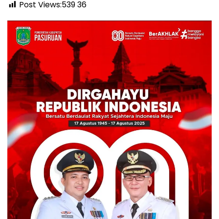
Post Views:539
36