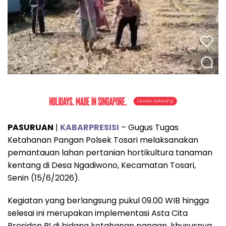
PASURUAN
|
KABARPRESISI
– Gugus Tugas
Ketahanan Pangan Polsek Tosari melaksanakan
pemantauan lahan pertanian hortikultura tanaman
kentang di Desa Ngadiwono, Kecamatan Tosari,
Senin (15/6/2026).
Kegiatan yang berlangsung pukul 09.00 WIB hingga
selesai ini merupakan implementasi Asta Cita
Presiden RI di bidang ketahanan pangan, khususnya