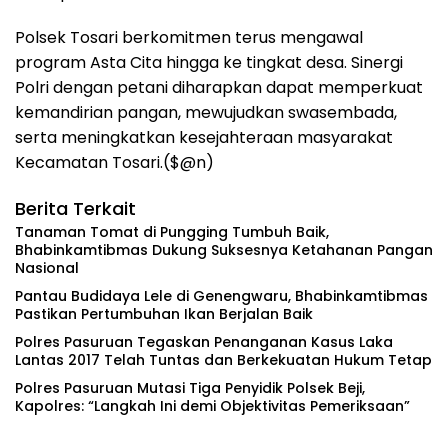
Polsek Tosari berkomitmen terus mengawal
program Asta Cita hingga ke tingkat desa. Sinergi
Polri dengan petani diharapkan dapat memperkuat
kemandirian pangan, mewujudkan swasembada,
serta meningkatkan kesejahteraan masyarakat
Kecamatan Tosari.($@n)
Berita Terkait
Tanaman Tomat di Pungging Tumbuh Baik,
Bhabinkamtibmas Dukung Suksesnya Ketahanan Pangan
Nasional
Pantau Budidaya Lele di Genengwaru, Bhabinkamtibmas
Pastikan Pertumbuhan Ikan Berjalan Baik
Polres Pasuruan Tegaskan Penanganan Kasus Laka
Lantas 2017 Telah Tuntas dan Berkekuatan Hukum Tetap
‎Polres Pasuruan Mutasi Tiga Penyidik Polsek Beji,
Kapolres: “Langkah Ini demi Objektivitas Pemeriksaan”