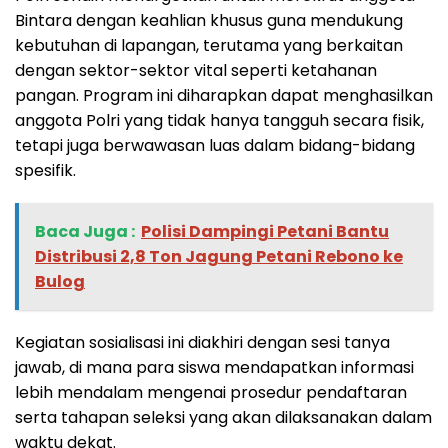
Bintara dengan keahlian khusus guna mendukung
kebutuhan di lapangan, terutama yang berkaitan
dengan sektor-sektor vital seperti ketahanan
pangan. Program ini diharapkan dapat menghasilkan
anggota Polri yang tidak hanya tangguh secara fisik,
tetapi juga berwawasan luas dalam bidang-bidang
spesifik.
Baca Juga :
Polisi Dampingi Petani Bantu
Distribusi 2,8 Ton Jagung Petani Rebono ke
Bulog
Kegiatan sosialisasi ini diakhiri dengan sesi tanya
jawab, di mana para siswa mendapatkan informasi
lebih mendalam mengenai prosedur pendaftaran
serta tahapan seleksi yang akan dilaksanakan dalam
waktu dekat.