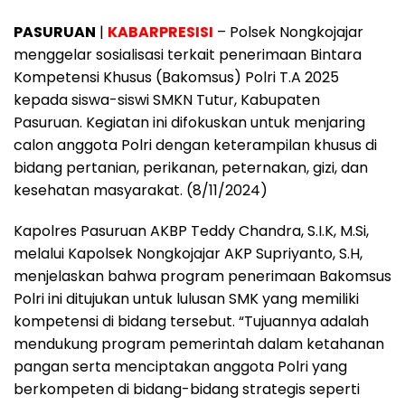
PASURUAN
|
KABARPRESISI
– Polsek Nongkojajar
menggelar sosialisasi terkait penerimaan Bintara
Kompetensi Khusus (Bakomsus) Polri T.A 2025
kepada siswa-siswi SMKN Tutur, Kabupaten
Pasuruan. Kegiatan ini difokuskan untuk menjaring
calon anggota Polri dengan keterampilan khusus di
bidang pertanian, perikanan, peternakan, gizi, dan
kesehatan masyarakat. (8/11/2024)
Kapolres Pasuruan AKBP Teddy Chandra, S.I.K, M.Si,
melalui Kapolsek Nongkojajar AKP Supriyanto, S.H,
menjelaskan bahwa program penerimaan Bakomsus
Polri ini ditujukan untuk lulusan SMK yang memiliki
kompetensi di bidang tersebut. “Tujuannya adalah
mendukung program pemerintah dalam ketahanan
pangan serta menciptakan anggota Polri yang
berkompeten di bidang-bidang strategis seperti