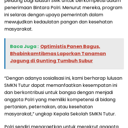
peluang bagi lulusan SMK untuk berkompetisi dalam
penerimaan Bintara Polri. Menurut mereka, program
ini selaras dengan upaya pemerintah dalam
mewujudkan kedaulatan pangan dan kesehatan
masyarakat.
Baca Juga :
Optimistis Panen Bagus,
Bhabinkamtibmas Laporkan Tanaman
Jagung di Gunting Tumbuh Subur
“Dengan adanya sosialisasi ini, kami berharap lulusan
SMKN Tutur dapat memanfaatkan kesempatan ini
dan berkontribusi untuk bangsa dengan menjadi
anggota Polri yang memiliki kompetensi di bidang
pertanian, peternakan, atau kesehatan
masyarakat,” ungkap Kepala Sekolah SMKN Tutur.
Polri sendiri menargetkan untuk merekrut anggota