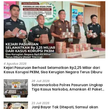
4 Agustus 2026
Kejari Pasuruan Berhasil Selamatkan Rp2,25 Miliar dari
Kasus Korupsi PKBM, Sisa Kerugian Negara Terus Diburu
28 Juli 2026
‎Satresnarkoba Polres Pasuruan Ungkap
Tiga Kasus Narkoba, Amankan 41 Paket
Sabu dari Tiga Lokasi
23 Juli 2026
‎Janji Bayar Tak Ditepati, Samsul akan