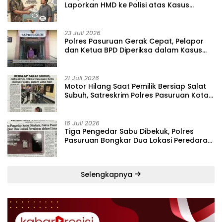
Laporkan HMD ke Polisi atas Kasus
Penipuan Barang
23 Juli 2026
‎Polres Pasuruan Gerak Cepat, Pelapor
dan Ketua BPD Diperiksa dalam Kasus
Dugaan Penggelapan Kas Pasar Desa
Randupitu ‎
21 Juli 2026
‎Motor Hilang Saat Pemilik Bersiap Salat
Subuh, Satreskrim Polres Pasuruan Kota
Bekuk Pelaku dalam Lima Hari
16 Juli 2026
Tiga Pengedar Sabu Dibekuk, Polres
Pasuruan Bongkar Dua Lokasi Peredaran
dalam Lima Hari
Selengkapnya