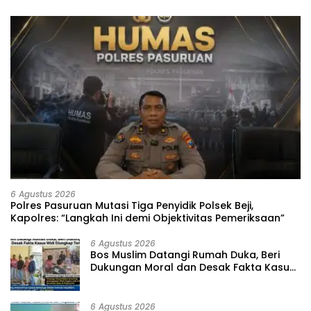
6 Agustus 2026
‎Polres Pasuruan Mutasi Tiga Penyidik Polsek Beji,
Kapolres: “Langkah Ini demi Objektivitas Pemeriksaan”
6 Agustus 2026
‎Bos Muslim Datangi Rumah Duka, Beri
Dukungan Moral dan Desak Fakta Kasus
Widi Diungkap Terbuka
6 Agustus 2026