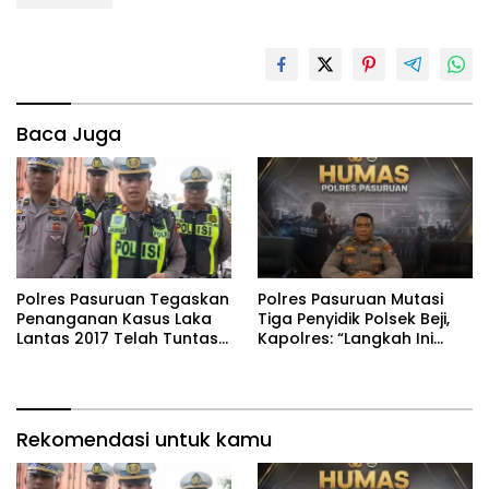
Baca Juga
Polres Pasuruan Tegaskan
‎Polres Pasuruan Mutasi
Penanganan Kasus Laka
Tiga Penyidik Polsek Beji,
Lantas 2017 Telah Tuntas
Kapolres: “Langkah Ini
dan Berkekuatan Hukum
demi Objektivitas
Tetap
Pemeriksaan”
Rekomendasi untuk kamu