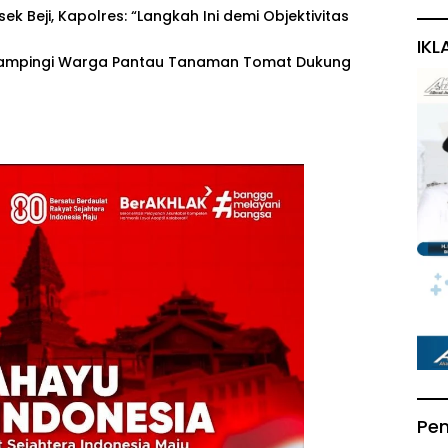
sek Beji, Kapolres: “Langkah Ini demi Objektivitas
IKL
Dampingi Warga Pantau Tanaman Tomat Dukung
Pe