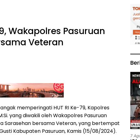
79, Wakapolres Pasuruan
ersama Veteran
Ber
angak memperingati HUT RI Ke-79, Kapolres
M.Si. yang diwakili oleh Wakapolres Pasuruan
cara Sarasehan bersama Veteran, yang bertempat
 Gusti Kabupaten Pasuruan, Kamis (15/08/2024).
7 Ag