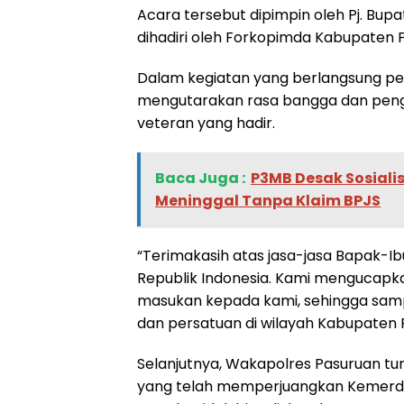
Acara tersebut dipimpin oleh Pj. Bupat
dihadiri oleh Forkopimda Kabupaten
Dalam kegiatan yang berlangsung pen
mengutarakan rasa bangga dan peng
veteran yang hadir.
Baca Juga :
‎P3MB Desak Sosiali
Meninggal Tanpa Klaim BPJS
“Terimakasih atas jasa-jasa Bapak
Republik Indonesia. Kami mengucapka
masukan kepada kami, sehingga sampa
dan persatuan di wilayah Kabupaten P
Selanjutnya, Wakapolres Pasuruan tu
yang telah memperjuangkan Kemerdek