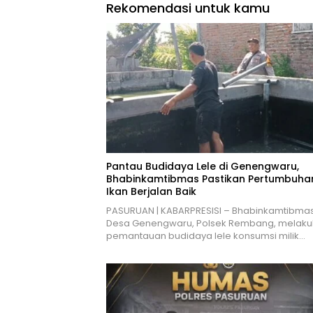
Rekomendasi untuk kamu
Pantau Budidaya Lele di Genengwaru,
Bhabinkamtibmas Pastikan Pertumbuha
Ikan Berjalan Baik
PASURUAN | KABARPRESISI – Bhabinkamtibma
Desa Genengwaru, Polsek Rembang, melak
pemantauan budidaya lele konsumsi milik…