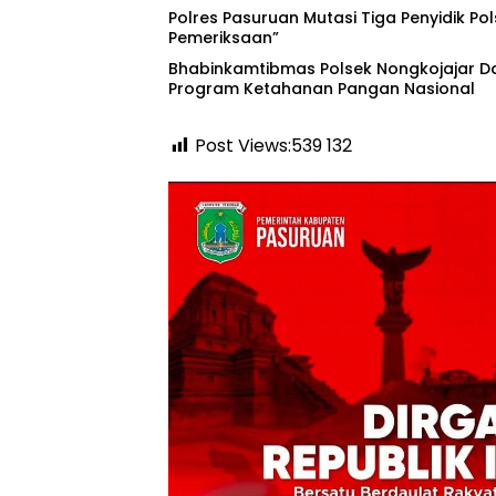
‎Polres Pasuruan Mutasi Tiga Penyidik Pol
Pemeriksaan”
Bhabinkamtibmas Polsek Nongkojajar 
Program Ketahanan Pangan Nasional
Post Views:539
132