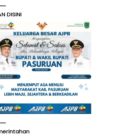
AN DISINI
merintahan