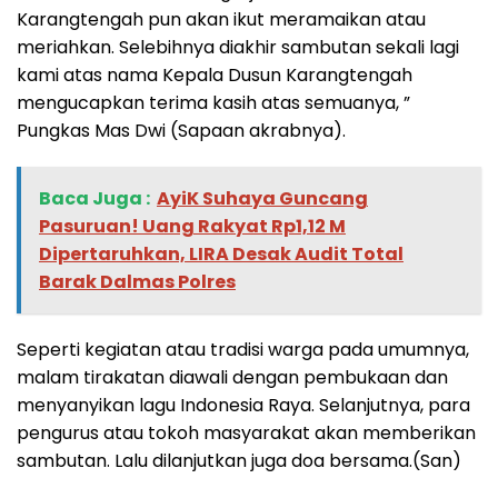
Karangtengah pun akan ikut meramaikan atau
meriahkan. Selebihnya diakhir sambutan sekali lagi
kami atas nama Kepala Dusun Karangtengah
mengucapkan terima kasih atas semuanya, ”
Pungkas Mas Dwi (Sapaan akrabnya).
Baca Juga :
‎AyiK Suhaya Guncang
Pasuruan! Uang Rakyat Rp1,12 M
Dipertaruhkan, LIRA Desak Audit Total
Barak Dalmas Polres
Seperti kegiatan atau tradisi warga pada umumnya,
malam tirakatan diawali dengan pembukaan dan
menyanyikan lagu Indonesia Raya. Selanjutnya, para
pengurus atau tokoh masyarakat akan memberikan
sambutan. Lalu dilanjutkan juga doa bersama.(San)