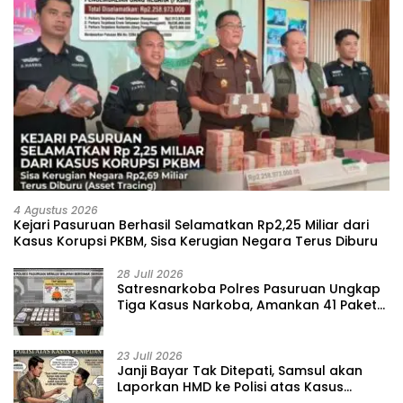
4 Agustus 2026
Kejari Pasuruan Berhasil Selamatkan Rp2,25 Miliar dari
Kasus Korupsi PKBM, Sisa Kerugian Negara Terus Diburu
28 Juli 2026
‎Satresnarkoba Polres Pasuruan Ungkap
Tiga Kasus Narkoba, Amankan 41 Paket
Sabu dari Tiga Lokasi
23 Juli 2026
‎Janji Bayar Tak Ditepati, Samsul akan
Laporkan HMD ke Polisi atas Kasus