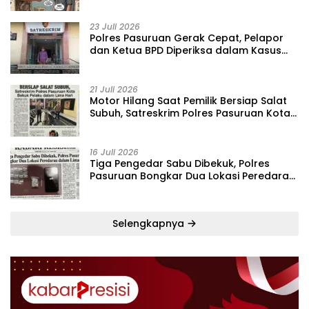
Penipuan Barang
23 Juli 2026
‎Polres Pasuruan Gerak Cepat, Pelapor
dan Ketua BPD Diperiksa dalam Kasus
Dugaan Penggelapan Kas Pasar Desa
Randupitu ‎
21 Juli 2026
‎Motor Hilang Saat Pemilik Bersiap Salat
Subuh, Satreskrim Polres Pasuruan Kota
Bekuk Pelaku dalam Lima Hari
16 Juli 2026
Tiga Pengedar Sabu Dibekuk, Polres
Pasuruan Bongkar Dua Lokasi Peredaran
dalam Lima Hari
Selengkapnya