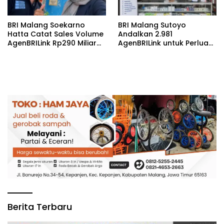
BRI Malang Soekarno
BRI Malang Sutoyo
Hatta Catat Sales Volume
Andalkan 2.981
AgenBRILink Rp290 Miliar
AgenBRILink untuk Perluas
hingga Juli 2026
Akses Layanan Keuangan
hingga Desa
Berita Terbaru