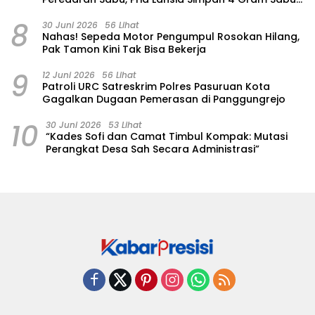
di Gorden Rumahnya
8
30 Juni 2026
56 Lihat
‎Nahas! Sepeda Motor Pengumpul Rosokan Hilang,
Pak Tamon Kini Tak Bisa Bekerja
9
12 Juni 2026
56 Lihat
Patroli URC Satreskrim Polres Pasuruan Kota
Gagalkan Dugaan Pemerasan di Panggungrejo
10
30 Juni 2026
53 Lihat
“Kades Sofi dan Camat Timbul Kompak: Mutasi
Perangkat Desa Sah Secara Administrasi”