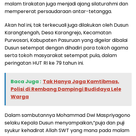
malam tirakatan juga menjadi ajang silaturahmi dan
mempererat persaudaraan antar-tetangga.
Akan hal ini, tak terkecuali juga dilakukan oleh Dusun
Karangtengah, Desa Karangrejo, Kecamatan
Purwosari, Kabupaten Pasuruan yang digelar dibalai
Dusun setempat dengan dihadiri para tokoh agama
serta tokoh masyarakat setempat pula, dalam
peringatan HUT RI ke 79 tahun ini.
Baca Juga :
Tak Hanya Jaga Kamtibmas,
Polisi di Rembang Dampingi Budidaya Lele
Warga
Dalam sambutannya Mohammad Dwi Maspriyagono
selaku Kepala Dusun menyampaikan,”puja dan puji
syukur kehadirat Allah SWT yang mana pada malam