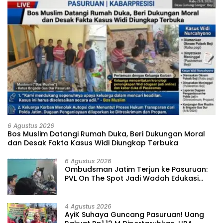
6 Agustus 2026
‎Bos Muslim Datangi Rumah Duka, Beri Dukungan Moral
dan Desak Fakta Kasus Widi Diungkap Terbuka
6 Agustus 2026
‎Ombudsman Jatim Terjun ke Pasuruan:
PVL On The Spot Jadi Wadah Edukasi
Maladministrasi dan Pengaduan Publik
4 Agustus 2026
‎AyiK Suhaya Guncang Pasuruan! Uang