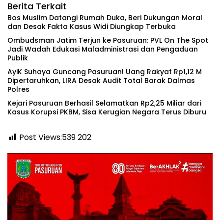
Berita Terkait
‎Bos Muslim Datangi Rumah Duka, Beri Dukungan Moral
dan Desak Fakta Kasus Widi Diungkap Terbuka
‎Ombudsman Jatim Terjun ke Pasuruan: PVL On The Spot
Jadi Wadah Edukasi Maladministrasi dan Pengaduan
Publik
‎AyiK Suhaya Guncang Pasuruan! Uang Rakyat Rp1,12 M
Dipertaruhkan, LIRA Desak Audit Total Barak Dalmas
Polres
Kejari Pasuruan Berhasil Selamatkan Rp2,25 Miliar dari
Kasus Korupsi PKBM, Sisa Kerugian Negara Terus Diburu
Post Views:539
202