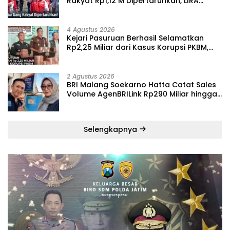
Rakyat Rp1,12 M Dipertaruhkan, LIRA
Desak Audit Total Barak Dalmas Polres
4 Agustus 2026
Kejari Pasuruan Berhasil Selamatkan
Rp2,25 Miliar dari Kasus Korupsi PKBM,
Sisa Kerugian Negara Terus Diburu
2 Agustus 2026
BRI Malang Soekarno Hatta Catat Sales
Volume AgenBRILink Rp290 Miliar hingga
Juli 2026
Selengkapnya