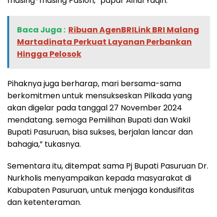
masing-masing Paslon,” papar Ainul Yaqin.
Baca Juga :
Ribuan AgenBRILink BRI Malang
Martadinata Perkuat Layanan Perbankan
Hingga Pelosok
Pihaknya juga berharap, mari bersama-sama
berkomitmen untuk mensukseskan Pilkada yang
akan digelar pada tanggal 27 November 2024
mendatang. semoga Pemilihan Bupati dan Wakil
Bupati Pasuruan, bisa sukses, berjalan lancar dan
bahagia,” tukasnya.
Sementara itu, ditempat sama Pj Bupati Pasuruan Dr.
Nurkholis menyampaikan kepada masyarakat di
Kabupaten Pasuruan, untuk menjaga kondusifitas
dan ketenteraman.