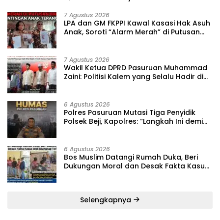
7 Agustus 2026
‎LPA dan GM FKPPI Kawal Kasasi Hak Asuh
Anak, Soroti “Alarm Merah” di Putusan
Banding ‎
7 Agustus 2026
‎Wakil Ketua DPRD Pasuruan Muhammad
Zaini: Politisi Kalem yang Selalu Hadir di
Tengah Lantunan Sholawat dan
Masyarakat ‎
6 Agustus 2026
‎Polres Pasuruan Mutasi Tiga Penyidik
Polsek Beji, Kapolres: “Langkah Ini demi
Objektivitas Pemeriksaan”
6 Agustus 2026
‎Bos Muslim Datangi Rumah Duka, Beri
Dukungan Moral dan Desak Fakta Kasus
Widi Diungkap Terbuka
Selengkapnya