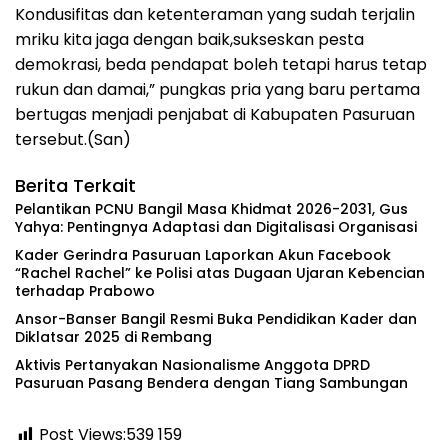
Kondusifitas dan ketenteraman yang sudah terjalin
mriku kita jaga dengan baik,sukseskan pesta
demokrasi, beda pendapat boleh tetapi harus tetap
rukun dan damai,” pungkas pria yang baru pertama
bertugas menjadi penjabat di Kabupaten Pasuruan
tersebut.(San)
Berita Terkait
‎Pelantikan PCNU Bangil Masa Khidmat 2026-2031, Gus
Yahya: Pentingnya Adaptasi dan Digitalisasi Organisasi
Kader Gerindra Pasuruan Laporkan Akun Facebook
“Rachel Rachel” ke Polisi atas Dugaan Ujaran Kebencian
terhadap Prabowo
Ansor-Banser Bangil Resmi Buka Pendidikan Kader dan
Diklatsar 2025 di Rembang
Aktivis Pertanyakan Nasionalisme Anggota DPRD
Pasuruan Pasang Bendera dengan Tiang Sambungan
Post Views:539
159