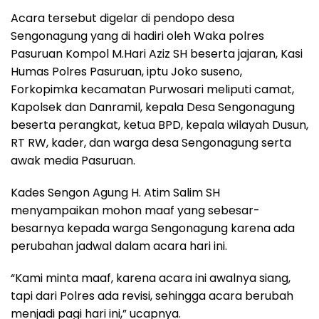
Acara tersebut digelar di pendopo desa
Sengonagung yang di hadiri oleh Waka polres
Pasuruan Kompol M.Hari Aziz SH beserta jajaran, Kasi
Humas Polres Pasuruan, iptu Joko suseno,
Forkopimka kecamatan Purwosari meliputi camat,
Kapolsek dan Danramil, kepala Desa Sengonagung
beserta perangkat, ketua BPD, kepala wilayah Dusun,
RT RW, kader, dan warga desa Sengonagung serta
awak media Pasuruan.
Kades Sengon Agung H. Atim Salim SH
menyampaikan mohon maaf yang sebesar-
besarnya kepada warga Sengonagung karena ada
perubahan jadwal dalam acara hari ini.
“Kami minta maaf, karena acara ini awalnya siang,
tapi dari Polres ada revisi, sehingga acara berubah
menjadi pagi hari ini,” ucapnya.