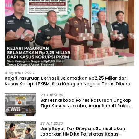
4 Agustus 2026
Kejari Pasuruan Berhasil Selamatkan Rp2,25 Miliar dari
Kasus Korupsi PKBM, Sisa Kerugian Negara Terus Diburu
28 Juli 2026
‎Satresnarkoba Polres Pasuruan Ungkap
Tiga Kasus Narkoba, Amankan 41 Paket
Sabu dari Tiga Lokasi
23 Juli 2026
‎Janji Bayar Tak Ditepati, Samsul akan
Laporkan HMD ke Polisi atas Kasus