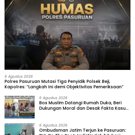
6 Agustus 2026
‎Polres Pasuruan Mutasi Tiga Penyidik Polsek Beji,
Kapolres: “Langkah Ini demi Objektivitas Pemeriksaan”
6 Agustus 2026
‎Bos Muslim Datangi Rumah Duka, Beri
Dukungan Moral dan Desak Fakta Kasus
Widi Diungkap Terbuka
6 Agustus 2026
‎Ombudsman Jatim Terjun ke Pasuruan: