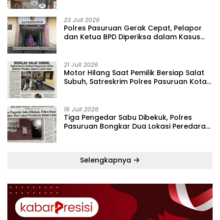
Penipuan Barang
23 Juli 2026
‎Polres Pasuruan Gerak Cepat, Pelapor
dan Ketua BPD Diperiksa dalam Kasus
Dugaan Penggelapan Kas Pasar Desa
Randupitu ‎
21 Juli 2026
‎Motor Hilang Saat Pemilik Bersiap Salat
Subuh, Satreskrim Polres Pasuruan Kota
Bekuk Pelaku dalam Lima Hari
16 Juli 2026
Tiga Pengedar Sabu Dibekuk, Polres
Pasuruan Bongkar Dua Lokasi Peredaran
dalam Lima Hari
Selengkapnya