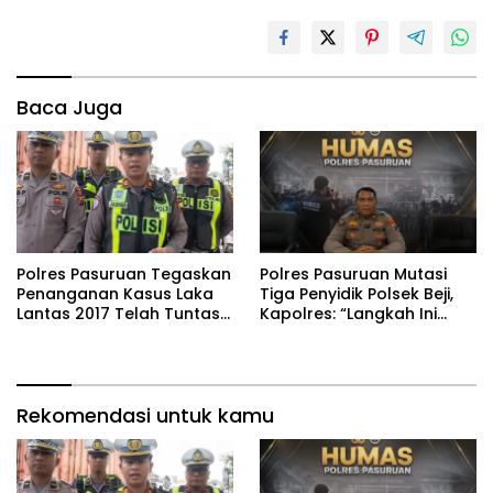
Baca Juga
Polres Pasuruan Tegaskan
‎Polres Pasuruan Mutasi
Penanganan Kasus Laka
Tiga Penyidik Polsek Beji,
Lantas 2017 Telah Tuntas
Kapolres: “Langkah Ini
dan Berkekuatan Hukum
demi Objektivitas
Tetap
Pemeriksaan”
Rekomendasi untuk kamu